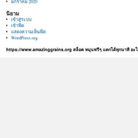
มกราคม 2020
นิยาม
เข้าสู่ระบบ
เข้าฟีด
แสดงความเห็นฟีด
WordPress.org
https://www.amazinggrains.org สล็อต หมุนฟรีๆ แตกได้ทุกนาที อะไร