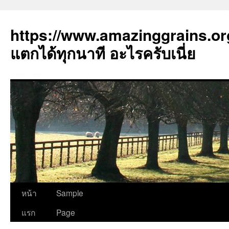
https://www.amazinggrains.org
แตกได้ทุกนาที อะไรครับเนี่ย
ข้าม
หน้า
Sample
ไป
แรก
Page