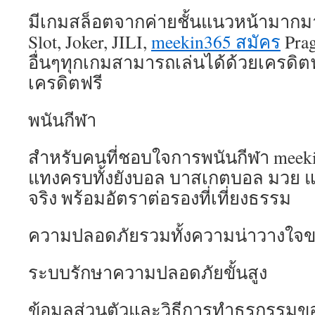
มีเกมสล็อตจากค่ายชั้นแนวหน้ามากมา
Slot, Joker, JILI,
meekin365 สมัคร
Prag
อื่นๆทุกเกมสามารถเล่นได้ด้วยเครดิต
เครดิตฟรี
พนันกีฬา
สำหรับคนที่ชอบใจการพนันกีฬา meekin
แทงครบทั้งยังบอล บาสเกตบอล มวย แ
จริง พร้อมอัตราต่อรองที่เที่ยงธรรม
ความปลอดภัยรวมทั้งความน่าวางใจข
ระบบรักษาความปลอดภัยขั้นสูง
ข้อมูลส่วนตัวและวิธีการทำธุรกรรมข