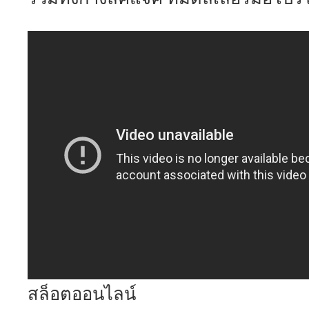
สล็อตออนไลน์