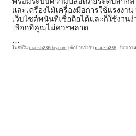
พร้อมระบบความปลอดภัยระดับสากล รอง
และเครื่องไม้เครื่องมือการใช้แรงงา
เว็บไซต์พนันที่เชื่อถือได้และก็ใช้งานง
เลือกที่คุณไม่ควรพลาด
…
โพสท์ใน
meekin365day.com
|
ติดป้ายกำกับ
meekin365
|
ปิดความ