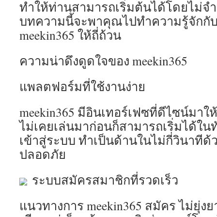
ทำให้ท่านสามารถเริ่มต้นได้โดยไม่จำเป
บทความนี้จะพาคุณไปทำความรู้จักกั
meekin365 ให้ถี่ถ้วน
ความน่าดึงดูดใจของ meekin365
แพลตฟอร์มที่ใช้งานง่าย
meekin365 มีอินเทอร์เฟซที่ดีไซน์มาให้
ไม่เคยเล่นมาก่อนก็สามารถเริ่มได้ในท
เข้าสู่ระบบ ทำเป็นด้านในไม่กี่วินาทีด
ปลอดภัย
ระบบสมัครสมาชิกที่รวดเร็ว
แนวทางการ meekin365 สมัคร ไม่ยุ่งยา