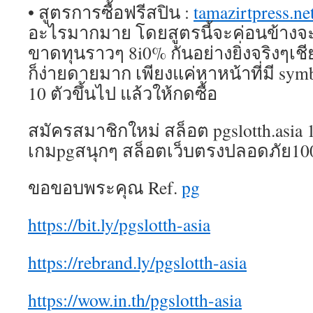
• สูตรการซื้อฟรีสปิน :
tamazirtpress.ne
อะไรมากมาย โดยสูตรนี้จะค่อนข้างจะ
ขาดทุนราวๆ 8i0% กันอย่างยิ่งจริงๆเช
ก็ง่ายดายมาก เพียงแค่หาหน้าที่มี symb
10 ตัวขึ้นไป แล้วให้กดซื้อ
สมัครสมาชิกใหม่ สล็อต pgslotth.asia 
เกมpgสนุกๆ สล็อตเว็บตรงปลอดภัย10
ขอขอบพระคุณ Ref.
pg
https://bit.ly/pgslotth-asia
https://rebrand.ly/pgslotth-asia
https://wow.in.th/pgslotth-asia