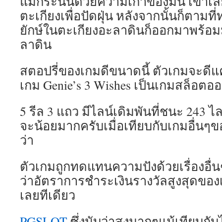
แม้กระนั้นด้วยความเก่าของมัน เขาเ
ตะเกียงเพื่อปัดฝุ่น หลังจากนั้นก็ตามท
ยักษ์ในตะเกียงอะลาดินก็ออกมาพร้อม
ลาดิน
สตอปรี่ของเกมดีขนาดนี้ ตัวเกมจะดี
เกม Genie’s 3 Wishes เป็นเกมสล็อต
5 รีล 3 แถว มีไลน์เดิมพันที่ชนะ 243 ไ
จะน้อยมากครับเมื่อเทียบกับเกมอื่นๆข
ว่า
ตัวเกมถูกทดแทนความปังด้วยเรื่องอื
ว่าอัตราการชำระเงินรางวัลสูงสุดของเกมน
เลยทีเดียว
PGSLOT
ซึ่งนับว่าสูงมากๆแม้เทียบกับไ