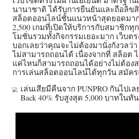
เว็บไซต์ตรงไม่ผ่านเอเย่นต์ มาตรฐาน
นานาชาติ ได้รับการยืนยันและถือลิขสิ
สล็อตออนไลน์ชั้นแนวหน้าสุดยอดมากม
2,500 เกมที่เปิดให้บริการกับสมาชิกท
โมชั่นรวมทั้งกิจกรรมเยอะมาก เว็บตรงท
บอกเลยว่าคุณจะไม่ต้องมานั่งกังวลว่า 
ไม่สามารถถอนได้ เนื่องจากที่ สล็อต
แค่ไหนก็สามารถถอนได้อย่างไม่ต้องสง
การเล่นสล็อตออนไลน์ได้ทุกวัน สมัคร
เล่นเสียมีคืนจาก PUNPRO กันไปเลย
Back 40% รับสูงสุด 5,000 บาทในทัน