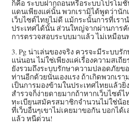
ก็คือ ระบบฝากถอนหรือระบบโปรโมชั่น
แดนเพียงแค่นั้น พวกเรามิได้พูดว่าน
เว็บไซต์ไทยไม่ดี แม้กระนั้นการที่เร
ประเทศได้นั้น ส่วนใหญ่จากผ่านการค
การตรวจสอบระบบมาแล้ว ไม่เหมือน
3. Pg น่าเล่นของจริง ควรจะมีระบบรั
แน่นอน ไม่ใช่เพียงแค่เรื่องความสเถีย
ยังรวมถึงระบบรักษาความปลอดภัยของ
ท่านอีกด้วยนั่นเองแรง ถ้าเกิดพวกเรามอง
เป็นการมองข้ามในประเทศไทยแล้วยิ่ง
สำรวจก็ง่ายดายมากถ้าหากเว็บไซต์
ทะเบียนสมัครสมาชิกจำนวนไม่ใช่น้อ
ที่เว็บอื่นๆเขาไม่เคยมาขอกัน บอกได้เล
แล้ว หนีด่วน!