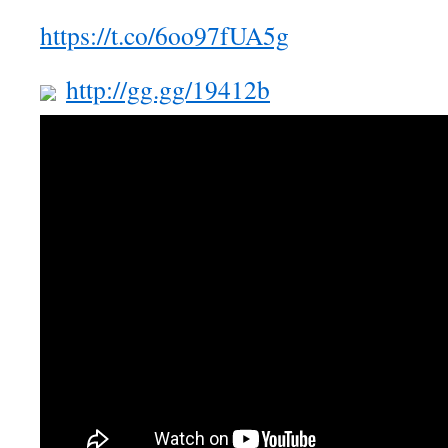
https://t.co/6oo97fUA5g
http://gg.gg/19412b