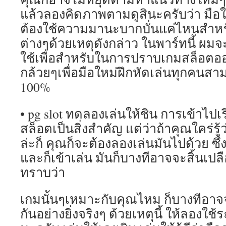
แล้วลองคิดภาพตามดูสินะครับว่า มือใ
ต้องใช้ความมานะบากบั่นแค่ไหนสำหร
ต่างๆด้วยเหตุดังกล่าว ในพาร์ทนี้ ผม
ใช้เพื่อสำหรับในการปราบเกมสล็อตออ
กล้วยๆเพื่อมือใหม่ฝึกหัดเล่นทุกคนส
100%
• pg slot ทดลองเล่นให้ชิน การเข้าไ
สล็อตเป็นสิ่งสำคัญ แต่ว่าถ้าคุณใคร่รู้
ล่ะก็ คุณก็จะต้องลองเล่นมันไปด้วย ซึ่
และก็เข้าเล่น มันก็บางทีอาจจะสิ้นเปลื
ทราบว่า
เกมนั้นๆเหมาะกับคุณไหม ก็บางที
กันอย่างยิ่งจริงๆ ด้วยเหตุนี้ ให้ลองใ