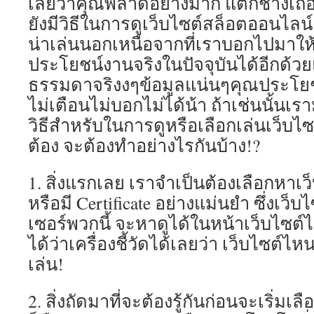
เลยว่าคุณพลาดอย่างมาก แต่ก็ช่างเถอ
ยังมีวิธีในการดูเว็บไซต์สล็อตออนไลน์
น่าเล่นนอกเหนือจากที่เราบอกไปมาให้
ประโยชน์งานจริงในปัจจุบันได้อีกด้ว
ธรรมดาจริงงๆข้อมูลแน่นๆคุณประโยชน
ไม่เตือนไม่บอกไม่ได้น้า ถ้าเช่นนั้นเรา
วิธีสำหรับในการดูหรือเลือกเล่นเว็บไซ
ต้อง จะต้องทำอย่างไรกันบ้าง!?
1. สิ่งแรกเลย เราจำเป็นต้องเลือกหาเว็บ
หรือมี Certificate อย่างแม่นยำ ซึ่งเว
เซอร์พวกนี้ จะหาดูได้ในหน้าเว็บไซต์ไ
ได้ว่าเครื่องชี้วัดได้เลยว่า เว็บไซต์
เล่น!
2. สิ่งถัดมาที่จะต้องรู้กันก่อนจะเริ่มเ