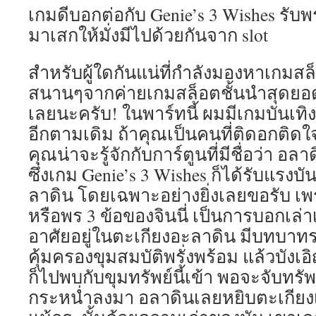
เกมดีบอกต่อกับ Genie’s 3 Wishes รับพร
มาเสกให้มั่งมีไปด้วยกันจาก slot
สำหรับผู้ใดกันแน่ที่กำลังมองหาเกมส
สนานๆจากค่ายเกมสล็อตชั้นนำสุดยอ
เลยนะครับ! ในพาร์ทนี้ ผมมีเกมบันเทิ
อีกตามเดิม ถ้าคุณเป็นคนที่ติดอกติดใจ
คุณน่าจะรู้จักกับการ์ตูนที่มีชื่อว่า อ
ซึ่งเกม Genie’s 3 Wishes ก็ได้รับแรง
ลาดิน โดยเฉพาะอย่างยิ่งเลยขอรับ เพร
หรือพร 3 ข้อของจินนี่ เป็นการบอกเล่าเ
อาศัยอยู่ในตะเกียงอะลาดิน มีบทบาทร
คุ้มครองขุมสมบัติพรั่งพร้อม แล้วบังเ
ก็ไปพบกับขุมทรัพย์นี้เข้า พอจะจับทรัพ
กระหน่ำลงมา อลาดินเลยหยิบตะเกียงเ