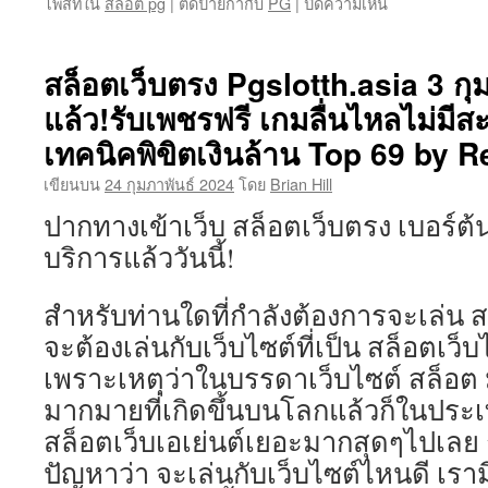
บน
โพสท์ใน
สล็อต pg
|
ติดป้ายกำกับ
PG
|
ปิดความเห็น
Pg
pgslot.gd
28
สล็อตเว็บตรง Pgslotth.asia 3 กุ
เมษา
แล้ว!รับเพชรฟรี เกมลื่นไหลไม่มีสะ
24
pg
เทคนิคพิขิตเงินล้าน Top 69 by 
slot
เงิน
เขียนบน
24 กุมภาพันธ์ 2024
โดย
Brian Hill
ชัวร์
ปากทางเข้าเว็บ สล็อตเว็บตรง เบอร์ต้
ที่สุด
ใน
บริการแล้ววันนี้!
ยุค
ดาวน์โหลด
พี
สำหรับท่านใดที่กำลังต้องการจะเล่น ส
จี
จะต้องเล่นกับเว็บไซต์ที่เป็น สล็อตเว็บ
สล็อต
เพราะเหตุว่าในบรรดาเว็บไซต์ สล็อ
เล่น
ได้
มากมายที่เกิดขึ้นบนโลกแล้วก็ในประเ
ทุก
สล็อตเว็บเอเย่นต์เยอะมากสุดๆไปเลย ถ
แพลตฟอร์ม
สร้าง
ปัญหาว่า จะเล่นกับเว็บไซต์ไหนดี เ
ราย