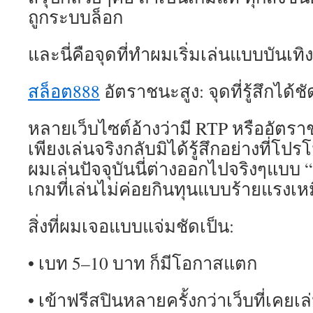
ถูกระบบล็อก
และนี่คือจุดที่ทำผมเริ่มเล่นแบบบันเทิง
สล็อต888
อัตราชนะสูง: จุดที่รู้สึกได้ช
หลายเว็บไซต์อ้างว่ามี RTP หรืออัตรา
เพียงเล่นจริงกลับมิได้รู้สึกอย่างที่โปรโ
ผมเล่นปัจจุบันนี่ต่างออกไปจริงๆแบบ 
เกมที่เล่นไม่ค่อยกินทุนแบบร้ายแรงเหม
สิ่งที่ผมเจอแบบแจ่มชัดเป็น:
• เบท 5–10 บาท ก็มีโอกาสแตก
• เข้าฟรีสปินหลายครั้งกว่าเว็บที่เคยเล