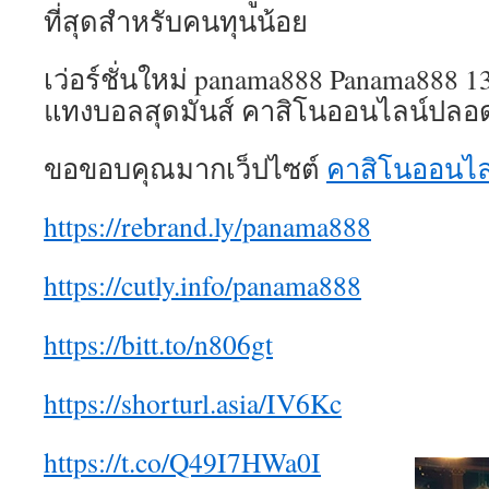
ที่สุดสำหรับคนทุนน้อย
เว่อร์ชั่นใหม่ panama888 Panama888 1
แทงบอลสุดมันส์ คาสิโนออนไลน์ปลอด
ขอขอบคุณมากเว็ปไซต์
คาสิโนออนไล
https://rebrand.ly/panama888
https://cutly.info/panama888
https://bitt.to/n806gt
https://shorturl.asia/IV6Kc
https://t.co/Q49I7HWa0I