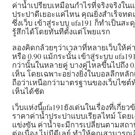
ค่าน้ำเปรียบเหมือนกำไรที่จริงจริงในแต
ประปาดีเยอะแค่ไหน คุณยิ่งสำเร็จทด
ซึ่งเว็บ เข้าสู่ระบบ ufa191 ก็ทำเป็นสะ
รู้สึกได้โดยทันทีตั้งแต่โพยแรก
ลองคิดกล้วยๆว่าเวลาที่หลายเว็บให้ค่า
หรือ 0.90 แม้กระนั้น เข้าสู่ระบบ ufa191
กว่านั้นในหลายคู่ บางคู่ไหลขึ้นไปถึง 0.
เห็น โดยเฉพาะอย่างยิ่งในบอลลีกหลักแ
ถือว่าเหนือกว่ามาตรฐานของเว็บไซต์
เห็นได้ชัด
เว็บแห่งนี้ufa191ยังเด่นในเรื่องที่เกี่
ราคาค่าน้ำประปาแบบเรียลไทม์ โดยเ
แข่งขัน ค่าน้ำจะมีการเปลี่ยนตามส
ต่อเนื่อง ไม่มีดีเลย์ ทำให้คุณสามารถ