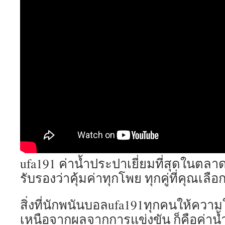
ufa191 ค่าน้ำประปาเยี่ยมที่สุดในต
รับรองว่าคุ้มค่าทุกโพย ทุกคู่ที่คุณเลือ
สิ่งที่นักพนันบอลufa191ทุกคนให้ความใ
เหนือจากผลจากการแข่งขัน ก็คือค่าน้