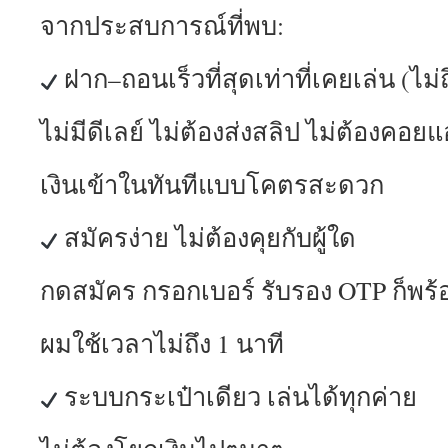
จากประสบการณ์ที่พบ:
ฝาก–ถอนเร็วที่สุดเท่าที่เคยเล่น (ไม่ถ
ไม่มีดีเลย์ ไม่ต้องส่งสลิป ไม่ต้องคอย
เงินเข้าในทันทีแบบโคตรสะดวก
สมัครง่าย ไม่ต้องคุยกับผู้ใด
กดสมัคร กรอกเบอร์ รับรอง OTP ก็พร้
ผมใช้เวลาไม่ถึง 1 นาที
ระบบกระเป๋าเดียว เล่นได้ทุกค่าย