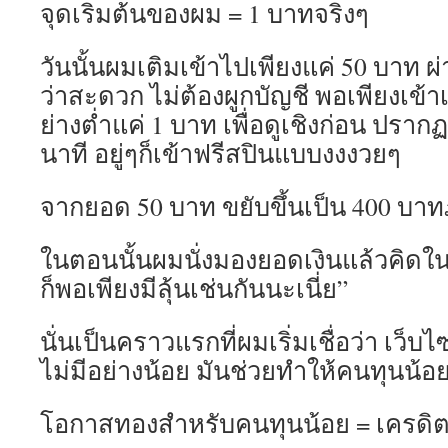
จุดเริ่มต้นของผม = 1 บาทจริงๆ
วันนั้นผมเติมเข้าไปเพียงแค่ 50 บาท 
ว่าสะดวก ไม่ต้องผูกบัญชี พอเพียงเข้
ย่างต่ำแค่ 1 บาท เพื่อดูเชิงก่อน ปรากฏ
นาที อยู่ๆก็เข้าฟรีสปินแบบงงงวยๆ
จากยอด 50 บาท ขยับขึ้นเป็น 400 บา
ในตอนนั้นผมนั่งมองยอดเงินแล้วคิดในใ
ก็พอเพียงมีลุ้นเช่นกันนะเนี่ย”
นั่นเป็นคราวแรกที่ผมเริ่มเชื่อว่า เว็บไ
ไม่มีอย่างน้อย มันช่วยทำให้คนทุนน้อ
โอกาสทองสำหรับคนทุนน้อย = เครดิตฟรี