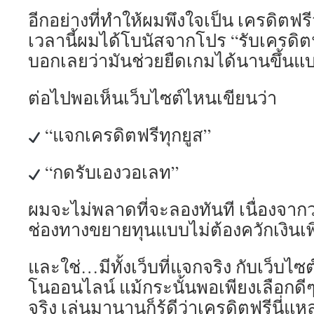
อีกอย่างที่ทำให้ผมพึงใจเป็น เครดิตฟร
เวลานี้ผมได้โบนัสจากโปร “รับเครดิ
บอกเลยว่ามันช่วยยืดเกมได้นานขึ้นแ
ต่อไปพอเห็นเว็บไซต์ไหนเขียนว่า
“แจกเครดิตฟรีทุกยูส”
“กดรับเองวอเลท”
ผมจะไม่พลาดที่จะลองทันที เนื่องจากว
ช่องทางขยายทุนแบบไม่ต้องควักเงินเพิ
และใช่…มีทั้งเว็บที่แจกจริง กับเว็บไซ
โนออนไลน์ แม้กระนั้นพอเพียงเลือกดีๆอย
จริง เล่นมานานก็รู้ดีว่าเครดิตฟรีนี่แหล