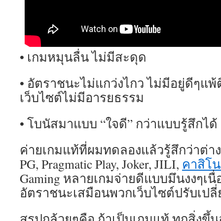
• เกมหมุนลื่น ไม่มีสะดุด
• อัตราชนะไม่แกว่งไกว ไม่มีอยู่ดีๆแพ
เว็บไซต์ไม่มีอารยธรรม
• โบนัสมาแบบ “ใจดี” กว่าแบบรู้สึกได้
ค่ายเกมแท้ที่ผมทดลองแล้วรู้สึกว่าต่า
PG, Pragmatic Play, Joker, JILI,
คาสิโน
Gaming หลายเกมจ่ายดีแบบมึนงงๆเนื่
อัตราชนะเสมือนพวกเว็บไซต์ปรับเปลี
สรุปกล้วยๆคือ ถ้าเป็นเกมแท้ ทุกสิ่งขึ้น