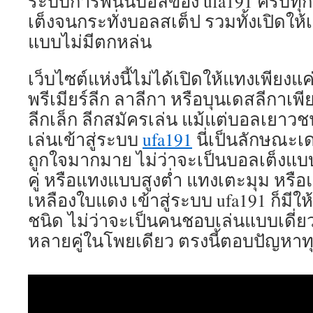
ระบบการพนันบอลของ ufa191 ครบทุก
ปั่น
เต็งจนกระทั่งบอลสเต็ป รวมทั้งเปิดให้เ
แปะ
แทง
แบบไม่มีตกหล่น
บอล
คา
สิ
เว็บไซต์แห่งนี้ไม่ได้เปิดให้แทงเพียง
โน
พรีเมียร์ลีก ลาลีกา หรือบุนเดสลีกาเพีย
ออนไ
ลีกเล็ก ลีกสมัครเล่น แม้แต่บอลเยาวช
ยก
ระดับ
เล่นเข้าสู่ระบบ
ufa191
นี่เป็นลักษณะเ
การ
ถูกใจมากมาย ไม่ว่าจะเป็นบอลเต็งแบบ
ลงทุ
กับ
คู่ หรือแทงแบบสูงต่ำ แทงเตะมุม หรือ
ปานา
เหลืองใบแดง เข้าสู่ระบบ ufa191 ก็มีใ
Top
83
ชนิด ไม่ว่าจะเป็นคนชอบเล่นแบบเดี่ย
by
หลายคู่ในโพยเดียว ตรงนี้ตอบปัญหาท
Ilse
pana