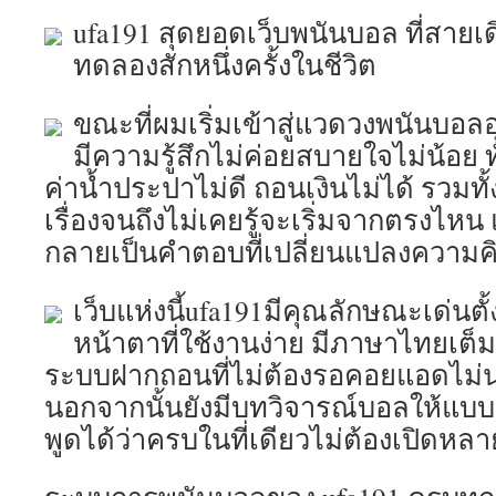
ครบ
ufa191 สุดยอดเว็บพนันบอล ที่สายเด
สล็อ
ทดลองสักหนึ่งครั้งในชีวิต
บา
คา
ร่า
ขณะที่ผมเริ่มเข้าสู่แวดวงพนันบอ
น้ำ
เต้า
มีความรู้สึกไม่ค่อยสบายใจไม่น้อย ทั
ปู
ค่าน้ำประปาไม่ดี ถอนเงินไม่ได้ รวมทั
ปลา
เรื่องจนถึงไม่เคยรู้จะเริ่มจากตรงไหน
ฝาก
ทั้ง
กลายเป็นคำตอบที่เปลี่ยนแปลงความคิ
วัน
รับ
100
เว็บแห่งนี้ufa191มีคุณลักษณะเด่นตั้ง
ฝาก
หน้าตาที่ใช้งานง่าย มีภาษาไทยเต็
ถอน
ระบบฝากถอนที่ไม่ต้องรอคอยแอดไม่นส
เร็ว
ทันใจ
นอกจากนั้นยังมีบทวิจารณ์บอลให้แบบส
อีส
พูดได้ว่าครบในที่เดียวไม่ต้องเปิดหลา
ปอร์
ป๊อก
เด้ง