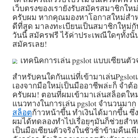
ทุก
เว็บตรงของเรายังรับสมัครสมาชิกใหม่
ลีก
ครับผม หากคุณมองหาโอกาสใหม่สำหรั
แบบ
เรี
ดีที่สุด มาลงทะเบียนเป็นสมาชิกใหม่ก
ยล
วันนี้ สมัครฟรี ไร้ค่าประเพณีใดๆทั้งน
ไทม์
8
สมัครเลย!
ธันวาคม
2568
เทคนิคการเล่น pgslot แบบเซียนตั
พนัน
ออนไลน์
สำหรับคนใดกันแน่ที่เข้ามาเล่นPgslot
เองจากมือใหม่เป็นมืออาชีพล่ะก็ จำต
ครับผม! ตอนที่ผมเข้ามาเล่นสล็อตใ
แนวทางในการเล่น pgslot จำนวนมาก เพ
สล็อต
ก้าวหน้าขึ้น ทำเงินได้มากขึ้น ซึ
ผมได้ทดลองทำไปเรื่อยๆมันก็ช่วยสำหร
เป็นมือเซียนตัวจริงในชั่วช้าข้ามคืนเพ