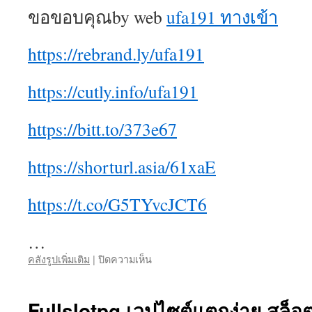
ขอขอบคุณby web
ufa191 ทางเข้า
https://rebrand.ly/ufa191
https://cutly.info/ufa191
https://bitt.to/373e67
https://shorturl.asia/61xaE
https://t.co/G5TYvcJCT6
…
บน
คลังรูปเพิ่มเติม
|
ปิดความเห็น
เว็บ
ใหญ่
ufa191
Fullslotpg เวปไซต์แตกง่าย สล็อตแ