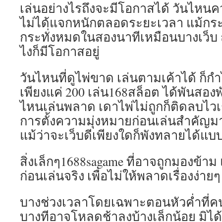
เล่นอย่างไรถึงจะมีโอกาสได้ วันไหนค
ไม่ได้แจกหนักตลอดระยะเวลา แม้กระนั้
กระทั่งหมดในสองนาทีเหมือนบางเว็บ ถ้า
ไงก็มีโอกาสอยู่
วันไหนที่ดูไพ่ขาด เล่นตามเค้าได้ ก็
เพียงแค่ 200 เล่น168สล็อต ได้พันสองพ
ไหนเล่นพลาด เดาไพ่ไม่ถูกก็ติดลบไวเช
การตั้งความมุ่งหมายก่อนเล่นสำคัญมาก
แม้ว่าจะเว็บดีเพียงใดก็พังทลายได้แบ
สิ่งเล็กๆ1688sagame ที่อาจถูกมองข้า
ก่อนเล่นจริง เพื่อไม่ให้พลาดเรื่องง่ายๆ
บางช่วงเวลาโดยเฉพาะตอนหัวค่ำที่คน
บางทีอาจโหลดช้าลงบ้างเล็กน้อย มิได