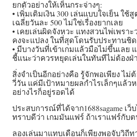
ยกตัวอย่างให้เห็นกระจ่างๆ:
• เพิ่มเติมเงิน 300 เล่นแบบใจเย็น ใช้ส
เฉลี่ยวันละ 500 ไม่ใช่เรื่องยากเลย
• เคยเล่นผิดจังหวะ แทงสวนไพ่เพราะว
คงจะแปลง ในที่สุดโดนรับประทานชิดก
• มีบางวันที่เข้าเกมแล้วมือไม่ขึ้นเล
ชี้แนะว่าควรหยุดเล่นในทันทีไม่ต้องฝ่
สิ่งจำเป็นอีกอย่างคือ รู้จักพอเพียง ไม
วี่วัน แค่มีเป้าหมายผลกำไรเล็กๆแล้วหย
อย่างไรก็อยู่รอดได้
ประสบการณ์ที่ได้จาก1688sagame เว็บไ
ทราบดีว่า เกมมันแฟร์ ถ้าเราแฟร์กับ
ลองเล่นมาแทบเดือนก็เพียงพอจับวิถีทา