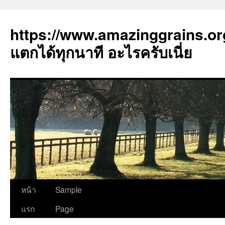
https://www.amazinggrains.org
แตกได้ทุกนาที อะไรครับเนี่ย
ข้าม
หน้า
Sample
ไป
แรก
Page