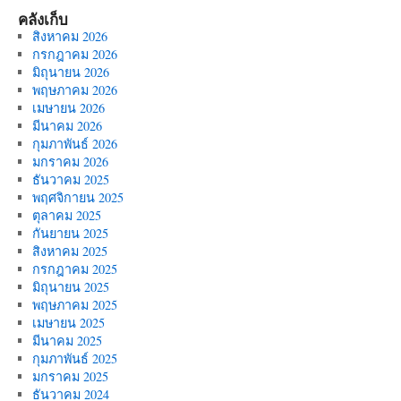
คลังเก็บ
สิงหาคม 2026
กรกฎาคม 2026
มิถุนายน 2026
พฤษภาคม 2026
เมษายน 2026
มีนาคม 2026
กุมภาพันธ์ 2026
มกราคม 2026
ธันวาคม 2025
พฤศจิกายน 2025
ตุลาคม 2025
กันยายน 2025
สิงหาคม 2025
กรกฎาคม 2025
มิถุนายน 2025
พฤษภาคม 2025
เมษายน 2025
มีนาคม 2025
กุมภาพันธ์ 2025
มกราคม 2025
ธันวาคม 2024