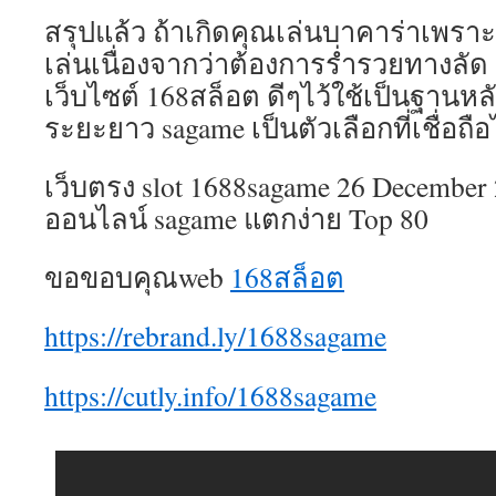
สรุปแล้ว ถ้าเกิดคุณเล่นบาคาร่าเพราะเ
เล่นเนื่องจากว่าต้องการร่ำรวยทางลัด 
เว็บไซต์ 168สล็อต ดีๆไว้ใช้เป็นฐานหล
ระยะยาว sagame เป็นตัวเลือกที่เชื่อถือ
เว็บตรง slot 1688sagame 26 December
ออนไลน์ sagame แตกง่าย Top 80
ขอขอบคุณweb
168สล็อต
https://rebrand.ly/1688sagame
https://cutly.info/1688sagame