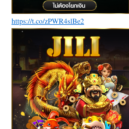
https://t.co/zPWR4slBe2