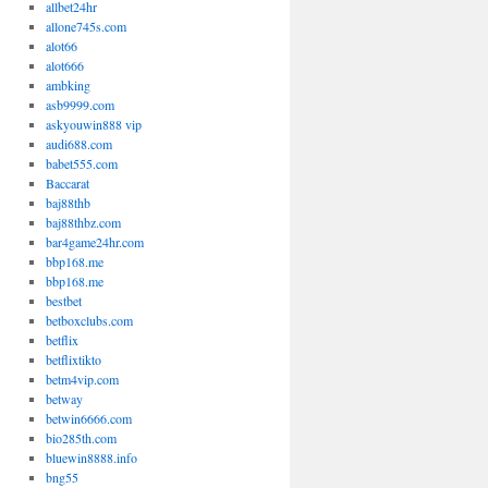
allbet24hr
allone745s.com
alot66
alot666
ambking
asb9999.com
askyouwin888 vip
audi688.com
babet555.com
Baccarat
baj88thb
baj88thbz.com
bar4game24hr.com
bbp168.me
bbp168.me
bestbet
betboxclubs.com
betflix
betflixtikto
betm4vip.com
betway
betwin6666.com
bio285th.com
bluewin8888.info
bng55