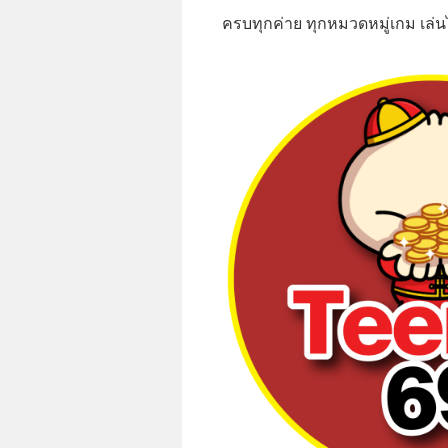
ครบทุกค่าย ทุกหมวดหมู่เกม เล่นได