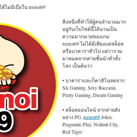
้ไม่มีเบื่อใน teenoi69
สิ่งหนึ่งที่ทำให้ผู้คนจำนวนมาก
อยู่กับเว็บไซต์นี้ได้นานเป็น
ความมากมายของเกม
teenoi69 ไม่ได้มีเพียงแค่สล็อต
หรือบาคาร่าทั่วไป แต่ว่ารวม
มาหมดจากค่ายชั้นนำทั่วทั้ง
โลก เป็นต้นว่า
• บาคาร่าและก็คาสิโนสดจาก
SA Gaming, Sexy Baccarat,
Pretty Gaming, Dream Gaming
• สล็อตออนไลน์ จากค่ายดัง
อย่าง PG,
teenoi69
Joker,
Pragmatic Play, Nolimit City,
Red Tiger