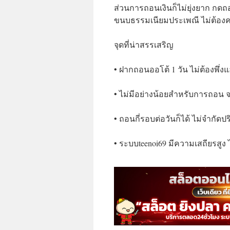
ส่วนการถอนเงินก็ไม่ยุ่งยาก กดถอน
ขนบธรรมเนียมประเพณี ไม่ต้องคอ
จุดที่น่าสรรเสริญ
• ฝากถอนออโต้ 1 วัน ไม่ต้องพึ่ง
• ไม่มีอย่างน้อยสำหรับการถอน จะ
• ถอนกี่รอบต่อวันก็ได้ ไม่จำกัดป
• ระบบteenoi69 มีความเสถียรสูง ไ