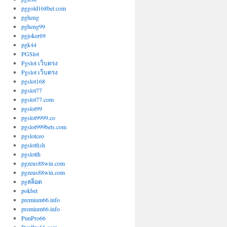
pggold168bet.com
pgheng
pgheng99
pgjoker69
pgk44
PGSlot
Pgslot เว็บตรง
Pgslot เว็บตรง
pgslot168
pgslot77
pgslot77.com
pgslot99
pgslot9999.co
pgslot999bets.com
pgslotceo
pgslotfish
pgslotth
pgzeus88win.com
pgzeus88win.com
pgสล็อต
pokbet
premium66.info
premium66.info
PunPro66