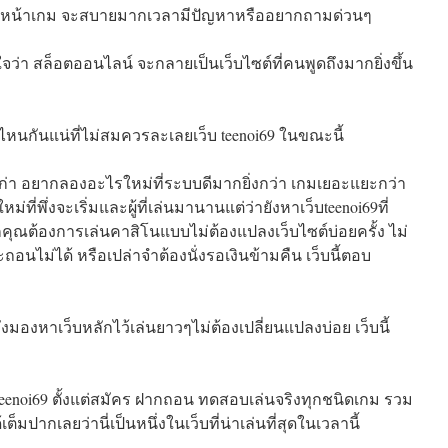
นหน้าเกม จะสบายมากเวลามีปัญหาหรืออยากถามด่วนๆ
่นใจว่า สล็อตออนไลน์ จะกลายเป็นเว็บไซต์ที่คนพูดถึงมากยิ่งขึ้น
หนกันแน่ที่ไม่สมควรละเลยเว็บ teenoi69 ในขณะนี้
เว็บเก่า อยากลองอะไรใหม่ที่ระบบดีมากยิ่งกว่า เกมเยอะแยะกว่า
ม่ที่พึ่งจะเริ่มและผู้ที่เล่นมานานแต่ว่ายังหาเว็บteenoi69ที่
าหากคุณต้องการเล่นคาสิโนแบบไม่ต้องแปลงเว็บไซต์บ่อยครั้ง ไม่
อนไม่ได้ หรือเปล่าจำต้องนั่งรอเงินข้ามคืน เว็บนี้ตอบ
ังมองหาเว็บหลักไว้เล่นยาวๆไม่ต้องเปลี่ยนแปลงบ่อย เว็บนี้
teenoi69 ตั้งแต่สมัคร ฝากถอน ทดสอบเล่นจริงทุกชนิดเกม รวม
ปากเลยว่านี่เป็นหนึ่งในเว็บที่น่าเล่นที่สุดในเวลานี้