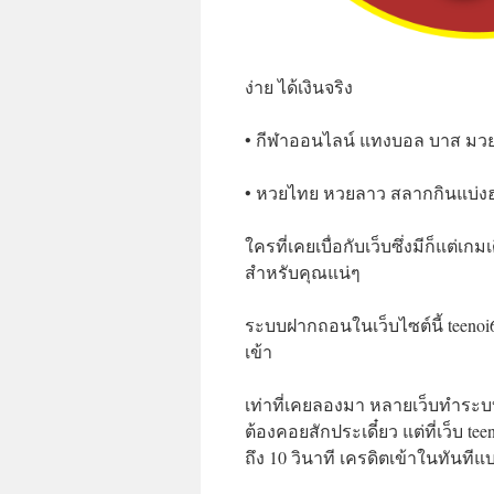
ง่าย ได้เงินจริง
• กีฬาออนไลน์ แทงบอล บาส มวย 
• หวยไทย หวยลาว สลากกินแบ่งฮาน
ใครที่เคยเบื่อกับเว็บซึ่งมีก็แต่
สำหรับคุณแน่ๆ
ระบบฝากถอนในเว็บไซต์นี้ teenoi
เข้า
เท่าที่เคยลองมา หลายเว็บทำระบบฝ
ต้องคอยสักประเดี๋ยว แต่ที่เว็บ t
ถึง 10 วินาที เครดิตเข้าในทันทีแ