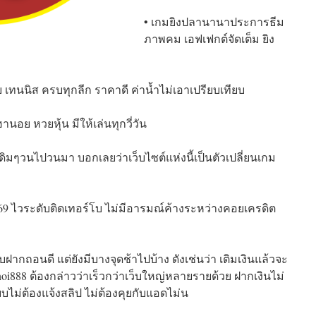
• เกมยิงปลานานาประการธีม
ภาพคม เอฟเฟกต์จัดเต็ม ยิง
เทนนิส ครบทุกลีก ราคาดี ค่าน้ำไม่เอาเปรียบเทียบ
อย หวยหุ้น มีให้เล่นทุกวี่วัน
เกมเดิมๆวนไปวนมา บอกเลยว่าเว็บไซต์แห่งนี้เป็นตัวเปลี่ยนเกม
69 ไวระดับติดเทอร์โบ ไม่มีอารมณ์ค้างระหว่างคอยเครดิต
ากถอนดี แต่ยังมีบางจุดช้าไปบ้าง ดังเช่นว่า เติมเงินแล้วจะ
eenoi888 ต้องกล่าวว่าเร็วกว่าเว็บใหญ่หลายรายด้วย ฝากเงินไม่
บบไม่ต้องแจ้งสลิป ไม่ต้องคุยกับแอดไม่น