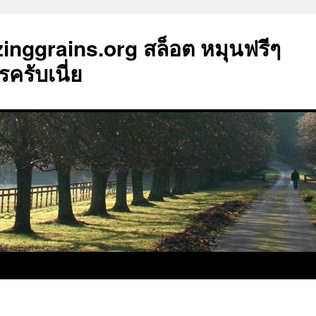
inggrains.org สล็อต หมุนฟรีๆ
ครับเนี่ย