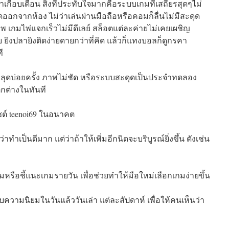
าเกือบเดือน สิ่งที่ประทับใจมากคือระบบเกมที่เสถียรสุดๆไม่
ออกจากห้อง ไม่ว่าเล่นผ่านมือถือหรือคอมก็ลื่นไม่มีสะดุด
พ เกมไพ่แจกเร็วไม่มีดีเลย์ สล็อตแต่ละค่ายไม่เคยเผชิญ
ิงปลายิงติดง่ายดายกว่าที่คิด แล้วก็แทงบอลก็ดูกรคา
ี
กมหลุดบ่อยครั้ง ภาพไม่ชัด หรือระบบสะดุดเป็นประจำทดลอง
ตกต่างในทันที
บไซต์ teenoi69 ในอนาคต
าทำเป็นดีมาก แต่ว่าถ้าให้เพิ่มอีกนิดจะบริบูรณ์ยิ่งขึ้น ดังเช่น
กมหรือชี้แนะเกมรายวัน เพื่อช่วยทำให้มือใหม่เลือกเกมง่ายขึ้น
ับความนิยมในวันแล้ววันเล่า แต่ละสัปดาห์ เพื่อให้คนเห็นว่า