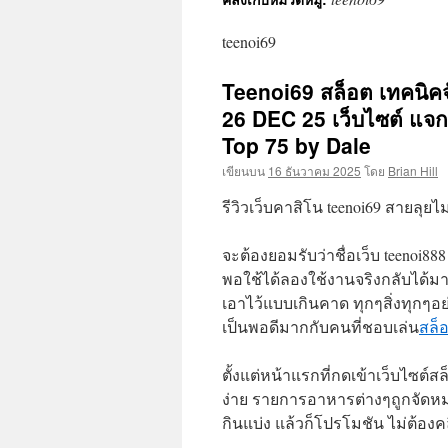
ยัง
teenoi69
เนื้อหา
Teenoi69 สล็อต เทคนิค
26 DEC 25 เว็บไซต์ แจก
Top 75 by Dale
เขียนบน
16 ธันวาคม 2025
โดย
Brian Hill
รีวิวเว็บคาสิโน teenoi69 สายลุยไ
จะต้องยอมรับว่าชื่อเว็บ teenoi88
พอใช้ได้ลองใช้งานจริงกลับได้มา
เอาไว้แบบเกินคาด ทุกๆสิ่งทุกๆอย
เป็นพอดีมากกับคนที่ชอบเล่น
สล็
ตั้งแต่หน้าแรกที่กดเข้าเว็บไซต
ง่าย รายการอาหารต่างๆถูกจัดหม
กินแบ่ง แล้วก็โปรโมชัน ไม่ต้องค