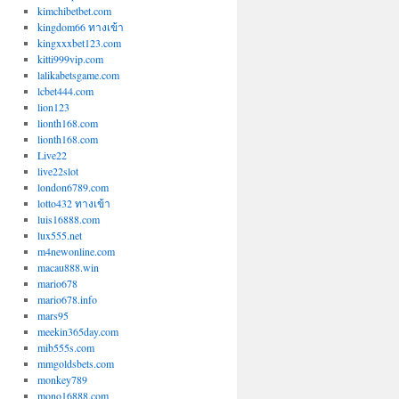
kimchibetbet.com
kingdom66 ทางเข้า
kingxxxbet123.com
kitti999vip.com
lalikabetsgame.com
lcbet444.com
lion123
lionth168.com
lionth168.com
Live22
live22slot
london6789.com
lotto432 ทางเข้า
luis16888.com
lux555.net
m4newonline.com
macau888.win
mario678
mario678.info
mars95
meekin365day.com
mib555s.com
mmgoldsbets.com
monkey789
mono16888.com