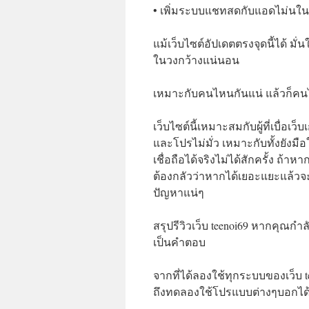
• เพิ่มระบบแชทสดกับแอดไม่นใ
แม้เว็บไซต์อัปเดตตรงจุดนี้ได้ มั
ในวงกว้างแน่นอน
เหมาะกับคนไหนกันแน่ แล้วก็คนไ
เว็บไซต์นี้เหมาะสมกับผู้ที่เบื่อ
และโปรไม่มั่ว เหมาะกับทั้งยังมือให
เชื่อถือได้จริงไม่ได้สักครั้ง ถ้
ต้องกลัวว่าหากได้เยอะแยะแล้วจะถ
ปัญหาแน่ๆ
สรุปรีวิวเว็บ teenoi69 หากคุณกำล
เป็นคำตอบ
จากที่ได้ลองใช้ทุกระบบของเว็บ 
ถึงทดลองใช้โปรแบบต่างๆบอกได้เต็ม