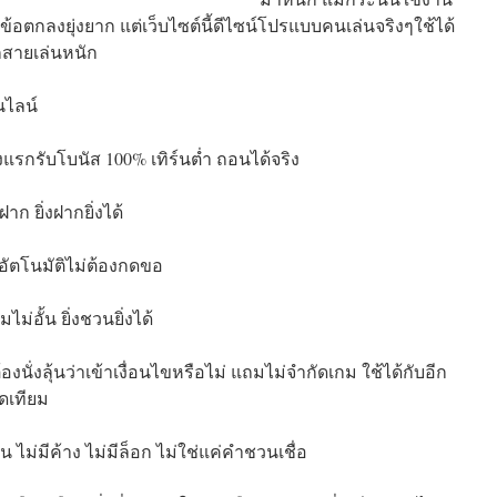
ยข้อตกลงยุ่งยาก แต่เว็บไซต์นี้ดีไซน์โปรแบบคนเล่นจริงๆใช้ได้
ก็สายเล่นหนัก
นไลน์
งแรกรับโบนัส 100% เทิร์นต่ำ ถอนได้จริง
าก ยิ่งฝากยิ่งได้
นอัตโนมัติไม่ต้องกดขอ
ม่อั้น ยิ่งชวนยิ่งได้
องนั่งลุ้นว่าเข้าเงื่อนไขหรือไม่ แถมไม่จำกัดเกม ใช้ได้กับอีก
ัดเทียม
น ไม่มีค้าง ไม่มีล็อก ไม่ใช่แค่คำชวนเชื่อ