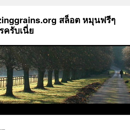
inggrains.org สล็อต หมุนฟรีๆ
ครับเนี่ย
com