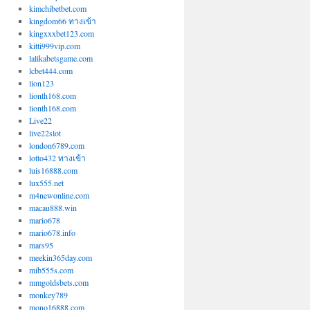
kimchibetbet.com
kingdom66 ทางเข้า
kingxxxbet123.com
kitti999vip.com
lalikabetsgame.com
lcbet444.com
lion123
lionth168.com
lionth168.com
Live22
live22slot
london6789.com
lotto432 ทางเข้า
luis16888.com
lux555.net
m4newonline.com
macau888.win
mario678
mario678.info
mars95
meekin365day.com
mib555s.com
mmgoldsbets.com
monkey789
mono16888.com