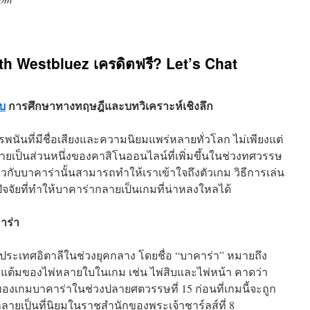
th Westbluez เครดิตฟรี? Let’s Chat
บบ
การศึกษาทางทฤษฎีและบทวิเคราะห์เชิงลึก
พนันที่มีชื่อเสียงและความนิยมแพร่หลายทั่วโลก ไม่เพียงแต่
ลายเป็นส่วนหนึ่งของคาสิโนออนไลน์ที่เพิ่มขึ้นในช่วงทศวรรษ
ยวกับบาคาร่านั้นสามารถทำให้เราเข้าใจถึงตัวเกม วิธีการเล่น
จจัยที่ทำให้บาคาร่ากลายเป็นเกมที่น่าหลงใหลได้
าร่า
กประเทศอิตาลีในช่วงยุคกลาง โดยชื่อ “บาคาร่า” หมายถึง
งค่าแต้มของไพ่หลายใบในเกม เช่น ไพ่สิบและไพ่หน้า คาดว่า
วคิดของเกมบาคาร่าในช่วงปลายศตวรรษที่ 15 ก่อนที่เกมนี้จะถูก
ายเป็นที่นิยมในราชสำนักของพระเจ้าชาร์ลส์ที่ 8