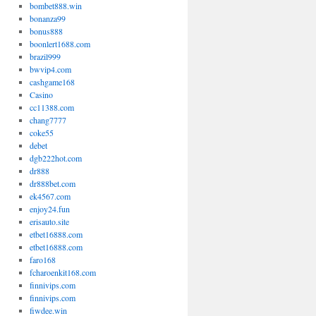
bombet888.win
bonanza99
bonus888
boonlert1688.com
brazil999
bwvip4.com
cashgame168
Casino
cc11388.com
chang7777
coke55
debet
dgb222hot.com
dr888
dr888bet.com
ek4567.com
enjoy24.fun
erisauto.site
etbet16888.com
etbet16888.com
faro168
fcharoenkit168.com
finnivips.com
finnivips.com
fiwdee.win