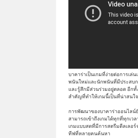
บาคาร่าเป็นเกมที่ง่ายต่อการเล่นแล
พนันใหม่และนักพนันที่มีประสบก
และรู้สึกมีส่วนร่วมอยู่ตลอด อีก
สำคัญที่ทำให้เกมนี้เป็นที่น่าสนใจ
การพัฒนาของบาคาร่าออนไลน์ยังเป
สามารถเข้าถึงเกมได้ทุกที่ทุกเว
เกมแบบสดที่มีการสตรีมดีลเลอร์
ทีฟที่หลายคนค้นหา