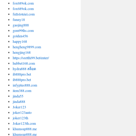
fox689ok.com
fox689ok.com
fullsloteiei.com
funny18
gaojing888
gem99ths.com
golden456
happy168
hengheng9899.com
hengjing168
https://sretthi99.bet/enter/
hubbet168.com
hydra888 สล็อต
ib888pro.bet
ib888pro.bet
infyplus888.com
item388.com
jinda55
jinda888
Joker123
joker123auto
joker123th
Joker123th.com
khumsup888.me
khumsup888.me