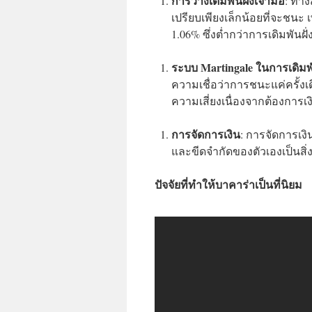
การวางเดิมพันฝั่งเจ้ามือ
: ทาง
เปรียบเพียงเล็กน้อยที่จะช
1.06% ซึ่งต่ำกว่าการเดิมพันฝั่งผ
ระบบ Martingale ในการเดิมพ
ความเชื่อว่าการชนะแค่ครั้ง
ความเสี่ยงเนื่องจากต้องการ
การจัดการเงิน
: การจัดการเง
และขีดจำกัดของตัวเองเป็นสิ
ปัจจัยที่ทำให้บาคาร่าเป็นที่นิยม