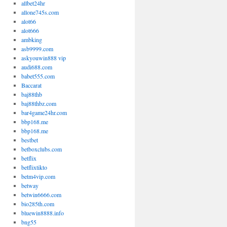
allbet24hr
allone745s.com
alot66
alot666
ambking
asb9999.com
askyouwin888 vip
audi688.com
babet555.com
Baccarat
baj88thb
baj88thbz.com
bar4game24hr.com
bbp168.me
bbp168.me
bestbet
betboxclubs.com
betflix
betflixtikto
betm4vip.com
betway
betwin6666.com
bio285th.com
bluewin8888.info
bng55