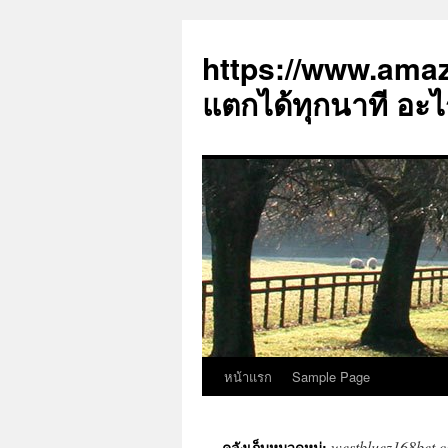
https://www.amaz
แตกได้ทุกนาที อะไร
หน้าแรก
Sample Page
ข้าม
ไป
westbluez168bet.
คลังเก็บหมวดหมู่: