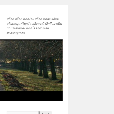
สล็อต สล็อต แตกง่าย สล็อต แตกละเอียด
สล็อตหมุนฟรีทุกวัน สล็อตอะไรอีกดี เอาเป็น
ว่ามาเล่นเหอะ แตกโคตรง่ายเลย
amazinggrains