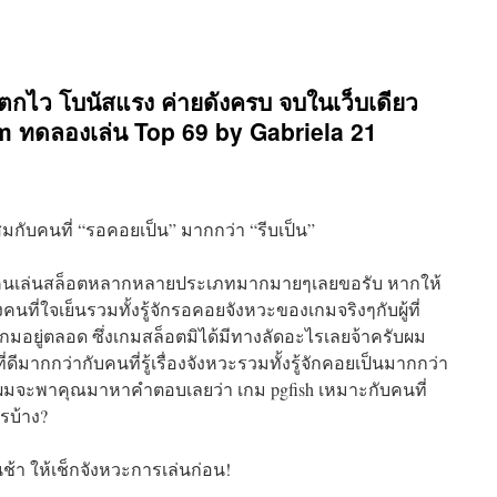
ตกไว โบนัสแรง ค่ายดังครบ จบในเว็บเดียว
om ทดลองเล่น Top 69 by Gabriela 21
สมกับคนที่ “รอคอยเป็น” มากกว่า “รีบเป็น”
มพบคนเล่นสล็อตหลากหลายประเภทมากมายๆเลยขอรับ หากให้
นที่ใจเย็นรวมทั้งรู้จักรอคอยจังหวะของเกมจริงๆกับผู้ที่
มอยู่ตลอด ซึ่งเกมสล็อตมิได้มีทางลัดอะไรเลยจ้าครับผม
ี่ดีมากกว่ากับคนที่รู้เรื่องจังหวะรวมทั้งรู้จักคอยเป็นมากกว่า
ี้ ผมจะพาคุณมาหาคำตอบเลยว่า เกม pgfish เหมาะกับคนที่
รบ้าง?
ันช้า ให้เช็กจังหวะการเล่นก่อน!