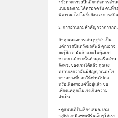
• จังหวะการสปินมีผลต่อการอ่านเ
แบบของเกมได้หรอกครับ คนที่รอ
พิจารณาไป ไม่รีบจังหวะการสปิ
2. การอ่านเกมสำคัญกว่าการก
ถ้าคุณมองการเล่น pgfish เป็น
แค่การสปินหวังผลลัพธ์ คุณอาจ
จะรู้สึกว่ามันช้าและไม่คุ้มเอา
ซะเลย แม้กระนั้นถ้าคุณเริ่มอ่าน
จังหวะของเกมได้แล้ว คุณจะ
ทราบเลยว่ามันมีสัญญาณอะไร
บางอย่างที่บอกให้ท่านไปต่อ
หรือเพียงพอแค่นี้อยู่แล้ว ขอ
เพียงแค่คุณไม่เร่งเกินความ
จำเป็น
• ดูแพทเทิร์นเล็กๆเสมอ: เกม
pgfish จะมีแพทเทิร์นเล็กๆให้เรา