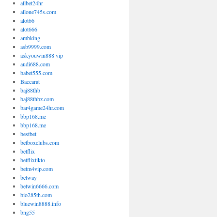
allbet24hr
allone745s.com
alot66
alot666
ambking
asb9999.com
askyouwin888 vip
audi688.com
babet555.com
Baccarat
baj88thb
baj88thbz.com
bar4game24hr.com
bbp168.me
bbp168.me
bestbet
betboxclubs.com
betflix
betflixtikto
betm4vip.com
betway
betwin6666.com
bio285th.com
bluewin8888.info
bng55