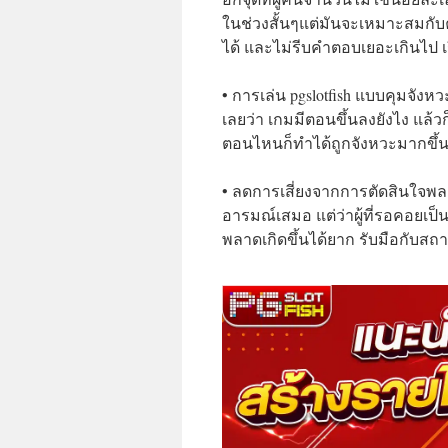
ในช่วงสั้นๆแต่มันจะเหมาะสมกับคน
ได้ และไม่รีบคำตอบเยอะเกินไป เ
• การเล่น pgslotfish แบบคุมจังห
เลยว่า เกมมีตอนขึ้นลงยังไง แล้
ตอนไหนก็ทำได้ถูกจังหวะมากขึ้น
• ลดการเสี่ยงจากการตัดสินใจพลา
อารมณ์เสมอ แต่ว่าผู้ที่รอคอยเป
พลาดเกิดขึ้นได้ยาก รับมือกับสถา