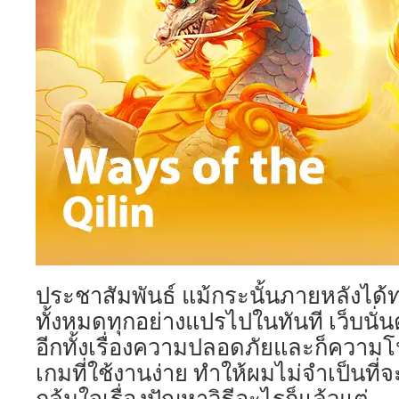
ประชาสัมพันธ์ แม้กระนั้นภายหลังได้
ทั้งหมดทุกอย่างแปรไปในทันที เว็บนั่น
อีกทั้งเรื่องความปลอดภัยและก็ความ
เกมที่ใช้งานง่าย ทำให้ผมไม่จำเป็นที่
กลุ้มใจเรื่องปัญหาวิธีอะไรก็แล้วแต่