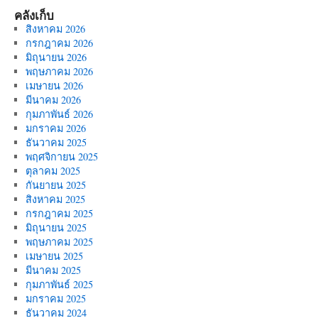
คลังเก็บ
สิงหาคม 2026
กรกฎาคม 2026
มิถุนายน 2026
พฤษภาคม 2026
เมษายน 2026
มีนาคม 2026
กุมภาพันธ์ 2026
มกราคม 2026
ธันวาคม 2025
พฤศจิกายน 2025
ตุลาคม 2025
กันยายน 2025
สิงหาคม 2025
กรกฎาคม 2025
มิถุนายน 2025
พฤษภาคม 2025
เมษายน 2025
มีนาคม 2025
กุมภาพันธ์ 2025
มกราคม 2025
ธันวาคม 2024