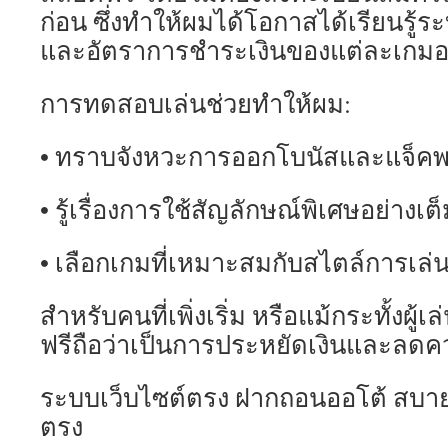
ก่อน ซึ่งทำให้ผมได้โอกาสได้เรียนรู้ร
และอัตราการชำระเงินของแต่ละเกมอ
การทดสอบเล่นช่วยทำให้ผม:
• ทราบจังหวะการออกโบนัสและแจ็ค
• รู้เรื่องการใช้สัญลักษณ์พิเศษอย่างเต็
• เลือกเกมที่เหมาะสมกับสไตล์การเล
สำหรับคนที่เพิ่งเริ่ม หรือแม้กระทั้งผู
ฟรีถือว่าเป็นการประหยัดเงินและลดค
ระบบเว็บไซต์ตรง ฝากถอนออโต้ สบาย
ตรง