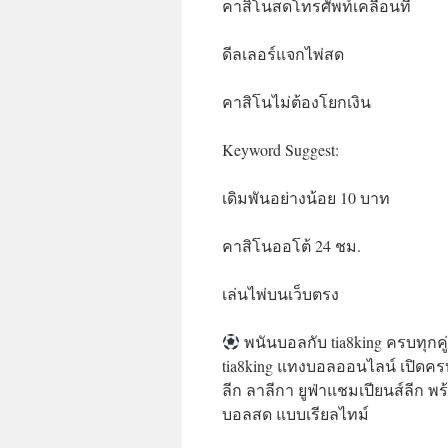
คาสิโนสดโทรศัพท์เคลื่อนที่
ดีลเลอร์แจกไพ่สด
คาสิโนไม่ต้องโยกเงิน
Keyword Suggest:
เดิมพันอย่างน้อย 10 บาท
คาสิโนออโต้ 24 ชม.
เล่นไพ่บนเว็บตรง
พนันบอลกับ tia8king ครบทุกคู
tia8king แทงบอลออนไลน์ เปิดครบท
ลีก ลาลีกา ยูฟ่าแชมเปียนส์ลีก พ
บอลสด แบบเรียลไทม์