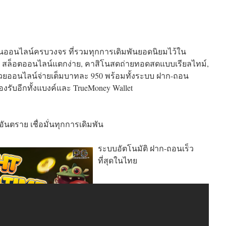
ันออนไลน์ครบวงจร ที่รวมทุกการเดิมพันยอดนิยมไว้ใน
็น สล็อตออนไลน์แตกง่าย, คาสิโนสดถ่ายทอดสดแบบเรียลไทม์,
วยออนไลน์จ่ายเต็มบาทละ 950 พร้อมทั้งระบบ ฝาก-ถอน
 รองรับอีกทั้งแบงค์และ TrueMoney Wallet
นอันตราย เชื่อมั่นทุกการเดิมพัน
ระบบอัตโนมัติ ฝาก-ถอนเร็ว
ที่สุดในไทย