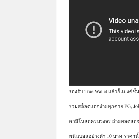
รองรับ True Wallet แล้วก็แบงค์ชั
รวมสล็อตแตกง่ายทุกค่าย PG, Joke
คาสิโนสดครบวงจร ถ่ายทอดสดจ
พนันบอลอย่างต่ำ 10 บาท ราคาน้ำด