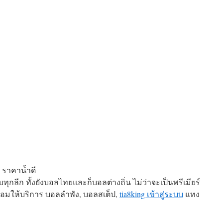
่ ราคาน้ำดี
ุกลีก ทั้งยังบอลไทยและก็บอลต่างถิ่น ไม่ว่าจะเป็นพรีเมียร์
ร้อมให้บริการ บอลลำพัง, บอลสเต็ป,
tia8king เข้าสู่ระบบ
แทง