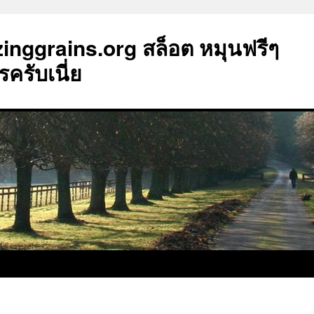
inggrains.org สล็อต หมุนฟรีๆ
ครับเนี่ย