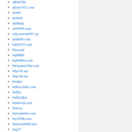
allbet24hr
allone745s.com
alot66
alot666
ambking
asb9999.com
askyouwin888 vip
audi688.com
babet555.com
Baccarat
baj88thb
baj88thbz.com
bar4game24hr.com
bbp168.me
bbp168.me
bestbet
betboxclubs.com
betflix
betflixtikto
betm4vip.com
betway
betwin6666.com
bio285th.com
bluewin8888.info
bng55