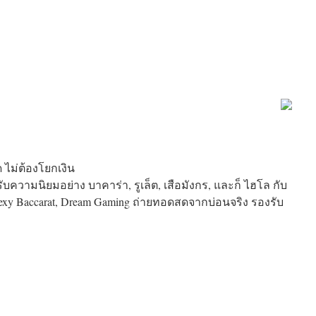
 ไม่ต้องโยกเงิน
รับความนิยมอย่าง บาคาร่า, รูเล็ต, เสือมังกร, และก็ ไฮโล กับ
xy Baccarat, Dream Gaming ถ่ายทอดสดจากบ่อนจริง รองรับ