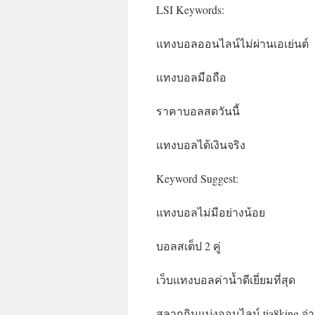
LSI Keywords:
แทงบอลออนไลน์ไม่ผ่านเอเย่นต์
แทงบอลมือถือ
ราคาบอลสดวันนี้
แทงบอลได้เงินจริง
Keyword Suggest:
แทงบอลไม่มีอย่างน้อย
บอลสเต็ป 2 คู่
เว็บแทงบอลค่าน้ำดีเยี่ยมที่สุด
สลากกินแบ่งออนไลน์ tia8king จ่า