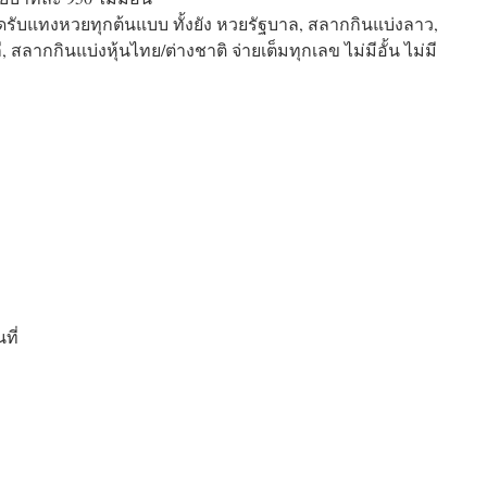
ิดรับแทงหวยทุกต้นแบบ ทั้งยัง หวยรัฐบาล, สลากกินแบ่งลาว,
 สลากกินแบ่งหุ้นไทย/ต่างชาติ จ่ายเต็มทุกเลข ไม่มีอั้น ไม่มี
ที่