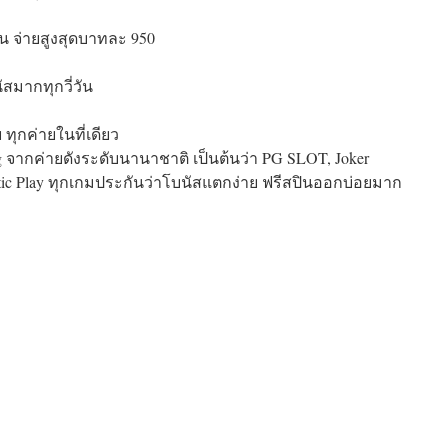
น จ่ายสูงสุดบาทละ 950
สมากทุกวี่วัน
ทุกค่ายในที่เดียว
 จากค่ายดังระดับนานาชาติ เป็นต้นว่า PG SLOT, Joker
atic Play ทุกเกมประกันว่าโบนัสแตกง่าย ฟรีสปินออกบ่อยมาก
ง