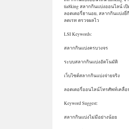
tia8king สลากกินแบ่งออนไลน์ เป
ลอตเตอรี่ฮานอย, สลากกินแบ่งยี่กี,
ลดเรท ตรวจผลไว
LSI Keywords:
สลากกินแบ่งครบวงจร
ระบบสลากกินแบ่งอัตโนมัติ
เว็บไซต์สลากกินแบ่งจ่ายจริง
ลอตเตอรี่ออนไลน์โทรศัพท์เคลื่อน
Keyword Suggest:
สลากกินแบ่งไม่มีอย่างน้อย