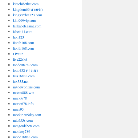
kimchibetbet.com
kingdom66 ทางเข้า
kingxxxbet123.com
kitti999vip.com
lalikabetsgame.com
lcbet444.com
lion123
lionth168.com
lionth168.com
Live22
live22slot
london6789.com
lotto432 ทางเข้า
luis16888.com
lux555.net
m4newonline.com
macau888.win
mario678
mario678.info
mars95
meekin365day.com
mib555s.com
mmgoldsbets.com
monkey789
mono16888.com