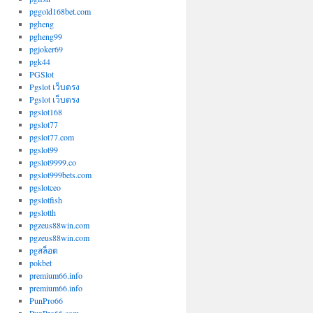
pggold168bet.com
pgheng
pgheng99
pgjoker69
pgk44
PGSlot
Pgslot เว็บตรง
Pgslot เว็บตรง
pgslot168
pgslot77
pgslot77.com
pgslot99
pgslot9999.co
pgslot999bets.com
pgslotceo
pgslotfish
pgslotth
pgzeus88win.com
pgzeus88win.com
pgสล็อต
pokbet
premium66.info
premium66.info
PunPro66