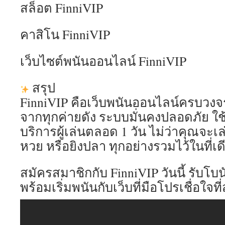
สล็อต FinniVIP
คาสิโน FinniVIP
เว็บไซต์พนันออนไลน์ FinniVIP
สรุป
FinniVIP คือเว็บพนันออนไลน์ครบวง
จากทุกค่ายดัง ระบบมั่นคงปลอดภัย ใช้
บริการผู้เล่นตลอด 1 วัน ไม่ว่าคุณจะ
หวย หรือยิงปลา ทุกอย่างรวมไว้ในที่เด
สมัครสมาชิกกับ FinniVIP วันนี้ รับโบ
พร้อมเริ่มพนันกับเว็บที่มือโปรเชื่อใจที่