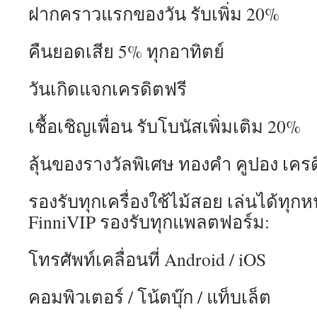
ฝากคราวแรกของวัน รับเพิ่ม 20%
คืนยอดเสีย 5% ทุกอาทิตย์
วันเกิดแจกเครดิตฟรี
เชื้อเชิญเพื่อน รับโบนัสเพิ่มเติม 20%
ลุ้นของรางวัลพิเศษ ทองคำ คูปอง เครด
รองรับทุกเครื่องใช้ไม้สอย เล่นได้ทุกห
FinniVIP รองรับทุกแพลตฟอร์ม:
โทรศัพท์เคลื่อนที่ Android / iOS
คอมพิวเตอร์ / โน้ตบุ๊ก / แท็บเล็ต