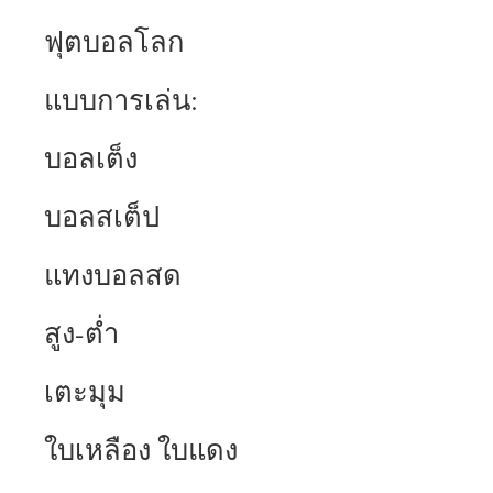
ฟุตบอลโลก
แบบการเล่น:
บอลเต็ง
บอลสเต็ป
แทงบอลสด
สูง-ต่ำ
เตะมุม
ใบเหลือง ใบแดง