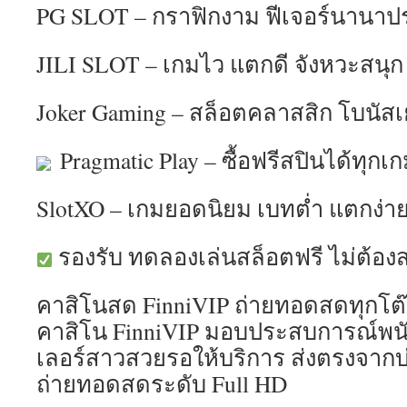
PG SLOT – กราฟิกงาม ฟีเจอร์นานา
JILI SLOT – เกมไว แตกดี จังหวะสนุก
Joker Gaming – สล็อตคลาสสิก โบนัส
Pragmatic Play – ซื้อฟรีสปินได้ทุกเ
SlotXO – เกมยอดนิยม เบทต่ำ แตกง่า
รองรับ ทดลองเล่นสล็อตฟรี ไม่ต้อง
คาสิโนสด FinniVIP ถ่ายทอดสดทุกโต
คาสิโน FinniVIP มอบประสบการณ์พนั
เลอร์สาวสวยรอให้บริการ ส่งตรงจากบ
ถ่ายทอดสดระดับ Full HD