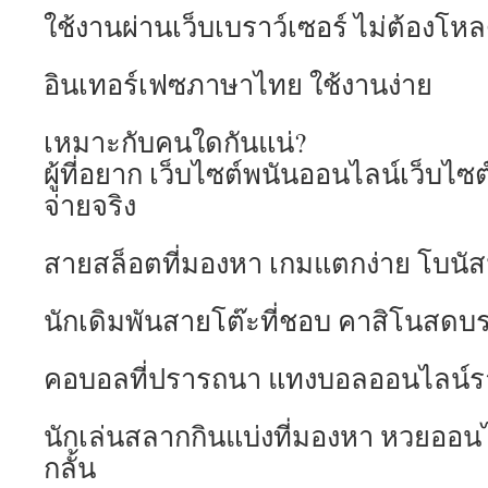
ใช้งานผ่านเว็บเบราว์เซอร์ ไม่ต้องโ
อินเทอร์เฟซภาษาไทย ใช้งานง่าย
เหมาะกับคนใดกันแน่?
ผู้ที่อยาก เว็บไซต์พนันออนไลน์เว็บไซ
จ่ายจริง
สายสล็อตที่มองหา เกมแตกง่าย โบน
นักเดิมพันสายโต๊ะที่ชอบ คาสิโนสดบ
คอบอลที่ปรารถนา แทงบอลออนไลน์รา
นักเล่นสลากกินแบ่งที่มองหา หวยออนไ
กลั้น