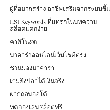
ผู้ที่อยากสร้าง อาชีพเสริมจากระบบชี้
LSI Keywords ที่แทรกในบทความ
สล็อตแตกง่าย
คาสิโนสด
บาคาร่าออนไลน์เว็บไซต์ตรง
ชวนมองบาคาร่า
เกมยิงปลาได้เงินจริง
ฝากถอนออโต้
ทดลองเล่นสล็อตฟรี