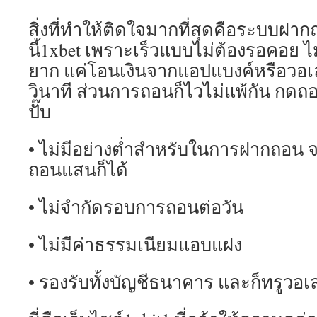
สิ่งที่ทำให้ติดใจมากที่สุดคือระบบฝา
นี้1xbet เพราะเร็วแบบไม่ต้องรอคอย ไม่
ยาก แค่โอนเงินจากแอปแบงค์หรือวอเลท
วินาที ส่วนการถอนก็ไวไม่แพ้กัน กดถอน
ปั๊บ
• ไม่มีอย่างต่ำสำหรับในการฝากถอน จ
ถอนแสนก็ได้
• ไม่จำกัดรอบการถอนต่อวัน
• ไม่มีค่าธรรมเนียมแอบแฝง
• รองรับทั้งบัญชีธนาคาร และก็ทรูวอเ