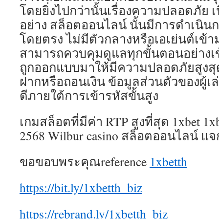
โดยยิ่งไปกว่านั้นเรื่องความปลอดภัย เ
อย่าง สล็อตออนไลน์ นั้นมีการดำเนิน
โดยตรง ไม่มีตัวกลางหรือเอเย่นต์เข้ามา
สามารถควบคุมดูแลทุกขั้นตอนอย่างเ
ถูกออกแบบมาให้มีความปลอดภัยสูงสุด
ฝากหรือถอนเงิน ข้อมูลส่วนตัวของผู้เล
ดีภายใต้การเข้ารหัสขั้นสูง
เกมสล็อตที่มีค่า RTP สูงที่สุด 1xbet 
2568 Wilbur casino สล็อตออนไลน์ แจ
ขอขอบพระคุณreference
1xbetth
https://bit.ly/1xbetth_biz
https://rebrand.ly/1xbetth_biz