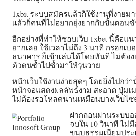
1xbit ระบบสมัครแล้วก็ใช้งานที่ง่ายม
แล้วก็คนที่ไม่อยากยุ่งยากกับขั้นตอนซ
อีกอย่างที่ทำให้ชอบเว็บ 1xbet นี้คือแ
ยากเลย ใช้เวลาไม่ถึง 3 นาที กรอกเบอร์
ธนาคาร ก็เข้าเล่นได้โดยทันที ไม่ต้อง
ตัวตนซ้ำไปซ้ำมาให้วุ่นวาย
หน้าเว็บใช้งานง่ายสุดๆ โดยยิ่งไปกว่าน
หน้าจอแสดงผลลัพธ์งาม สะอาด ปุ่มเมน
ไม่ต้องรอโหลดนานเหมือนบางเว็บไซต์ท
ฝากถอนผ่านระบบออโต
จบใน 10 วินาที ไม่มี
ขนบธรรมเนียมประ