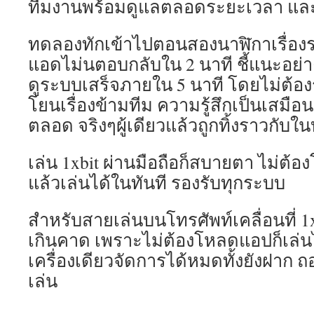
ทีมงานพร้อมดูแลตลอดระยะเวลา แล
ทดลองทักเข้าไปตอนสองนาฬิกาเรื่องร
แอดไม่นตอบกลับใน 2 นาที ชี้แนะอย่
ดูระบบเสร็จภายใน 5 นาที โดยไม่ต้อ
โยนเรื่องข้ามทีม ความรู้สึกเป็นเสมือน
ตลอด จริงๆผู้เดียวแล้วถูกทิ้งราวกับใน
เล่น 1xbit ผ่านมือถือก็สบายตา ไม่ต้อ
แล้วเล่นได้ในทันที รองรับทุกระบบ
สำหรับสายเล่นบนโทรศัพท์เคลื่อนที่ 
เกินคาด เพราะไม่ต้องโหลดแอปก็เล่นได
เครื่องเดียวจัดการได้หมดทั้งยังฝาก ถ
เล่น