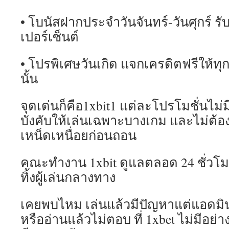
• โบนัสฝากประจำวันจันทร์-วันศุกร์ รับ
เปอร์เซ็นต์
• โปรพิเศษวันเกิด แจกเครดิตฟรีให้ทุก
นั้น
จุดเด่นก็คือ1xbit1 แต่ละโปรโมชั่นไม่ม
บังคับให้เล่นเฉพาะบางเกม และไม่ต้อง
เหน็ดเหนื่อยก่อนถอน
คณะทำงาน 1xbit ดูแลตลอด 24 ชั่วโมง 
ทิ้งผู้เล่นกลางทาง
เคยพบไหม เล่นแล้วมีปัญหาแต่แอดมิน
หรืออ่านแล้วไม่ตอบ ที่ 1xbet ไม่มีอย่า