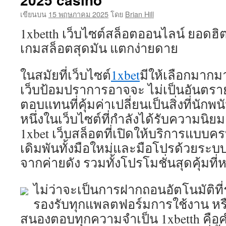
by
เขียนบน
15 พฤษภาคม 2025
โดย
Brian Hill
Sherryl
4
1xbetth เว็บไซต์สล็อตออนไลน์ ยอดฮิ
1xbit1
เกมสล็อตสุดมัน แตกง่ายดาย
เวป
ไซต์
แจก
ในสมัยที่เว็บไซต์
1xbet
มีให้เลือกมาก
หนัก
แทง
เว็บป้อมปราการอาจจะ ไม่เป็นอันตราย
บอล
ตอบแทนที่คุ้มค่าเปลี่ยนเป็นสิ่งที่นั
ออนไลน์
หนึ่งในเว็บไซต์ที่กำลังได้รับความนิย
มือ
ถือ
1xbet เว็บสล็อตที่เปิดให้บริการแบบ
สะดวก
เดิมพันทั้งมือใหม่และมือโปรด้วยระบบ
รวดเร็ว
ฝาก
จากค่ายดัง รวมทั้งโปรโมชั่นสุดคุ้มที่
ถอน
ออ
ไม่ว่าจะเป็นการฝากถอนอัตโนมัติที
โต้
ไม่
รองรับทุกแพลตฟอร์มการใช้งาน หรือ
ต้อง
สนองตอบทุกความจำเป็น 1xbetth คือค
รอ