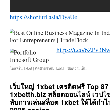
https://shorturl.asia/DyaUe
https://t.co/6ZPv3N
…
บน
โพสท์ใน
1xbet
|
ติดป้ายกำกับ
1xbit1
|
ปิดความเห็น
คา
สิโน
เว็บ
เว็บใหญ่ 1xbet เครดิตฟรี Top 8
แม่
1xbetth.biz สล็อตออนไลน์ เวปไซ
ทดลอง
เล่น
ลับการเล่นสล็อต 1xbet ให้ได้กำไร
Top
10
2025 casino