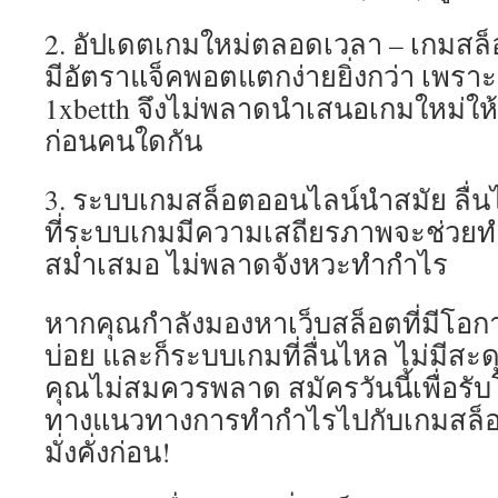
2. อัปเดตเกมใหม่ตลอดเวลา – เกมสล็อต
มีอัตราแจ็คพอตแตกง่ายยิ่งกว่า เพร
1xbetth จึงไม่พลาดนำเสนอเกมใหม่ใ
ก่อนคนใดกัน
3. ระบบเกมสล็อตออนไลน์นำสมัย ลื่นไ
ที่ระบบเกมมีความเสถียรภาพจะช่วยทำ
สม่ำเสมอ ไม่พลาดจังหวะทำกำไร
หากคุณกำลังมองหาเว็บสล็อตที่มีโอ
บ่อย และก็ระบบเกมที่ลื่นไหล ไม่มีสะ
คุณไม่สมควรพลาด สมัครวันนี้เพื่อรับโ
ทางแนวทางการทำกำไรไปกับเกมสล็อต
มั่งคั่งก่อน!