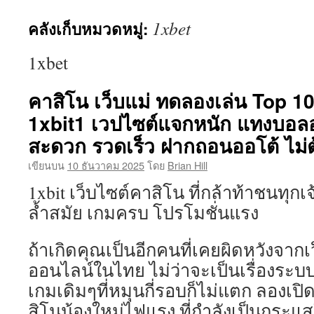
ยัง
1xbet
คลังเก็บหมวดหมู่:
เนื้อหา
1xbet
คาสิโน เว็บแม่ ทดลองเล่น Top 1
1xbit1 เวปไซต์แจกหนัก แทงบอลอ
สะดวก รวดเร็ว ฝากถอนออโต้ ไม่
เขียนบน
10 ธันวาคม 2025
โดย
Brian Hill
1xbit เว็บไซต์คาสิโน ที่กล้าท้าชนทุก
ล้ำสมัย เกมครบ โปรโมชั่นแรง
ถ้าเกิดคุณเป็นอีกคนที่เคยผิดหวังจาก
ออนไลน์ในไทย ไม่ว่าจะเป็นเรื่องระบบค
เกมเดิมๆที่หมุนกี่รอบก็ไม่แตก ลองเปิด
สิโนน้องใหม่ไฟแรง ที่กำลังเป็นกระแสใ