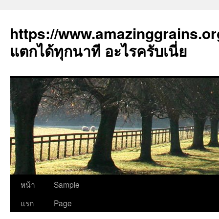
https://www.amazinggrains.org
แตกได้ทุกนาที อะไรครับเนี่ย
ข้าม
หน้า
Sample
ไป
แรก
Page