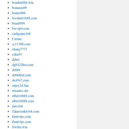
bombet888.win
bonanza99
bonus888
boonlert1688.com
brazil999
bwvip4.com
cashgame168
Casino
cc11388.com
chang7777
coke55
debet
dgb222hot.com
dr888
dr888bet.com
ek4567.com
enjoy24.fun
erisauto.site
etbet16888.com
etbet16888.com
faro168
fcharoenkit168.com
finnivips.com
finnivips.com
fiwdee.win