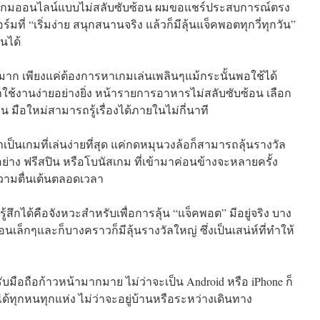
เล่นเกมออนไลน์แบบไม่สลับซับซ้อน ผมขอแชร์ประสบการณ์ตรง
์มที่ “เริ่มง่าย สนุกสนานจริง แล้วก็มีลุ้นแจ็คพอตทุกวี่ทุกวัน”
่นได้
มาก เพียงแค่ต้องการหาเกมเล่นเพลินๆแม้กระนั้นพอใช้ได้
าใช้งานง่ายอย่างยิ่ง หน้ารายการอาหารไม่สลับซับซ้อน เลือก
าน มือใหม่สามารถรู้เรื่องได้ภายในไม่กี่นาที
เป็นเกมที่เล่นง่ายที่สุด แค่กดหมุนวงล้อก็สามารถลุ้นรางวัล
ษอย่าง ฟรีสปิน หรือโบนัสเกม ที่เข้ามาค่อนข้างจะหลายครั้ง
ีความตื่นเต้นตลอดเวลา
รู้สึกได้คือจังหวะสำหรับเพื่อการลุ้น “แจ็คพอต” มีอยู่จริง บาง
้อนเล็กๆและก็บางคราวก็มีลุ้นรางวัลใหญ่ ซึ่งเป็นเสน่ห์ที่ทำให้
รับมือถือก้าวหน้ามากมาย ไม่ว่าจะเป็น Android หรือ iPhone ก็
ด้ทุกหนทุกแห่ง ไม่ว่าจะอยู่บ้านหรือระหว่างเดินทาง