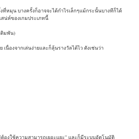
รั้งที่หมุน บางครั้งก็อาจจะได้กำไรเล็กๆแม้กระนั้นบางทีก็ได้
นเสน่ห์ของเกมประเภทนี้
ดิมพัน)
เนื่องจากเล่นง่ายและก็ลุ้นรางวัลได้ไว ดังเช่นว่า
ย ไม่ต้องใช้ความสามารถเยอะแยะ” และก็มีระบบอัตโนมัติ