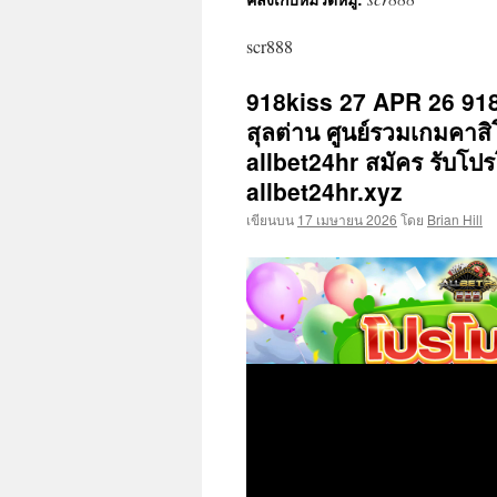
ยัง
scr888
เนื้อหา
918kiss 27 APR 26 918ki
สุลต่าน ศูนย์รวมเกมคาส
allbet24hr สมัคร รับโป
allbet24hr.xyz
เขียนบน
17 เมษายน 2026
โดย
Brian Hill