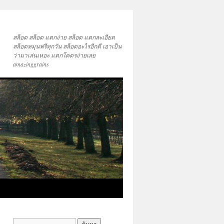
สล็อต สล็อต แตกง่าย สล็อต แตกละเอียด
สล็อตหมุนฟรีทุกวัน สล็อตอะไรอีกดี เอาเป็น
ว่ามาเล่นเหอะ แตกโคตรง่ายเลย
amazinggrains