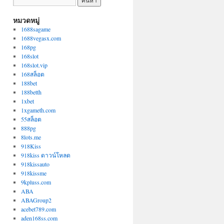
หมวดหมู่
1688sagame
1688vegasx.com
168pg
168slot
168slot.vip
168สล็อต
188bet
188betth
1xbet
1xgameth.com
55สล็อต
888pg
8lots.me
918Kiss
918kiss ดาวน์โหลด
918kissauto
918kissme
9kpluss.com
ABA
ABAGroup2
acebet789.com
aden168ss.com