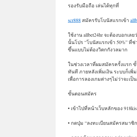
รองรับมือถือ เล่นได้ทุกที่
scr888
สมัครรับโบนัสแรกเข้า
all
ใช้งาน allbet24hr จะต้องบอกเลยว่
นั้นโปร “โบนัสแรกเข้า 50%” ที่ช่ว
ขึ้นแบบไม่ต้องวิตกกังวลมาก
ในช่วงเวลาที่ผมสมัครครั้งแรก ข
ทันที ภายหลังเพิ่มเงิน ระบบก็เพิ
เพื่อการลองเกมต่างๆไม่ว่าจะเป็
ขั้นตอนสมัคร
• เข้าไปที่หน้าเว็บหลักของ 918kis
• กดปุ่ม “ลงทะเบียนสมัครสมาชิก