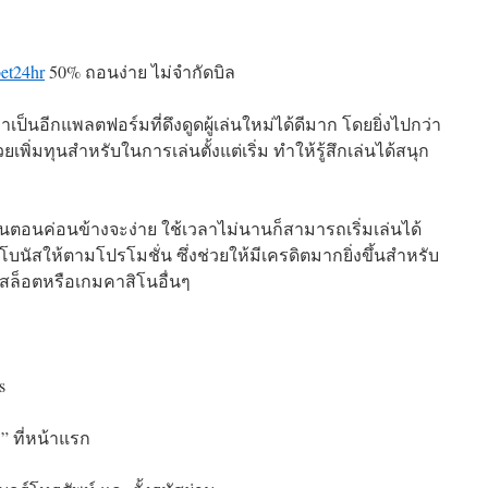
bet24hr
50% ถอนง่าย ไม่จำกัดบิล
าเป็นอีกแพลตฟอร์มที่ดึงดูดผู้เล่นใหม่ได้ดีมาก โดยยิ่งไปกว่า
ยเพิ่มทุนสำหรับในการเล่นตั้งแต่เริ่ม ทำให้รู้สึกเล่นได้สนุก
ั้นตอนค่อนข้างจะง่าย ใช้เวลาไม่นานก็สามารถเริ่มเล่นได้
่มโบนัสให้ตามโปรโมชั่น ซึ่งช่วยให้มีเครดิตมากยิ่งขึ้นสำหรับ
นสล็อตหรือเกมคาสิโนอื่นๆ
s
” ที่หน้าแรก