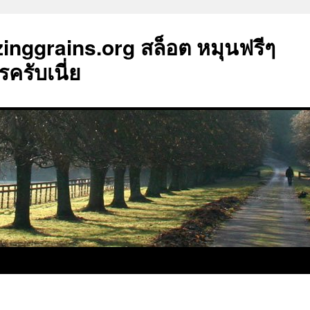
inggrains.org สล็อต หมุนฟรีๆ
ครับเนี่ย