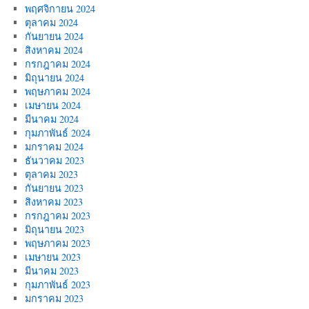
พฤศจิกายน 2024
ตุลาคม 2024
กันยายน 2024
สิงหาคม 2024
กรกฎาคม 2024
มิถุนายน 2024
พฤษภาคม 2024
เมษายน 2024
มีนาคม 2024
กุมภาพันธ์ 2024
มกราคม 2024
ธันวาคม 2023
ตุลาคม 2023
กันยายน 2023
สิงหาคม 2023
กรกฎาคม 2023
มิถุนายน 2023
พฤษภาคม 2023
เมษายน 2023
มีนาคม 2023
กุมภาพันธ์ 2023
มกราคม 2023