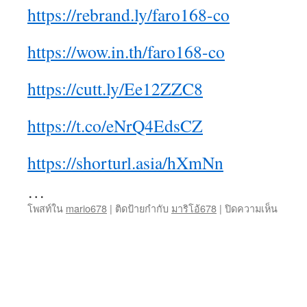
https://rebrand.ly/faro168-co
https://wow.in.th/faro168-co
https://cutt.ly/Ee12ZZC8
https://t.co/eNrQ4EdsCZ
https://shorturl.asia/hXmNn
…
บน
โพสท์ใน
mario678
|
ติดป้ายกำกับ
มาริโอ้678
|
ปิดความเห็น
มาริ
โอ้678
Mario6
21
Octobe
mario
com