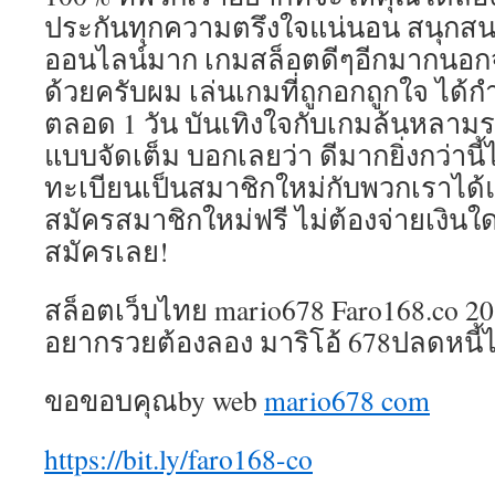
ประกันทุกความตรึงใจแน่นอน สนุกส
ออนไลน์มาก เกมสล็อตดีๆอีกมากนอก
ด้วยครับผม เล่นเกมที่ถูกอกถูกใจ ได้กำ
ตลอด 1 วัน บันเทิงใจกับเกมล้นหลามร
แบบจัดเต็ม บอกเลยว่า ดีมากยิ่งกว่านี้
ทะเบียนเป็นสมาชิกใหม่กับพวกเราได้แล
สมัครสมาชิกใหม่ฟรี ไม่ต้องจ่ายเงินใด
สมัครเลย!
สล็อตเว็บไทย mario678 Faro168.co 20
อยากรวยต้องลอง มาริโอ้ 678ปลดหนี้ไ
ขอขอบคุณby web
mario678 com
https://bit.ly/faro168-co