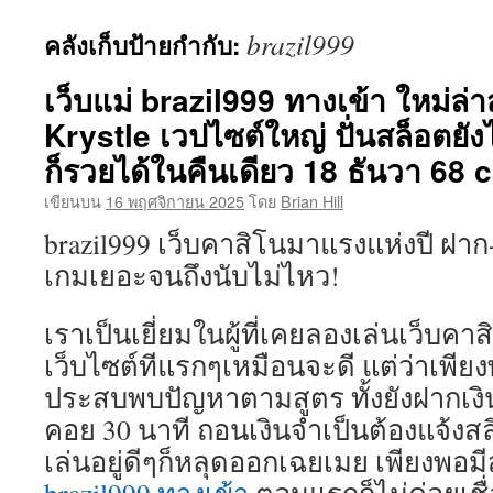
ยัง
brazil999
คลังเก็บป้ายกำกับ:
เนื้อหา
เว็บแม่ brazil999 ทางเข้า ใหม่ล่
Krystle เวปไซต์ใหญ่ ปั่นสล็อตยัง
ก็รวยได้ในคืนเดียว 18 ธันวา 68 
เขียนบน
16 พฤศจิกายน 2025
โดย
Brian Hill
brazil999 เว็บคาสิโนมาแรงแห่งปี ฝาก
เกมเยอะจนถึงนับไม่ไหว!
เราเป็นเยี่ยมในผู้ที่เคยลองเล่นเว็บค
เว็บไซต์ทีแรกๆเหมือนจะดี แต่ว่าเพียงพ
ประสบพบปัญหาตามสูตร ทั้งยังฝากเงิ
คอย 30 นาที ถอนเงินจำเป็นต้องแจ้ง
เล่นอยู่ดีๆก็หลุดออกเฉยเมย เพียงพ