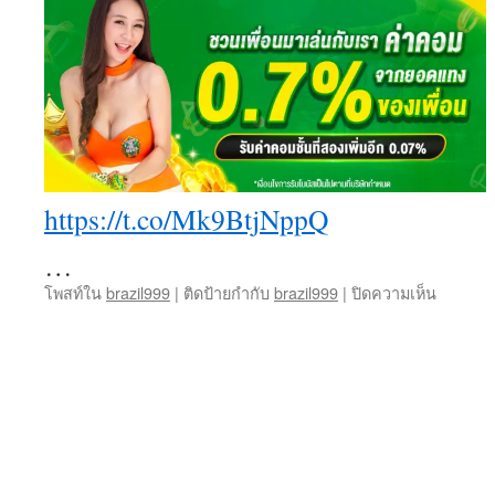
https://t.co/Mk9BtjNppQ
…
บน
โพสท์ใน
brazil999
|
ติดป้ายกำกับ
brazil999
|
ปิดความเห็น
เว็บ
แม่
brazil99
ทาง
เข้า
ใหม่
ล่าสุด
Top
94