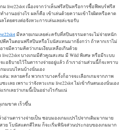
live22slot เนื่องจากว่าเห็นฟรีสปินหรือการซื้อฟีพบร์ฟรีส
ั้นทำงานอย่างไร ผลก็คือ เข้าเล่นด้วยความเข้าใจผิดหรือคาด
่งผลโดยตรงต่อจังหวะการเล่นเลยล่ะขอรับ
ive22slot
มีหลายเกมเลยค่ะครับที่สปินธรรมดาจะไม่จ่ายหนัก
ปพีคในตอนฟรีสปินหรือโบนัสแทนมากยิ่งกว่า ถ้าหากเราไม่
 อาจมีความคิดว่าเกมเงียบเหลือเกินด้วย
 live22slot บางเกมมีตัวคูณสะสม มี Wild พิเศษ หรือมีระบบ
ดจะอธิบายไว้ในตารางจ่ายอยู่แล้ว ถ้าเราอ่านส่วนนี้ก็จะทราบ
วะเกมแบบไหนบ้างนั่นเอง
เล่น: หลายครั้ง พวกเราบางครั้งก็อาจจะเลือกเกมจากภาพ
ซะเลย เพราะว่าจังหวะเกม live22slot ไม่เข้ากันตนเองนั่นเอง
แรกเลยว่าเกมนี้เป็นอย่างไรกันแน่
 ดูเกมขาด เร็วขึ้น
lot แล้วอ่านตารางจ่ายเป็น ชอบมองเกมแปรไปจากเดิมมากมาย
พสวย โบนัสแตกดีไหม ก็จะเริ่มพินิจส่วนประกอบของเกมมาก