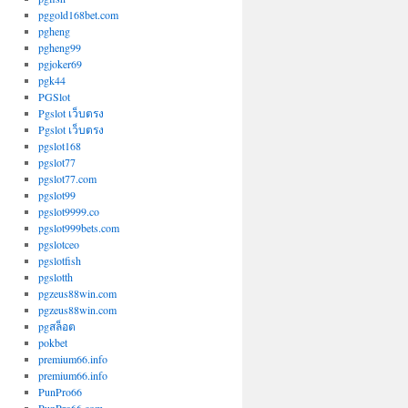
pggold168bet.com
pgheng
pgheng99
pgjoker69
pgk44
PGSlot
Pgslot เว็บตรง
Pgslot เว็บตรง
pgslot168
pgslot77
pgslot77.com
pgslot99
pgslot9999.co
pgslot999bets.com
pgslotceo
pgslotfish
pgslotth
pgzeus88win.com
pgzeus88win.com
pgสล็อต
pokbet
premium66.info
premium66.info
PunPro66