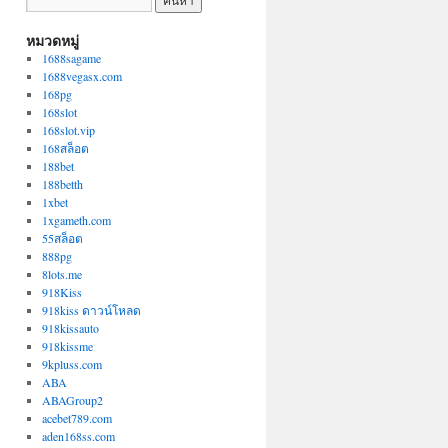
หมวดหมู่
1688sagame
1688vegasx.com
168pg
168slot
168slot.vip
168สล็อต
188bet
188betth
1xbet
1xgameth.com
55สล็อต
888pg
8lots.me
918Kiss
918kiss ดาวน์โหลด
918kissauto
918kissme
9kpluss.com
ABA
ABAGroup2
acebet789.com
aden168ss.com