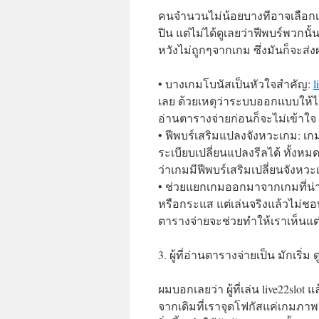
คนจำนวนไม่น้อยบางทีอาจเลือกเกม 
ปิน แต่ไม่ได้ดูเลยว่าฟีพบร์พวกน
หวังไม่ถูกๆจากเกม ซึ่งมันก็จะส
• บางเกมโบนัสเป็นหัวใจสำคัญ:
l
เลย ด้วยเหตุว่าระบบออกแบบให้ไ
อ่านตารางจ่ายก่อนก็จะไม่เข้าใจ
• ฟีพบร์เสริมแปลงจังหวะเกม: เกม
ระเบียบเปลี่ยนแปลงรีลได้ ทั้งหม
ว่าเกมมีฟีพบร์เสริมเปลี่ยนจังห
• ช่วยแยกเกมออกมาจากเกมที่น่า
หรือกระแส แต่เล่นจริงแล้วไม่ชอบ
ตารางจ่ายจะช่วยทำให้เราเห็นแต่
3. ผู้ที่อ่านตารางจ่ายเป็น มักเริ่ม
ผมบอกเลยว่า ผู้ที่เล่น live22s
จากเดิมที่เราจุดโฟกัสแค่เกมภา