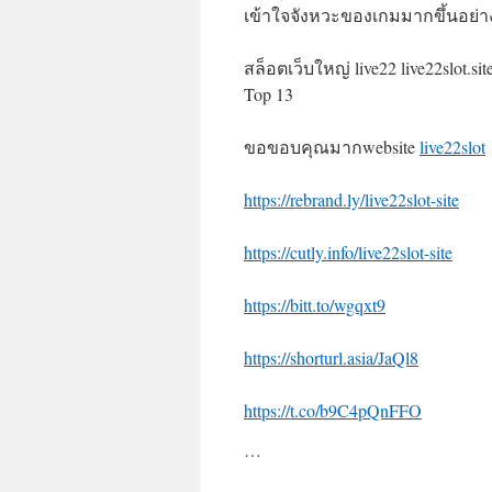
เข้าใจจังหวะของเกมมากขึ้นอย่า
สล็อตเว็บใหญ่ live22 live22slot.si
Top 13
ขอขอบคุณมากwebsite
live22slot
https://rebrand.ly/live22slot-site
https://cutly.info/live22slot-site
https://bitt.to/wgqxt9
https://shorturl.asia/JaQl8
https://t.co/b9C4pQnFFO
…