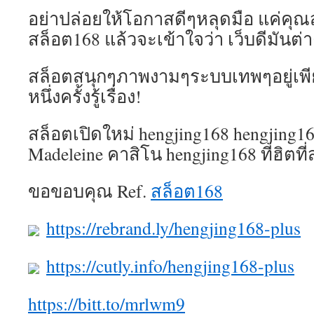
อย่าปล่อยให้โอกาสดีๆหลุดมือ แค่คุณ
สล็อต168 แล้วจะเข้าใจว่า เว็บดีมันต่
สล็อตสนุกๆภาพงามๆระบบเทพๆอยู่เพีย
หนึ่งครั้งรู้เรื่อง!
สล็อตเปิดใหม่ hengjing168 hengjing1
Madeleine คาสิโน hengjing168 ที่ฮิตที่
ขอขอบคุณ Ref.
สล็อต168
https://rebrand.ly/hengjing168-plus
https://cutly.info/hengjing168-plus
https://bitt.to/mrlwm9