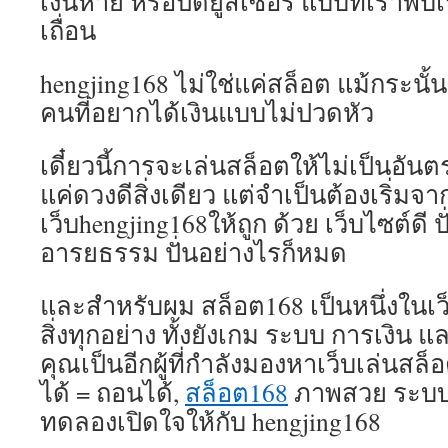
เงินหาย หรือปิดยูสเซอร์ แบบที่เราพบ
เถื่อน
hengjing168 ไม่ใช่แค่สล็อต แม้กระน
คนที่อยากได้เงินแบบไม่ปวดหัว
เดี๋ยวนี้การจะเล่นสล็อตให้ไม่เป็นอัน
แค่ดวงดีสิ่งเดียว แต่จำเป็นต้องเริ่มจ
เว็บhengjing168ให้ถูก ด้วย เว็บไซต์ดี ปั
อารยธรรม ปั่นอย่างไรก็หมด
และสำหรับผม สล็อต168 เป็นหนึ่งในเว
สิ่งทุกอย่าง ทั้งยังเกม ระบบ การเงิน 
คุณเป็นอีกผู้ที่กำลังมองหาเว็บเล่นสล็
ได้ = ถอนได้,
สล็อต168
ภาพสวย ระบบลื
ทดลองเปิดใจให้กับ hengjing168