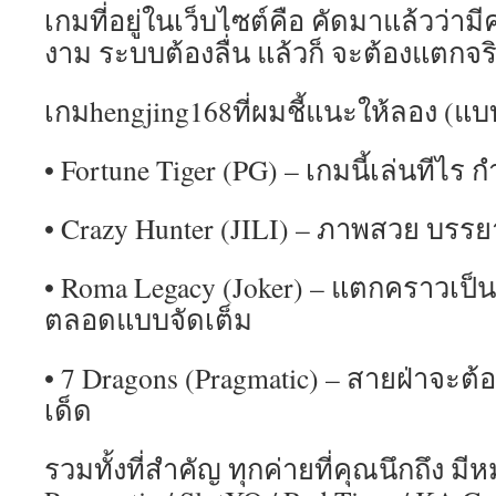
เกมที่อยู่ในเว็บไซต์คือ คัดมาแล้วว่
งาม ระบบต้องลื่น แล้วก็ จะต้องแตกจร
เกมhengjing168ที่ผมชี้แนะให้ลอง (แบ
• Fortune Tiger (PG) – เกมนี้เล่นทีไร 
• Crazy Hunter (JILI) – ภาพสวย บร
• Roma Legacy (Joker) – แตกคราวเป
ตลอดแบบจัดเต็ม
• 7 Dragons (Pragmatic) – สายฝ่าจะต้อ
เด็ด
รวมทั้งที่สำคัญ ทุกค่ายที่คุณนึกถึง มีหม