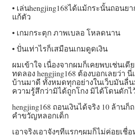
• เล่นhengjing168ได้แม้กระนั้นถอนยาก
แก้ตัว
• เกมกระตุก ภาพเบลอ โหลดนาน
• ปั่นเท่าไรก็เสมือนเกมดูดเงิน
ผมเข้าใจ เนื่องจากผมก็เคยพบเช่นเดีย
ทดลอง hengjing168 ต้องบอกเลยว่า นี่เ
บ้านมาดี ทั้งหมดทุกอย่างในเว็บมันลื่
ความรู้สึกว่ามิได้ถูกโกง มิได้โดนดักไว
hengjing168 ถอนเงินได้จริง 10 ล้านก็ถ
คำขวัญหลอกเด็ก
เอาจริงเอาจังๆทีแรกๆผมก็ไม่ค่อยเชื่