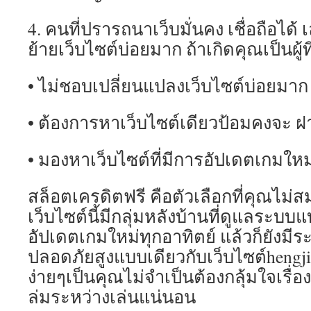
4. คนที่ปรารถนาเว็บมั่นคง เชื่อถือได้ 
ย้ายเว็บไซต์บ่อยมาก ถ้าเกิดคุณเป็นผู้ท
• ไม่ชอบเปลี่ยนแปลงเว็บไซต์บ่อยมาก
• ต้องการหาเว็บไซต์เดียวป้อมคงจะ
• มองหาเว็บไซต์ที่มีการอัปเดตเกมให
สล็อตเครดิตฟรี คือตัวเลือกที่คุณไม
เว็บไซต์นี้มีกลุ่มหลังบ้านที่ดูแลระบ
อัปเดตเกมใหม่ทุกอาทิตย์ แล้วก็ยังม
ปลอดภัยสูงแบบเดียวกับเว็บไซต์heng
ง่ายๆเป็นคุณไม่จำเป็นต้องกลุ้มใจเรื่
ล่มระหว่างเล่นแน่นอน