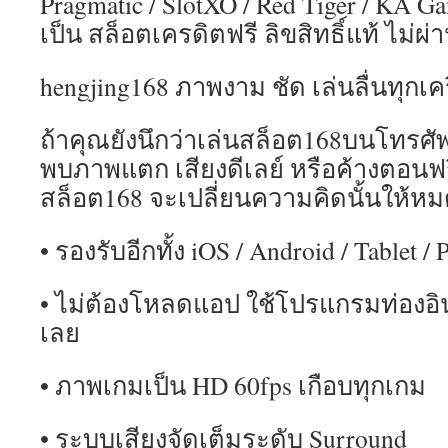
Pragmatic / SlotXO / Red Tiger / KA Ga
เป็น สล็อตเครดิตฟรี ลิขสิทธิ์แท้ ไม่ผ่
hengjing168 ภาพงาม ชัด เล่นลื่นทุกเคร
ถ้าคุณยังนึกว่าเล่นสล็อต168บนโทรศัพ
พบภาพแตก เสียงดีเลย์ หรือค้างตอนฟ
สล็อต168 จะเปลี่ยนความคิดนั้นให้ห
• รองรับอีกทั้ง iOS / Android / Tablet / 
• ไม่ต้องโหลดแอป ใช้โปรแกรมท่องอินเ
เลย
• ภาพเกมเป็น HD 60fps เกือบทุกเกม
• ระบบเสียงจัดเต็มระดับ Surround