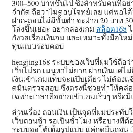
300–500 บาทขึ้นไป ซึ่งสำหรับคนที่อย
จำกัด ถือว่าไม่ตอบโจทย์เลย แต่พอได้
ฝาก-ถอนไม่มีขั้นต่ำ จะฝาก 20 บาท 30 บ
โล่งขึ้นเยอะ อยากลองเกม
สล็อต168
ไ
กังวลเรื่องเงินจม และเหมาะทั้งมือใหม
ทุนแบบรอบคอบ
hengjing168 ระบบของเว็บที่ผมใช้ถือ
เว็บไม่รก เมนูหาไม่ยาก ฝากเงินแค่ไม่
เงินเข้าเกมแทบจะแป๊บเดียว ไม่ต้องแจ
ดมินตรวจสอบ ซึ่งตรงนี้ช่วยทำให้คล
เฉพาะเวลาที่อยากเข้าเกมเร็วๆ หรือม
ส่วนเรื่อง ถอนเงิน เป็นจุดที่ผมประทับใ
เว็บถอนช้า รอเป็นชั่วโมง หรือบางทีต้อง
ระบบออโต้เต็มรูปแบบ แค่กดยื่นถอน เ