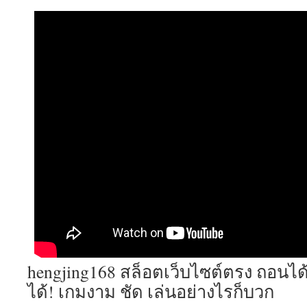
มือ
ใหม่
รับ
แล้ว
เล่น
ได้
ยาว
เครด
ฟรี
Top
39
by
Joes
hengj
12
มี.ค.
26
casi
hengjing168 สล็อตเว็บไซต์ตรง ถอนได้ไ
ได้! เกมงาม ชัด เล่นอย่างไรก็บวก