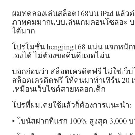
ผมทดลองเล่นสล็อต168บน iPad แล้วต่อจอ
ภาพคมมากแบบเล่นเกมคอนโซลอะ บอ
ได้มาก
โปรโมชั่น hengjing168 แน่น แจกหนักทุก
เองได้ ไม่ต้องขอคืนดีแอดไม่น
บอกก่อนว่า สล็อตเครดิตฟรี ไม่ใช่เว็บ
สล็อตเครดิตฟรี ให้คนมาทำเทิร์น 20 เ
เหมือนเว็บไซต์สายหลอกเด็ก
โปรที่ผมเคยใช้แล้วก็ต้องการแนะนำ:
• โบนัสฝากทีแรก 100% สูงสุด 3,000 