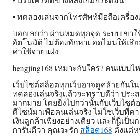
• ปรับเครดิตข้างหลังเกมกระดอน
• ทดลองเล่นจากโทรศัพท์มือถือเครื่องเ
บอกเลยว่า ผ่านหมดทุกจุด ระบบเขาใช
อัตโนมัติ ไม่ต้องทักหาแอดไม่นให้เสี
ค่าใช้จ่ายแฝง
hengjing168 เหมาะกับใคร? คนแบบไ
เว็บไซต์สล็อตทุกเว็บอาจดูคล้ายกันใน
ทดลองเล่นจริงแล้วจะทราบดีว่า ประส
มากมาย โดยยิ่งไปกว่านั้นกับเว็บไซต์อย
ดีไซน์มาเพื่อคนเล่นจริง ไม่ใช่เว็บที่
เงินลูกค้าเพียงอย่างเดียว และก็นี่เป็นก
การันตีว่า คุณจะรัก
สล็อต168
ตั้งแต่