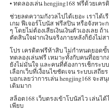
• ทดลองเล่น hengjing168 ฟรีด้วยเครด
ช่วยลดความกังวลไปได้เยอะ เราได้เรียน
เกม ฟีเจอร์โบนัส ฟรีสปิน หรือจังหว
ๆ โดยไม่ต้องเสียเงินเงินตัวเองเลย ถ้าเ
ตัดสินใจฝากเงินจริงภายหลังก็ยังไม่ส
โปร เครดิตฟรีห้าสิบ ไม่กำหนดยอดขั
ทดลองเล่นฟรี เหมาะทั้งกับคนที่อยากลอ
ยังไม่มั่นใจ และคนที่ต้องการเช็กระบบ
เลือกเว็บที่เงื่อนไขชัดเจน ระบบเสถีย
บอกเลยว่าการเล่น hengjing168 จะสนุก
เดิมมาก
สล็อต168 เว็บตรงเข้าโบนัสไว เล่นได้ไ
เพียบ