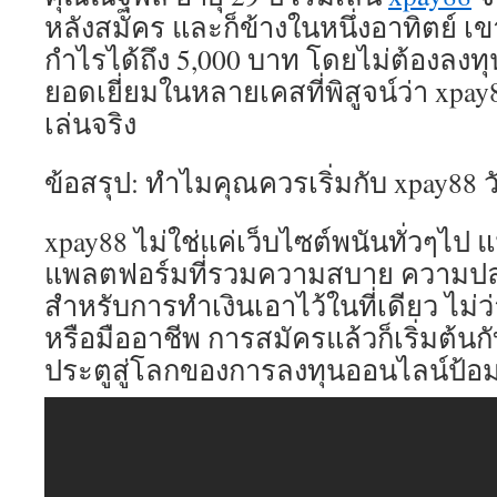
หลังสมัคร และก็ข้างในหนึ่งอาทิตย์
กำไรได้ถึง 5,000 บาท โดยไม่ต้องลงทุ
ยอดเยี่ยมในหลายเคสที่พิสูจน์ว่า xpay8
เล่นจริง
ข้อสรุป: ทำไมคุณควรเริ่มกับ xpay88 วั
xpay88 ไม่ใช่แค่เว็บไซต์พนันทั่วๆไป แ
แพลตฟอร์มที่รวมความสบาย ความปล
สำหรับการทำเงินเอาไว้ในที่เดียว ไม่ว
หรือมืออาชีพ การสมัครแล้วก็เริ่มต้นก
ประตูสู่โลกของการลงทุนออนไลน์ป้อม