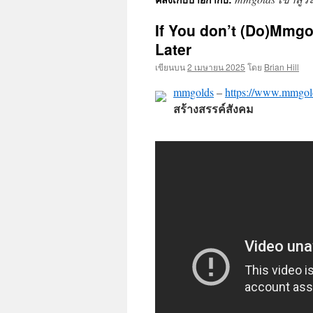
ยัง
If You don’t (Do)Mmgol
เนื้อหา
Later
เขียนบน
2 เมษายน 2025
โดย
Brian Hill
mmgolds
–
https://www.mmgol
สร้างสรรค์สังคม