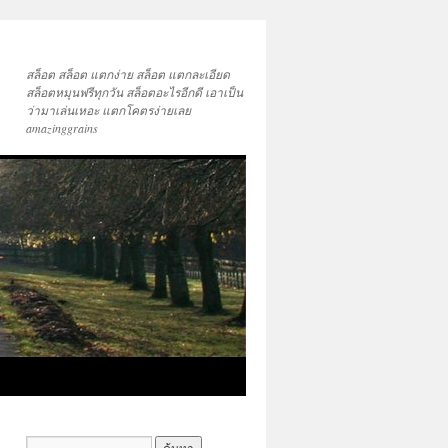
สล็อต สล็อต แตกง่าย สล็อต แตกละเอียด
สล็อตหมุนฟรีทุกวัน สล็อตอะไรอีกดี เอาเป็น
ว่ามาเล่นเหอะ แตกโคตรง่ายเลย
amazinggrains