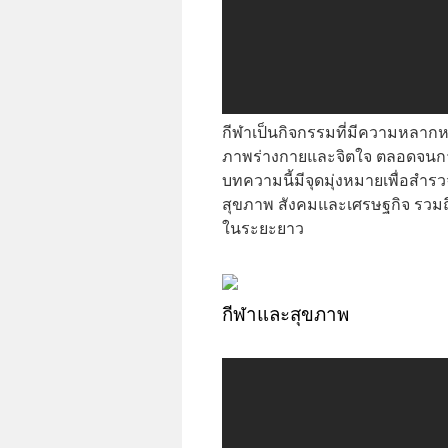
กีฬาเป็นกิจกรรมที่มีความหลาก
ภาพร่างกายและจิตใจ ตลอดจนกา
บทความนี้มีจุดมุ่งหมายเพื่อสำรว
สุขภาพ สังคมและเศรษฐกิจ รวมถึ
ในระยะยาว
กีฬาและสุขภาพ