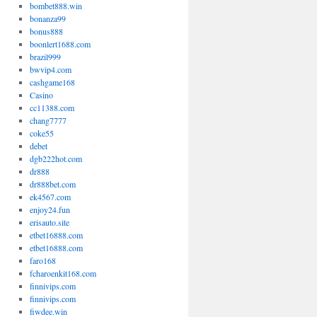
bombet888.win
bonanza99
bonus888
boonlert1688.com
brazil999
bwvip4.com
cashgame168
Casino
cc11388.com
chang7777
coke55
debet
dgb222hot.com
dr888
dr888bet.com
ek4567.com
enjoy24.fun
erisauto.site
etbet16888.com
etbet16888.com
faro168
fcharoenkit168.com
finnivips.com
finnivips.com
fiwdee.win