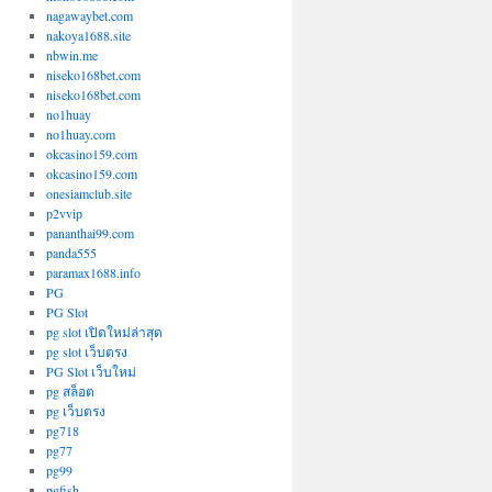
nagawaybet.com
nakoya1688.site
nbwin.me
niseko168bet.com
niseko168bet.com
no1huay
no1huay.com
okcasino159.com
okcasino159.com
onesiamclub.site
p2vvip
pananthai99.com
panda555
paramax1688.info
PG
PG Slot
pg slot เปิดใหม่ล่าสุด
pg slot เว็บตรง
PG Slot เว็บใหม่
pg สล็อต
pg เว็บตรง
pg718
pg77
pg99
pgfish