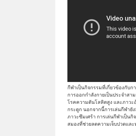
กีฬาเป็นกิจกรรมที่เกี่ยวข้องกั
การออกกำลังกายเป็นประจำสามา
โรคความดันโลหิตสูง และภาวะอ้
กระดูก นอกจากนี้การเล่นกีฬายั
ภาวะซึมเศร้า การเล่นกีฬาเป็นกิจ
สมองที่ช่วยลดความเจ็บปวดและทำ