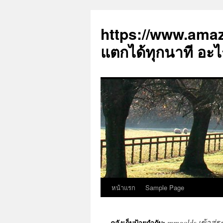
https://www.amaz
แตกได้ทุกนาที อะไร
หน้าแรก
Sample Page
ข้าม
ไป
mmgolds เข้าสู่
คลังเก็บป้ายกำกับ: