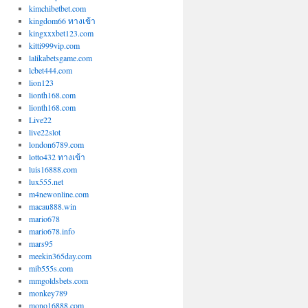
kimchibetbet.com
kingdom66 ทางเข้า
kingxxxbet123.com
kitti999vip.com
lalikabetsgame.com
lcbet444.com
lion123
lionth168.com
lionth168.com
Live22
live22slot
london6789.com
lotto432 ทางเข้า
luis16888.com
lux555.net
m4newonline.com
macau888.win
mario678
mario678.info
mars95
meekin365day.com
mib555s.com
mmgoldsbets.com
monkey789
mono16888.com