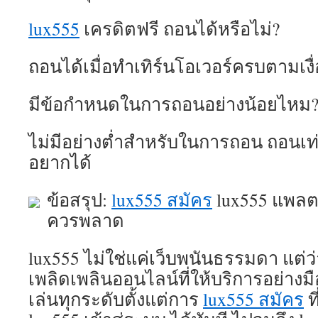
lux555
เครดิตฟรี ถอนได้หรือไม่?
ถอนได้เมื่อทำเทิร์นโอเวอร์ครบตามเงื
มีข้อกำหนดในการถอนอย่างน้อยไหม
ไม่มีอย่างต่ำสำหรับในการถอน ถอนเ
อยากได้
ข้อสรุป:
lux555 สมัคร
lux555 แพลตฟ
ควรพลาด
lux555 ไม่ใช่แค่เว็บพนันธรรมดา แต่
เพลิดเพลินออนไลน์ที่ให้บริการอย่างม
เล่นทุกระดับตั้งแต่การ
lux555 สมัคร
ท