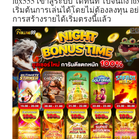
lux555 เข้าสู่ระบบ ได้ทันที ไปจนถึง lu
เริ่มต้นการเล่นได้โดยไม่ต้องลงทุน 
การสร้างรายได้เริ่มตรงนี้แล้ว