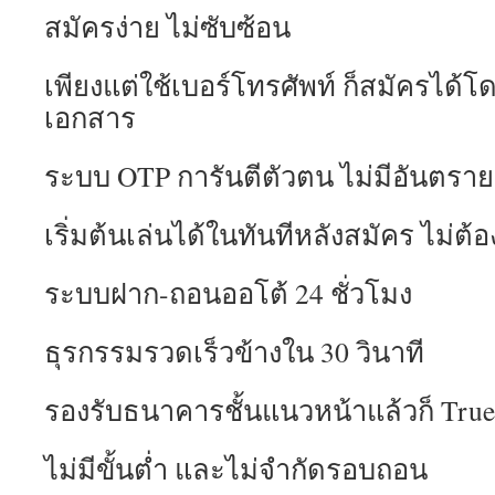
สมัครง่าย ไม่ซับซ้อน
เพียงแต่ใช้เบอร์โทรศัพท์ ก็สมัครได้โ
เอกสาร
ระบบ OTP การันตีตัวตน ไม่มีอันตรายข
เริ่มต้นเล่นได้ในทันทีหลังสมัคร ไม่
ระบบฝาก-ถอนออโต้ 24 ชั่วโมง
ธุรกรรมรวดเร็วข้างใน 30 วินาที
รองรับธนาคารชั้นแนวหน้าแล้วก็ True
ไม่มีขั้นต่ำ และไม่จำกัดรอบถอน