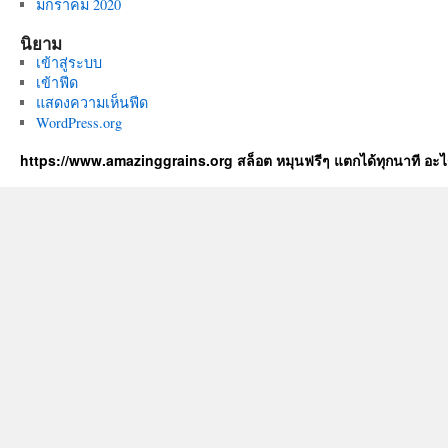
มกราคม 2020
นิยาม
เข้าสู่ระบบ
เข้าฟีด
แสดงความเห็นฟีด
WordPress.org
https://www.amazinggrains.org สล็อต หมุนฟรีๆ แตกได้ทุกนาที อะไร