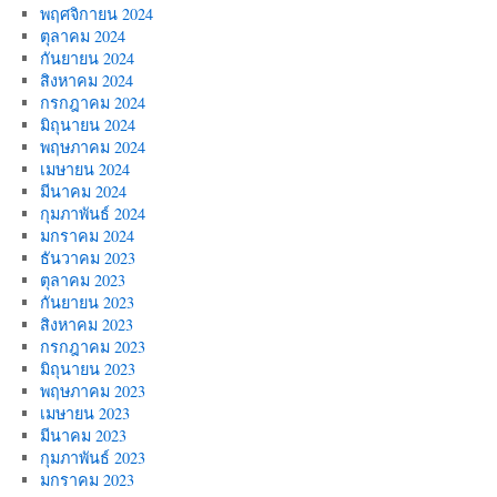
พฤศจิกายน 2024
ตุลาคม 2024
กันยายน 2024
สิงหาคม 2024
กรกฎาคม 2024
มิถุนายน 2024
พฤษภาคม 2024
เมษายน 2024
มีนาคม 2024
กุมภาพันธ์ 2024
มกราคม 2024
ธันวาคม 2023
ตุลาคม 2023
กันยายน 2023
สิงหาคม 2023
กรกฎาคม 2023
มิถุนายน 2023
พฤษภาคม 2023
เมษายน 2023
มีนาคม 2023
กุมภาพันธ์ 2023
มกราคม 2023