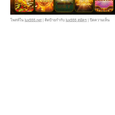
บน
โพสท์ใน
lux555.net
|
ติดป้ายกำกับ
lux555 สมัคร
|
ปิดความเห็น
lux
เคร
ฟรี
1
Jul
lux
สมั
เล่
สล็
ไม่ม
เบื่
เล่
ได้
ทุก
แพ
ถอ
เงิน
จริ