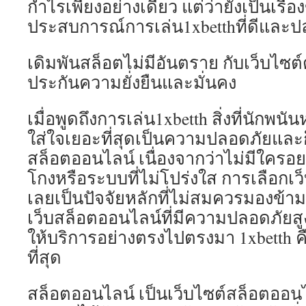
กำไรเพียงอย่างเดียว แต่ว่ายังเป็นเรื่
ประสบการณ์การเล่น1xbetthที่ดีและป
เดิมพันสล็อตไม่มีอันตราย กับเว็บไซต์
ประกันความยั่งยืนและมั่นคง
เมื่อพูดถึงการเล่น1xbetth สิ่งที่นัก
ใส่ใจเยอะที่สุดเป็นความปลอดภัยและ
สล็อตออนไลน์ เนื่องจากว่าไม่มีใคร
โกงหรือระบบที่ไม่โปร่งใส การเลือกเว็บส
เลยเป็นปัจจัยหลักที่ไม่สมควรมองข้า
เว็บสล็อตออนไลน์ที่มีความปลอดภัยสูง
ให้บริการอย่างตรงไปตรงมา 1xbetth 
ที่สุด
สล็อตออนไลน์ เป็นเว็บไซต์สล็อตออนไลน์