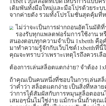
1xbet เว็บสล็อตที่เปิดให้บริการแบบ
เดิมพันทั้งมือใหม่และมือโปรด้วยระบบ
จากค่ายดัง รวมทั้งโปรโมชั่นสุดคุ้มที่
ไม่ว่าจะเป็นการฝากถอนอัตโนมัติที
รองรับทุกแพลตฟอร์มการใช้งาน หรือ
สนองตอบทุกความจำเป็น 1xbetth คือค
มาทำความรู้จักกับเว็บไซต์1xbetthที่นี้ใ
คุณจะทราบว่าเพราะเหตุไรถึงควรเลือก
ต้องการเล่นสล็อตแตกง่าย? จำต้อง 1xbe
ถ้าคุณเป็นคนหนึ่งที่ชอบในการเล่นส
ว่าคำว่า สล็อตแตกง่าย เป็นสิ่งที่หลา
ว่าการได้สัมผัสกับการหมุนสล็อตออ
เสมอๆนั้นไม่ใช่ง่าย แม้กระนั้นถ้าคุณเ