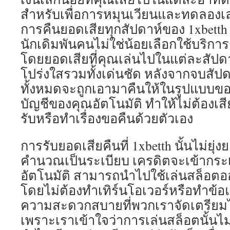
สำหรับเพื่อการหมุนเวียนและทดลองเล่น
การคืนยอดเสียทุกสัปดาห์ของ 1xbetth ถ
นักเดิมพันคนไม่ใช่น้อยเลือกใช้บริกา
โดยยอดเสียที่คุณเล่นไปในแต่ละสัป
โปร่งใสรวมทั้งเด่นชัด หลังจากจบสัป
ทั้งหมดจะถูกเอามาคืนให้ในรูปแบบของ
บัญชีของคุณอัตโนมัติ ทำให้ไม่ต้องเส
รับหรือทำเรื่องขอคืนด้วยตัวเอง
การรับยอดเสียคืนที่ 1xbetth นั้นไม่ยุ
คำนวณเป็นระเบียบ เครดิตจะเข้ากร
อัตโนมัติ สามารถนำไปใช้เล่นสล็อตออ
โดยไม่ต้องทำเทิร์นโอเวอร์หรือทำข้อแม
ความสะดวกสบายที่พวกเราจัดเตรียมไ
เพราะเราเข้าใจว่าการเล่นสล็อตนั้นไม่