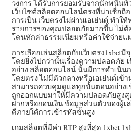
วงการ ได้รับการยอมรับจากนักพนันทั
เว็บไซต์สล็อตออนไลน์ตรงที่น่าเชื่อถื
การเป็น เว็บตรงไม่ผ่านเอเย่นต์ ทำใ
รายการของคุณปลอดภัยมากขึ้น ไม่ต้อง
โดนหักค่าธรรมเนียมหรือค่าใช้จ่ายแ
การเลือกเล่นสล็อตกับเว็บตรง1xbetม
โดยยิ่งไปกว่านั้นเรื่องความปลอดภัย เ
อย่าง สล็อตออนไลน์ นั้นมีการดำเนิน
โดยตรง ไม่มีตัวกลางหรือเอเย่นต์เข้ามา
สามารถควบคุมดูแลทุกขั้นตอนอย่างเ
ถูกออกแบบมาให้มีความปลอดภัยสูงสุด
ฝากหรือถอนเงิน ข้อมูลส่วนตัวของผู้เล
ดีภายใต้การเข้ารหัสขั้นสูง
เกมสล็อตที่มีค่า RTP สูงที่สุด 1xbet 