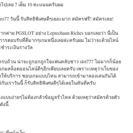
เอาไปเลย 7 เต็ม 10 คะแนนครับผม
o77 วันนี้ รับสิทธิพิเศษดีๆเยอะมาก สมัครฟรี! สมัครเลย!
ๆจากค่าย PGSLOT อย่าง Leprechaun Riches บอกเลยว่า นี่เป็น
การตอบรับที่ดีมากๆเกมหนึ่งเลยล่ะครับผม ไม่ว่าจะด้วยไลน์
รชำระเงินรางวัล
ก็ครบถ้วน น่าจะถูกอกถูกใจแฟนคลับชาว slot777 ไม่มากก็น้อย
มีเกมสล็อตออนไลน์ดีๆอีกเพียบเลยครับ เพราะเหตุว่าเว็บของ
เปิดให้บริการ ชอบเกมแบบไหน สามารถเข้ามาลองเล่นกันได้
บเราวันนี้ ก็รับสิทธิพิเศษดีๆได้เลยในทันทีครับ
แบบง่ายๆไม่ต้องกลัวข้อมูลรั่วไหล ด้วยเหตุว่าสมัครด้วยตัว
ังนี้
’ ที่หน้าเว็บ