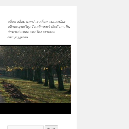
สล็อต สล็อต แตกง่าย สล็อต แตกละเอียด
สล็อตหมุนฟรีทุกวัน สล็อตอะไรอีกดี เอาเป็น
ว่ามาเล่นเหอะ แตกโคตรง่ายเลย
amazinggrains