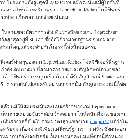
ท ไปจนกระทั่งสูงสุดที่ 2,000 บาท แม้กระนั้นแม้ผู้ใดกันที่
็นต้องขอโทษด้วยครับ เพราะ Leprechaun Riches ไม่มีฟีพบร์
ต้องห่วง แจ็กพอตแตกง่ายแน่นอน
ม ในส่วนของอัตราการจ่ายเงินรางวัลของเกม Leprechaun
ัลสูงสุดอยู่ที่ 80 เท่า ซึ่งถือได้ว่ามาตรฐานของเกมจาก
าส่วนใหญ่แล้วจะจ่ายกันในเรทนี้ทั้งนั้นเลยครับ
ีเจอร์ต่างๆของเกม Leprechaun Riches ก็จะมีฟีเจอร์พื้นฐาน
ld กำลังเดินทางมา ที่สามารถช่วยแปลงสัญลักษณ์ต่างๆของ
แล้วก็ฟีพบร์การหมุนฟรี แม้คุณได้รับสัญลักษณ์ Scatter ครบ
ฟรี 15 รอบกันไปเลยครับผม นอกจากนั้น ตัวคูณของเกมนี้ก็จัด
ัวแล้ว แม้ให้ผมประเมินคะแนนจริงๆของเกม Leprechaun
น เห็นด้วยเลยขอรับว่าค่อนข้างจะยาก ไลน์พนันที่ชนะของเกม
ระเงินรางวัลก็เป็นไปตามมาตรฐานของเกม
punpro77
แต่ว่าใน
ครับผม เนื่องจากมีเพียงแค่ฟีพบร์ฐานรากแค่นั้น ซึ่งผมค่อน
นวนมากหรือฟีเจอร์เสริม ก็เลยขอหักคะแนนที่ตรงนี้สักหน่อย