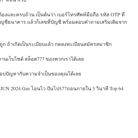
องและครบถ้วน เป็นต้นว่า เบอร์โทรศัพท์มือถือ รหัส OTP ที่
้ บัญชีธนาคาร แล้วก็เลขที่บัญชี พร้อมตอบคำถามเสริมเติมจาก
้ถูก ถ้าเกิดเป็นระเบียบแล้ว กดลงทะเบียนสมัครสมาชิก
ช้งานเว็บไซต์ สล็อต777 ของพวกเราได้เลย
ตอบปัญหากับความจำเป็นของคุณได้เลย
30 JUN 2024 Gus โอนไว ปันโปร77ถอนภายใน 3 วินาที Top 64