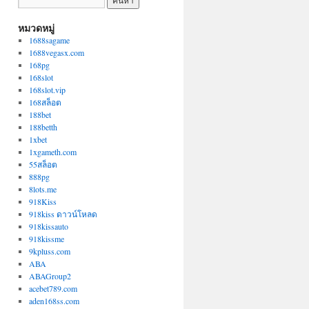
หมวดหมู่
1688sagame
1688vegasx.com
168pg
168slot
168slot.vip
168สล็อต
188bet
188betth
1xbet
1xgameth.com
55สล็อต
888pg
8lots.me
918Kiss
918kiss ดาวน์โหลด
918kissauto
918kissme
9kpluss.com
ABA
ABAGroup2
acebet789.com
aden168ss.com