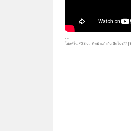
…
โพสท์ใน
PGSlot
|
ติดป้ายกำกับ
ปันโปร77
|