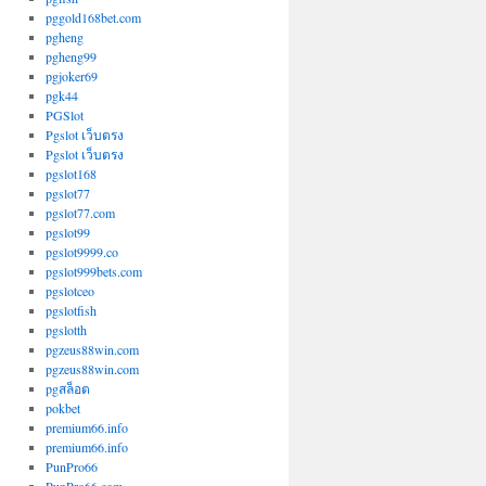
pggold168bet.com
pgheng
pgheng99
pgjoker69
pgk44
PGSlot
Pgslot เว็บตรง
Pgslot เว็บตรง
pgslot168
pgslot77
pgslot77.com
pgslot99
pgslot9999.co
pgslot999bets.com
pgslotceo
pgslotfish
pgslotth
pgzeus88win.com
pgzeus88win.com
pgสล็อต
pokbet
premium66.info
premium66.info
PunPro66