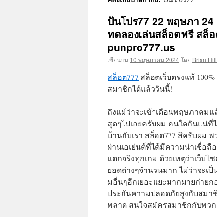
ยัง
ปันโปร77 22 พฤษภา 24 สล็
เนื้อหา
ทดลองเล่นสล็อตฟรี สล็อ
punpro777.us
เขียนบน
10 พฤษภาคม 2024
โดย
Brian Hill
สล็อต777
สล็อตเว็บตรงแท้ 100%
สมาชิกได้แล้ววันนี้!
ถึงแม้ว่าจะเข้าเดือนพฤษภาคมแ
สุดๆไปเลยครับผม คนใดกันแน่ที่ไ
บ้านกับเรา สล็อต777 สิครับผม พ
ผ่านเอเย่นต์ที่ได้มีความน่าเชื่
แตกจริงทุกเกม ด้วยเหตุว่าเว็บไซ
ยอดต่างๆจำนวนมาก ไม่ว่าจะเป
มอื่นๆอีกเยอะแยะมากมายก่ายกอง
ประกันความปลอดภัยสูงกับสมาชิก
พลาด สนใจสมัครสมาชิกกับพวกเร