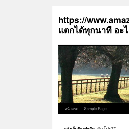
https://www.amaz
แตกได้ทุกนาที อะไร
หน้าแรก
Sample Page
ข้าม
ไป
ปันโปร77
คลังเก็บป้ายกำกับ: