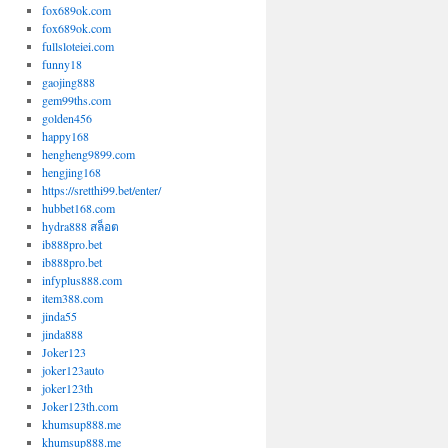
fox689ok.com
fox689ok.com
fullsloteiei.com
funny18
gaojing888
gem99ths.com
golden456
happy168
hengheng9899.com
hengjing168
https://sretthi99.bet/enter/
hubbet168.com
hydra888 สล็อต
ib888pro.bet
ib888pro.bet
infyplus888.com
item388.com
jinda55
jinda888
Joker123
joker123auto
joker123th
Joker123th.com
khumsup888.me
khumsup888.me