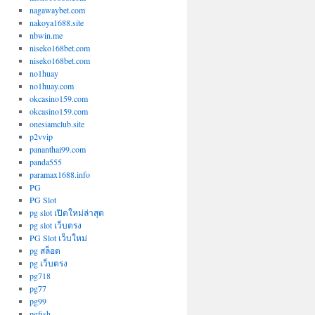
nagawaybet.com
nakoya1688.site
nbwin.me
niseko168bet.com
niseko168bet.com
no1huay
no1huay.com
okcasino159.com
okcasino159.com
onesiamclub.site
p2vvip
pananthai99.com
panda555
paramax1688.info
PG
PG Slot
pg slot เปิดใหม่ล่าสุด
pg slot เว็บตรง
PG Slot เว็บใหม่
pg สล็อต
pg เว็บตรง
pg718
pg77
pg99
pgfish