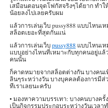
เสมือนตอนจุดโฟกัสจริงๆได้ยาก ทำให้
น้อยลงไปเลยครับผม
แล้วการเล่นเว็บ pussy888 แบบไหนเ
สล็อตเยอะที่สุดกันแน่
แล้วการเล่นเว็บ
pussy888
แบบไหนเหมาะ
แบบอย่างไหนที่เหมาะกับทุกคนอยู่แล้
คนนั้น
ก็คาดหมายจากสล็อตต่างกัน บางคนเพ
ลินๆระหว่างวัน บางบุคคลต้องการมีส่
ทีเราเลยนะครับ
• มองหาความบรรเทา: บางคนบางครั้ง
เป็นกิจกรรมประกอบระหว่างวันเวลาทำอ