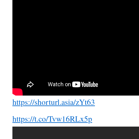
https://shorturl.asia/zYt63
https://t.co/Tvw16RLx5p