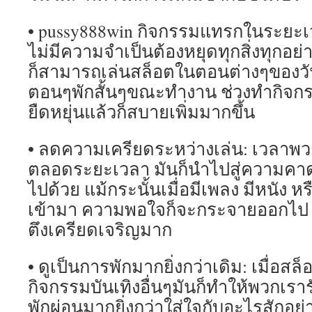
• pussy888win กิจกรรมแทรกในระยะเว
ไม่มีความจำเป็นต้องหยุดทุกสิ่งทุกอย่
ก็สามารถเล่นสล็อตในตอนต่างๆของวันไ
ตอนๆพักสั้นๆขณะทำงาน ช่วงทำกิจก
ยืดหยุ่นแล้วก็สบายเพิ่มมากขึ้น
• ลดความเครียดระหว่างเล่น: เวลาพ
ตลอดระยะเวลา มันก็นำไปสู่ความคา
ไปด้วย แม้กระนั้นเมื่อมีเพลง มีหนัง 
เข้ามา ความพอใจก็จะกระจายออกไป
ตึงเครียดเจริญมาก
• ดูเป็นการพักมากยิ่งกว่าเดิม: เมื่อสล
กิจกรรมบันเทิงอื่นๆมันก็ทำให้พวกเรารั
พักผ่อนมากยิ่งกว่าใส่ใจกับอะไรสักอย่า