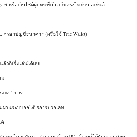
lot หรือเว็บไซต์ผู้แทนที่เป็น เว็บตรงไม่ผ่านเอเย่นต์
าน, กรอกบัญชีธนาคาร (หรือใช้ True Wallet)
ล้วก็เริ่มเล่นได้เลย
เกม
นันแค่ 1 บาท
น ผ่านระบบออโต้ รองรับวอเลท
ด้
เริงแบบไม่จำกัด ทดสอบเล่นสล็อต PG สล็อตที่ได้รับความนิยม