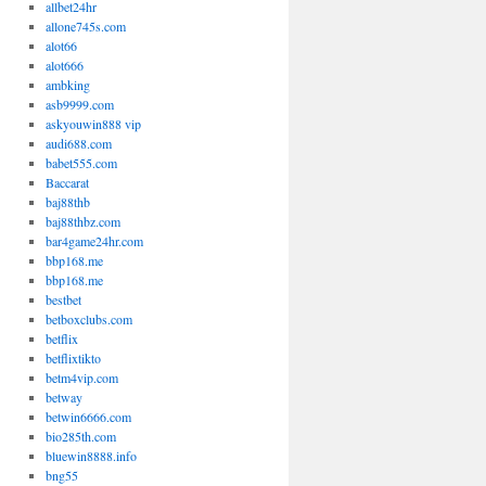
allbet24hr
allone745s.com
alot66
alot666
ambking
asb9999.com
askyouwin888 vip
audi688.com
babet555.com
Baccarat
baj88thb
baj88thbz.com
bar4game24hr.com
bbp168.me
bbp168.me
bestbet
betboxclubs.com
betflix
betflixtikto
betm4vip.com
betway
betwin6666.com
bio285th.com
bluewin8888.info
bng55