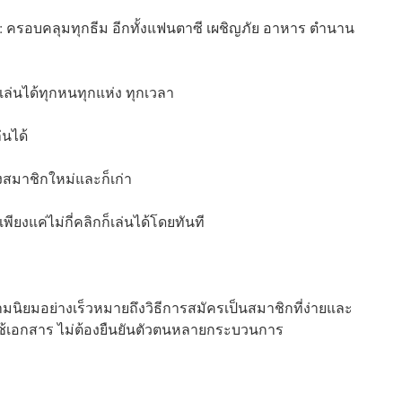
ม: ครอบคลุมทุกธีม อีกทั้งแฟนตาซี เผชิญภัย อาหาร ตำนาน
เล่นได้ทุกหนทุกแห่ง ทุกเวลา
่นได้
ั้งสมาชิกใหม่และก็เก่า
พียงแค่ไม่กี่คลิกก็เล่นได้โดยทันที
บความนิยมอย่างเร็วหมายถึงวิธีการสมัครเป็นสมาชิกที่ง่ายและ
งใช้เอกสาร ไม่ต้องยืนยันตัวตนหลายกระบวนการ