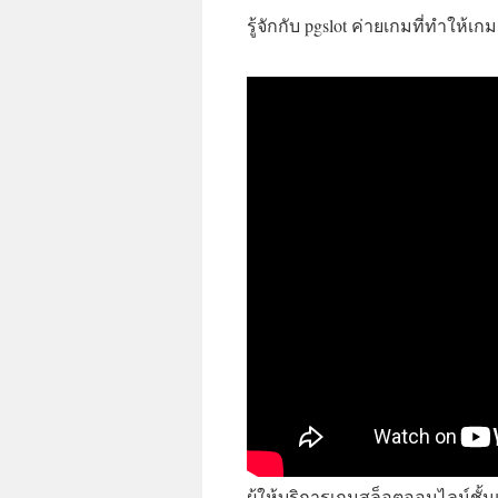
รู้จักกับ pgslot ค่ายเกมที่ทำให้เก
ผู้ให้บริการเกมสล็อตออนไลน์ชั