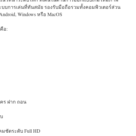
ะบบการเล่นที่ทันสมัย รองรับมือถือรวมทั้งคอมพิวเตอร์ส่วน
 Android, Windows หรือ MacOS
คือ:
มัคร ฝาก ถอน
ับ
คมชัดระดับ Full HD