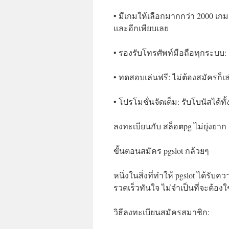
• มีเกมให้เลือกมากกว่า 2000 เก
และอีกเพียบเลย
• รองรับโทรศัพท์มือถือทุกระบบ: 
• ทดสอบเล่นฟรี: ไม่ต้องสมัครก็เล
• โปรโมชั่นจัดเต็ม: รับโบนัสได้ท
ลงทะเบียนกับ สล็อตpg ไม่ยุ่งยาก เ
ขั้นตอนสมัคร pgslot กล้วยๆ
หนึ่งในสิ่งที่ทำให้ pgslot ได้รั
รวดเร็วทันใจ ไม่จำเป็นที่จะต้อ
วิธีลงทะเบียนสมัครสมาชิก: