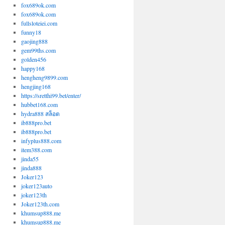
fox689ok.com
fox689ok.com
fullsloteiei.com
funny18
gaojing888
gem99ths.com
golden456
happy168
hengheng9899.com
hengjing168
https://sretthi99.bet/enter/
hubbet168.com
hydra888 สล็อต
ib888pro.bet
ib888pro.bet
infyplus888.com
item388.com
jinda55
jinda888
Joker123
joker123auto
joker123th
Joker123th.com
khumsup888.me
khumsup888.me