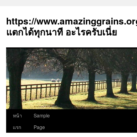
https://www.amazinggrains.org
แตกได้ทุกนาที อะไรครับเนี่ย
ข้าม
หน้า
Sample
ไป
แรก
Page