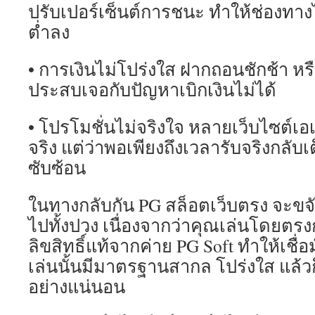
ปรับเปอร์เซ็นต์การชนะ ทำให้ช่องทา
ต่ำลง
• การเงินไม่โปร่งใส ฝากถอนชักช้า หร
ประสบเจอกับปัญหาเบิกเงินไม่ได้
• โปรโมชั่นไม่จริงใจ หลายเว็บไซต์เอ
จริง แต่ว่าพอเพียงถึงเวลารับจริงกลับ
ซับซ้อน
ในทางกลับกัน PG สล็อตเว็บตรง จะขจั
ไปทั้งปวง เนื่องจากว่าคุณเล่นโดยตรงกับ
ลิขสิทธิ์แท้จากค่าย PG Soft ทำให้เชื่อม
เล่นนั้นมีมาตรฐานสากล โปร่งใส แล้ว
อย่างแน่นอน