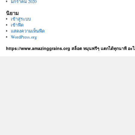
มกราคม 2020
นิยาม
เข้าสู่ระบบ
เข้าฟีด
แสดงความเห็นฟีด
WordPress.org
https://www.amazinggrains.org สล็อต หมุนฟรีๆ แตกได้ทุกนาที อะไร