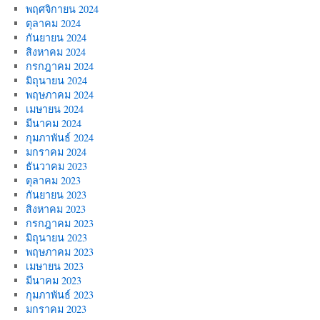
พฤศจิกายน 2024
ตุลาคม 2024
กันยายน 2024
สิงหาคม 2024
กรกฎาคม 2024
มิถุนายน 2024
พฤษภาคม 2024
เมษายน 2024
มีนาคม 2024
กุมภาพันธ์ 2024
มกราคม 2024
ธันวาคม 2023
ตุลาคม 2023
กันยายน 2023
สิงหาคม 2023
กรกฎาคม 2023
มิถุนายน 2023
พฤษภาคม 2023
เมษายน 2023
มีนาคม 2023
กุมภาพันธ์ 2023
มกราคม 2023