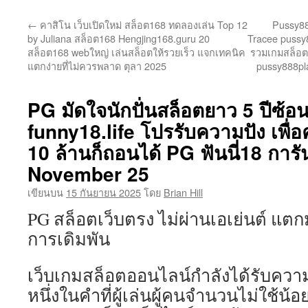
ยัง
←
คาสิโน เว็บเปิดใหม่ สล็อต168 ทดลองเล่น Top 12
Pussy88
เนื้อหา
by Juliana สล็อต168 Hengjing168.guru 20
Tracee pussy88
สล็อต168 webใหญ่ เล่นสล็อตให้รวยเร็ว แจกเทคนิค
รวมเกมสล็อตค
แตกง่ายที่ไม่ควรพลาด ตุลา 2025
pussy888pl
PG มัดใจนักปั่นสล็อตยาว 5 ปีซ้อ
funny18.life โปรรับความปัง เพื่
10 ล้านก็ถอนได้ PG ฟันนี่18 การ
November 25
เขียนบน
15 กันยายน 2025
โดย
Brian Hill
PG สล็อตเว็บตรง ไม่ผ่านเอเย่นต์ แตกมั
การเดิมพัน
เว็บเกมสล็อตออนไลน์กำลังได้รับควา
หนึ่งในคำที่ผู้เล่นผู้คนจำนวนไม่ใช้น้อ