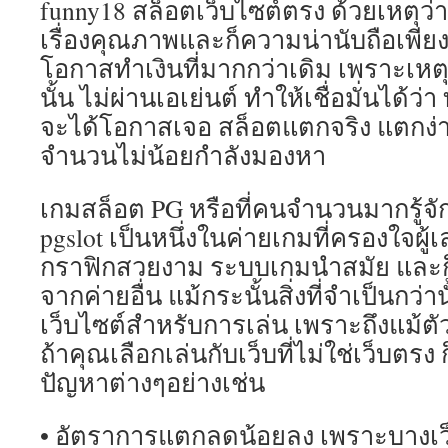
funny18 สล็อตเว็บไซต์ตรง ด้วยเหตุว่าสิ
เรื่องคุณภาพและก็ความน่านับถือเพียงแค
โอกาสทำเงินที่มากกว่าเดิม เพราะเหตุ
นั้น ไม่ผ่านเอเย่นต์ ทำให้เชื่อมั่นได้ว่า
จะได้โอกาสเจอ สล็อตแตกจริง แตกง่าย
จำนวนไม่น้อยกำลังมองหา
เกมสล็อต PG หรือที่คนจำนวนมากรู้จักกั
pgslot เป็นหนึ่งในค่ายเกมที่ครองใจผู้เ
กราฟิกสวยงาม ระบบเกมนำสมัย และก็ฟี
จากค่ายอื่น แม้กระนั้นสิ่งที่จำเป็นกว่า
เว็บไซต์สำหรับการเล่น เพราะถึงแม้
ถ้าคุณเลือกเล่นกับเว็บที่ไม่ใช่เว็บตรง
ปัญหาต่างๆอย่างเช่น
• อัตราการแตกลดน้อยลง เพราะบางเว็