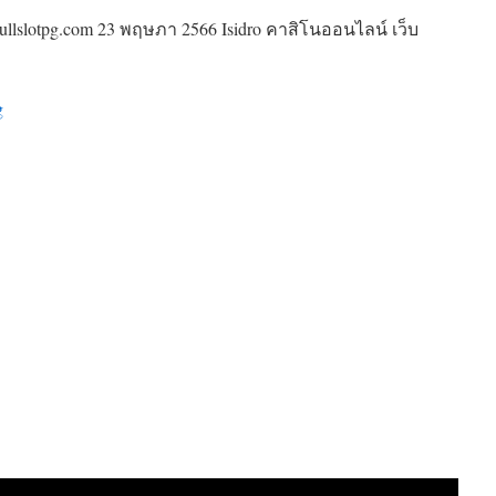
//Fullslotpg.com 23 พฤษภา 2566 Isidro คาสิโนออนไลน์ เว็บ
g