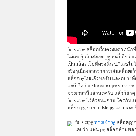
fullslotpg สล็อตเว็บตรงแตกหนักท
ไม่เคยรู้ เว็บสล็อต pg ล่ะก็ ถื
เป็นสล็อตเว็บที่ตรงนั้น ปฏิเสธไ
จริงๆเนื่องจากว่าการเล่นสล็อตเว็บ
สล็อตpgไปแล้วขอรับ และอย่างที่
ล่ะก็ ถือว่าแปลกมากๆเพราะว่าพ
ช่วงเวลานี้แล้วนะครับ แล้วก็ถ้า
fullslotpg ไว้ด้วยนะครับ ใครกัน
สล็อต pg จาก fullslotpg.com นะคร
fullslotpg
ทางเข้าpg
สล็อตpgก
เลยว่า แฟน pg สล็อตห้ามพล