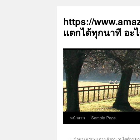
https://www.amaz
แตกได้ทุกนาที อะไร
หน้าแรก
Sample Page
ข้าม
ไป
←
มิถุนายน 2023 ทางเข้าpg เวปไซต์pg slot