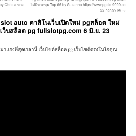
 by Christa ทาง
ไม่มีขาดทุน Top 66 by Suzanna https://www.pgslot9999.co
22 กรกฎา 66
→
lot auto คาสิโนเว็บเปิดใหม่ pgสล็อต ใหม่
 เว็บสล็อต pg fullslotpg.com 6 มิ.ย. 23
่มาแรงที่สุดเวลานี้ เว็บไซต์สล็อต pg เว็บไซต์ตรงในใจคุณ