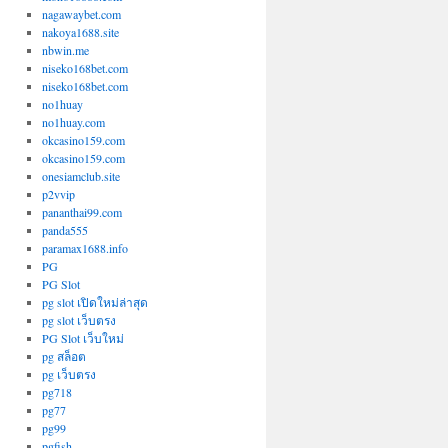
nagawaybet.com
nakoya1688.site
nbwin.me
niseko168bet.com
niseko168bet.com
no1huay
no1huay.com
okcasino159.com
okcasino159.com
onesiamclub.site
p2vvip
pananthai99.com
panda555
paramax1688.info
PG
PG Slot
pg slot เปิดใหม่ล่าสุด
pg slot เว็บตรง
PG Slot เว็บใหม่
pg สล็อต
pg เว็บตรง
pg718
pg77
pg99
pgfish