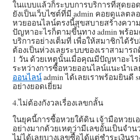
ในแบบแล้วก็ระบบการบริการที่สุดยอดรว
ยังเป็นเว็บไซต์ที่มี admin คอยดูแลตลอ
หวยออนไลน์ตรงนี้สุขสบายสร้างความบ
ปัญหาอะไรก็ตามขึ้นทาง admin พร้อมด
บริการอย่างเต็มที่ เพื่อให้สมาชิกได้รับส
ต้องเป็นห่วงเลยระบบของเราสามารถ
1 วัน ด้วยเหตุนั้นเมื่อคุณมีปัญหาอะไรก
ระหว่างการซื้อหวยออนไลน์แนะนำเลย
ออนไลน์
admin ได้เลยเราพร้อมยินดี s
อย่างยอดเยี่ยม
4.ไม่ต้องกังวลเรื่องเลขกลั้น
ในยุคนี้การซื้อหวยใต้ดิน เจ้ามือหวยเ
อย่างมากด้วยเหตุว่ามีเลขอั้นเป็นจำน
ไม่ได้เลยบางเลขซื้อได้แต่ชำระเงินราง