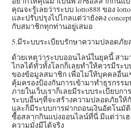
อยากให้คุณมาเป็นพวกซื้อสลากกินแบ่
คุณจะรู้เลยว่าระบบ lotto888 ของ lott
และปรับปรุงไปไกลแต่ว่ายังคง concep
กับสมาชิกทุกท่านอยู่เสมอ
5.มีระบบระเบียบรักษาความปลอดภัย
ด้วยเหตุว่าระบบออนไลน์ในยุคนี้ สาม
ไกลได้ทั่วทั้งโลกก็เลยทำให้ควรมีร
ของข้อมูลสมาชิก เพื่อไม่ให้บุคคลอื่
คุ้มครองป้องกันการเข้ามาทำธุรกรรม
ภายในเว็บเราก็เลยมีระบบระเบียบการ
ระบบอื่นๆที่จะสร้างความปลอดภัยให้ก
และก็มีระบบการฝากถอนเงินอัตโนมัติที่
ซื้อสลากกินแบ่งออนไลน์ที่นี่ มีแต่ว่าเฮง
ความมั่งมีได้จริง