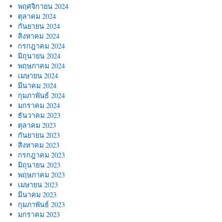
พฤศจิกายน 2024
ตุลาคม 2024
กันยายน 2024
สิงหาคม 2024
กรกฎาคม 2024
มิถุนายน 2024
พฤษภาคม 2024
เมษายน 2024
มีนาคม 2024
กุมภาพันธ์ 2024
มกราคม 2024
ธันวาคม 2023
ตุลาคม 2023
กันยายน 2023
สิงหาคม 2023
กรกฎาคม 2023
มิถุนายน 2023
พฤษภาคม 2023
เมษายน 2023
มีนาคม 2023
กุมภาพันธ์ 2023
มกราคม 2023