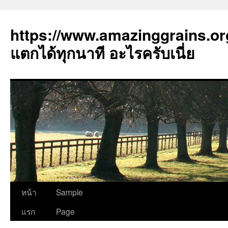
https://www.amazinggrains.org
แตกได้ทุกนาที อะไรครับเนี่ย
ข้าม
หน้า
Sample
ไป
แรก
Page