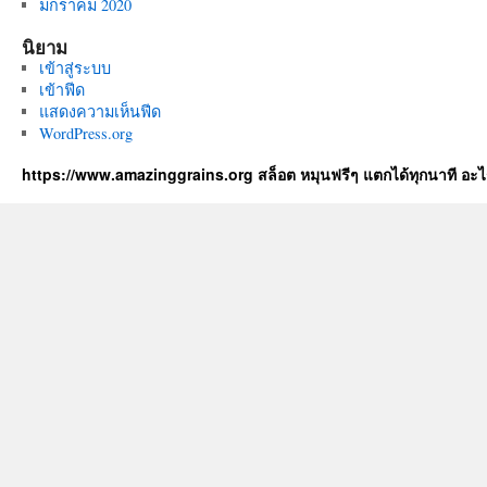
มกราคม 2020
นิยาม
เข้าสู่ระบบ
เข้าฟีด
แสดงความเห็นฟีด
WordPress.org
https://www.amazinggrains.org สล็อต หมุนฟรีๆ แตกได้ทุกนาที อะไร