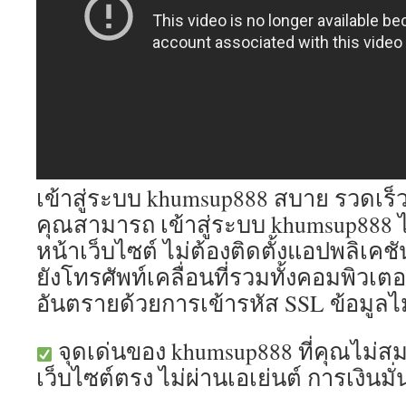
เข้าสู่ระบบ khumsup888 สบาย รวดเร็ว
คุณสามารถ เข้าสู่ระบบ khumsup888 ไ
หน้าเว็บไซต์ ไม่ต้องติดตั้งแอปพลิเคชัน
ยังโทรศัพท์เคลื่อนที่รวมทั้งคอมพิวเตอ
อันตรายด้วยการเข้ารหัส SSL ข้อมูลไ
จุดเด่นของ khumsup888 ที่คุณไม่
เว็บไซต์ตรง ไม่ผ่านเอเย่นต์ การเงินมั