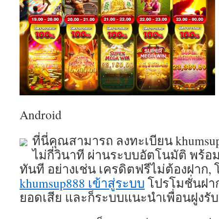
Android
ที่นี่คุณสามารถ ลงทะเบียน khumsu
ไม่กี่วินาที ผ่านระบบอัตโนมัติ พร้
ทันที อย่างเช่น เครดิตฟรีไม่ต้องฝาก,
khumsup888 เข้าสู่ระบบ
โปรโมชั่นฝาก
ยอดเสีย และก็ระบบแนะนำเพื่อนฝูงรับค่