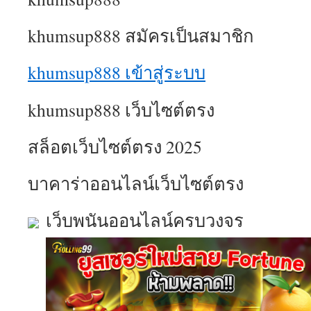
khumsup888 สมัครเป็นสมาชิก
khumsup888 เข้าสู่ระบบ
khumsup888 เว็บไซต์ตรง
สล็อตเว็บไซต์ตรง 2025
บาคาร่าออนไลน์เว็บไซต์ตรง
เว็บพนันออนไลน์ครบวงจร