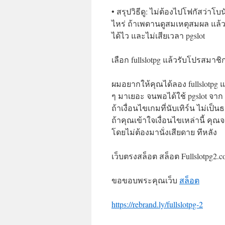
• สรุปวิธีดู: ไม่ต้องไปโฟกัสว่าโบ
ไหร่ ถ้าเพดานดูสมเหตุสมผล แล้วค
ได้ไว และไม่เสียเวลา pgslot
เลือก fullslotpg แล้วรับโปรสมาชิ
ผมอยากให้คุณได้ลอง fullslotpg 
ๆ มาเยอะ จนพอได้ใช้ pgslot จาก f
ถ้าเงื่อนไขเกมที่นับเทิร์น ไม่เ
ถ้าคุณเข้าใจเงื่อนไขเหล่านี้ คุณจ
โดยไม่ต้องมานั่งเสียดาย ทีหลัง
เว็บตรงสล็อต สล็อต Fullslotpg2.c
ขอขอบพระคุณเว็บ
สล็อต
https://rebrand.ly/fullslotpg-2