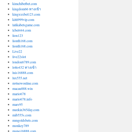
kimchibetbet.com
kingdom66 ทางเข้า
kingxxxbet123.com
kitti999vip.com
lalikabetsgame.com
lcbet444.com
lion123
lionth168.com
lionth168.com
Live22
live22slot
london6789.com
lotto432 ทางเข้า
luis16888.com
lux555.net
m4newonline.com
macau888.win
mario678
mario678.info
mars95
meekin365day.com
mib555s.com
mmgoldsbets.com
monkey789
mono16888.com