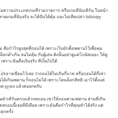
อข้อความประเภทเกมที่ร่วมรายการ หรือเกมที่นับเทิร์น ในหน้า
ดเกมที่นับจริง จะได้ปั่นได้คุ้ม และไม่เสียเปล่า fullslotpg
 คือกำไรสูงสุดที่ถอนได้ เพราะเว็บมักตั้งเพดานไว้เพื่อคุม
กต่ำเกิน จนไม่คุ้ม กับผู้เล่น ดังนั้นอย่าดูแค่โบนัสเยอะ ให้ดู
เพราะนั่นคือเงินจริง ที่เป็นไปได้
ปรอาจเขียนไว้เลย ว่าถอนได้ไม่เกินกี่บาท หรือถอนได้กี่เท่า
ด้เกินเพดาน ก็ถอนไม่ได้ เพราะโดนล็อกสิทธิ เอาไว้ตั้งแต่
าด pgslot แล้วค่อยกดรับ
าคุณทำเทิร์นครบแล้วกดถอน เขาให้ถอนตามเพดาน ส่วนที่เกิน
เคสแบบนี้เจอทีมีเดือด เพราะมันคือกำไรที่คุณทำได้จริง แต่
ทุกครั้ง