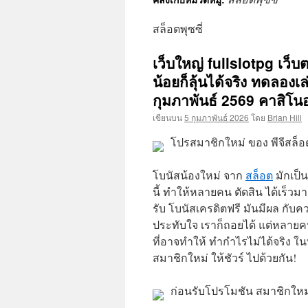
ยัง
สล็อตพุซซี่
เนื้อหา
เว็บใหญ่ fullslotpg เว็
น้อยก็ลุ้นได้จริง ทดลอง
กุมภาพันธ์ 2569 คาสิโน
เขียนบน
5 กุมภาพันธ์ 2026
โดย
Brian Hill
โปรสมาชิกใหม่ ของ พีจีสล็อ
โบนัสน้องใหม่ จาก
สล็อต
มักเป็น
นี้ ทำให้หลายคน ตัดสิน ได้เร็ว
รับ โบนัสเครดิตฟรี มันมีผล กับค
ประทับใจ เราก็ถอยได้ แต่หลายคน
ที่อาจทำให้ ทำกำไรไม่ได้จริง ใน
สมาชิกใหม่ ให้ชัวร์ ไปด้วยกัน!
ก่อนรับโปรโมชัน สมาชิกใหม่