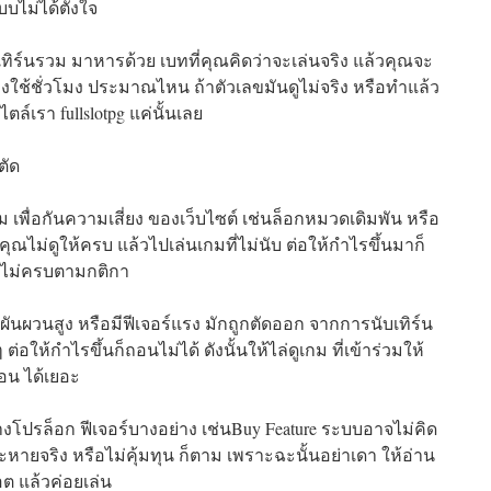
บบไม่ได้ตั้งใจ
เทิร์นรวม มาหารด้วย เบทที่คุณคิดว่าจะเล่นจริง แล้วคุณจะ
องใช้ชั่วโมง ประมาณไหน ถ้าตัวเลขมันดูไม่จริง หรือทำแล้ว
ตล์เรา fullslotpg แค่นั้นเลย
ตัด
 เพื่อกันความเสี่ยง ของเว็บไซต์ เช่นล็อกหมวดเดิมพัน หรือ
ถ้าคุณไม่ดูให้ครบ แล้วไปเล่นเกมที่ไม่นับ ต่อให้กำไรขึ้นมาก็
์นไม่ครบตามกติกา
่ผันผวนสูง หรือมีฟีเจอร์แรง มักถูกตัดออก จากการนับเทิร์น
 ต่อให้กำไรขึ้นก็ถอนไม่ได้ ดังนั้นให้ไล่ดูเกม ที่เข้าร่วมให้
้อน ได้เยอะ
บางโปรล็อก ฟีเจอร์บางอย่าง เช่นBuy Feature ระบบอาจไม่คิด
อจะหายจริง หรือไม่คุ้มทุน ก็ตาม เพราะฉะนั้นอย่าเดา ให้อ่าน
อต แล้วค่อยเล่น