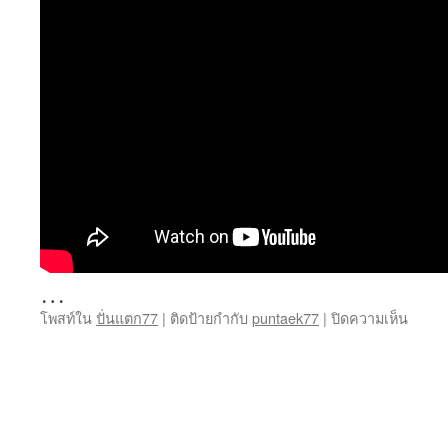
…
บน
โพสท์ใน
ปั่นแตก77
|
ติดป้ายกำกับ
puntaek77
|
ปิดความเห็น
ปั่น
แตก7
9
APR
2026
สล็อต