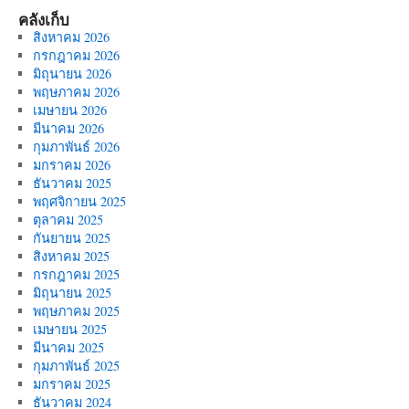
คลังเก็บ
สิงหาคม 2026
กรกฎาคม 2026
มิถุนายน 2026
พฤษภาคม 2026
เมษายน 2026
มีนาคม 2026
กุมภาพันธ์ 2026
มกราคม 2026
ธันวาคม 2025
พฤศจิกายน 2025
ตุลาคม 2025
กันยายน 2025
สิงหาคม 2025
กรกฎาคม 2025
มิถุนายน 2025
พฤษภาคม 2025
เมษายน 2025
มีนาคม 2025
กุมภาพันธ์ 2025
มกราคม 2025
ธันวาคม 2024