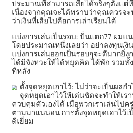
ประมาณที่สามารถเสียได้จริงๆตั้งแต่
เนื่องจากคุณจะได้ทราบว่าคุณควรจะ
ว่าเงินที่เสียไปคือการเล่าเรียนได้
แบ่งการเล่นเป็นรอบ: ปั่นแตก77 ผมแนะ
โดยประมาณหนึ่งเลยว่า อย่าลงทุนเงิน
แบ่งการเล่นออกเป็นรอบๆจะดีมากยิ่งกว
ได้มีจังหวะให้ได้หยุดคิด ได้พัก รวมทั
ทีหลัง
ตั้งจุดหยุดเอาไว้: ไม่ว่าจะเป็นผลก
จุดหยุดเอาไว้ให้เด่นชัดจะทำให้เรา
ควบคุมตัวเองได้ เมื่อพวกเราเล่นไปครู
ตามมาแน่นอน การตั้งจุดหยุดเอาไว้เ
ดีเยี่ยม