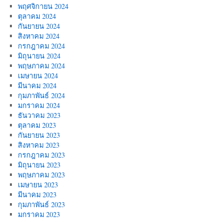
พฤศจิกายน 2024
ตุลาคม 2024
กันยายน 2024
สิงหาคม 2024
กรกฎาคม 2024
มิถุนายน 2024
พฤษภาคม 2024
เมษายน 2024
มีนาคม 2024
กุมภาพันธ์ 2024
มกราคม 2024
ธันวาคม 2023
ตุลาคม 2023
กันยายน 2023
สิงหาคม 2023
กรกฎาคม 2023
มิถุนายน 2023
พฤษภาคม 2023
เมษายน 2023
มีนาคม 2023
กุมภาพันธ์ 2023
มกราคม 2023