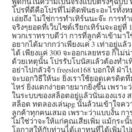
พูดกันในความเป็นจริงแบบตรงๆฉบับ ท
โปรที่ดีคือโปรที่ไม่ติดพันธะอะไรทั้งห
เอ่ยถึง ไม่ใช่การทำเทิร์นนะจ๊ะ การทำเท
จริงๆยอดที่เว็บไซต์เรียกเทิร์นจะอยู่ที่ 
พวกเราทราบดีว่า การที่ลูกค้าเข้ามาใช
อยากได้มากกว่าเพียงแค่ 3 เท่าอยู่แล้ว
ได้ เพียงแค่ 300 จะออกเลยหรอ ก็ไม่น่
ด้วยเหตุนั้น โปรรับโบนัสแล้วต้องทำเทิร
อย่าไปกลัวจ้า freeslot168 บอกให้ ฝ่า
จะบอกวิธีให้นะ ยิ่งเราใช้ยอดเครดิตท
ไหร่ ยิ่งแตกง่ายดายมากยิ่งขึ้น เพราะว่
ในระบบของสล็อตอยู่แล้วนั่นเองแรง 
สล็อต ทดลองเล่นpg นั้นล้วนเข้าใจ
ลูกค้าทุกคนเสมอ เพราะว่าแบบงั้น การที
ไม่ใช่ว่าจะให้แก่คุณเสียเพิ่ม แม้กระนั
โอกาสให้กับท่านได้เอาทุนที่ได้เพิ่มไป