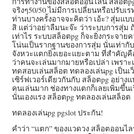
การทำงานของสล็อตออนไลน์ สล็อตpg 
จริงๆ50/50 ไม่มีการเปลี่ยนหรือปรับเ
ท่านบางครั้งอาจจะคิดว่า เอ้ะ? สุ่มแบ
สิ แต่ว่าอย่าลืมนะจ๊ะ ว่าระบบการสุ่ม
เท่าไร ระบบสล็อตpg ก็จะยิ่งกระจายค
โน่นเป็นรากฐานของการสุ่ม นั่นเท่ากับ
จังหวะแตกยิ่งเยอะแยะตาม ที่สำคัญคือ
ว่าคนจะเล่นมากมายหรือเปล่า เพราะแว้
ทดสอบเล่นสล็อต ทดลองเล่นpg เป็นเว็
เซิร์ฟเวอร์เดียวกันกับ สล็อตpg อย่างแท
คนเล่นมาก ช่องทางแตกก็เลยเพิ่มขึ้น
นั่นเองแรง สล็อตpg ทดลองเล่นสล็อต
ทดลองเล่นpg pgslot ประกัน!
คำว่า “แตก” ของแวดวง สล็อตออนไลน์ 