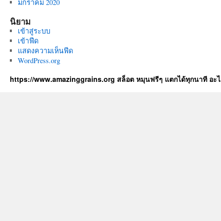
มกราคม 2020
นิยาม
เข้าสู่ระบบ
เข้าฟีด
แสดงความเห็นฟีด
WordPress.org
https://www.amazinggrains.org สล็อต หมุนฟรีๆ แตกได้ทุกนาที อะไร