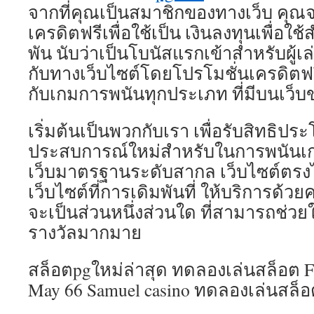
จากที่คุณเป็นสมาชิกของทางเว็บ คุณจ
เครดิตฟรีเพื่อใช้เป็น เงินลงทุนเพื่อใช
พัน นับว่าเป็นโบนัสแรกเข้าสำหรับผู้เล่
กับทางเว็บไซต์โดยโปรโมชั่นเครดิตฟรี
กับเกมการพนันทุกประเภท ที่มีบนเว็
เริ่มต้นเป็นพวกกับเรา เพื่อรับสิทธิปร
ประสบการณ์ใหม่สำหรับในการพนันเ
เว็บมาตรฐานระดับสากล เว็บไซต์ตรงไม
เว็บไซต์ที่การเดิมพันที่ ให้บริการด้วยค
จะเป็นส่วนหนึ่งส่วนใด ที่สามารถช่วยให
รางวัลมากมาย
สล็อตpgใหม่ล่าสุด ทดลองเล่นสล็อต F
May 66 Samuel casino ทดลองเล่นสล็อ