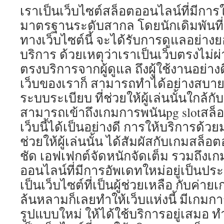
เราเป็นเว็บไซต์สล็อตออนไลน์ที่มีการ
มาตรฐานระดับสากล โดยนักเดิมพันที่เ
ทางเว็บไซต์นี้ จะได้รับการดูแลอย่างยอด
บริการ ด้วยเหตุว่าเราเป็นเว็บตรงไม่ผ
ตรงบริการจากผู้ดูแล ถึงผู้ใช้งานอย่าง
เว็บของเราก็ สามารถทำได้อย่างสบาย
ระบบระเบียบ ที่ช่วยให้ผู้เล่นนั้นใกล้กั
สามารถเข้าถึงเกมการพนันpg slotสล
เว็บนี้ได้เป็นอย่างดี การให้บริการด
ช่วยให้ผู้เล่นนั้น ได้สัมผัสกับเกมสล็
ชัด เอฟเฟกต์จัดหนักจัดเต็ม รวมถึงเ
ออนไลน์ที่มีการอัพเดทใหม่อยู่เป็นปร
เป็นเว็บไซต์ที่เป็นผู้ช่วยเหลือ กับค่
ล้นหลามก็เลยทำให้เว็บแห่งนี้ มีเกม
รูปแบบใหม่ ให้ได้ใช้บริการอยู่เสมอ 