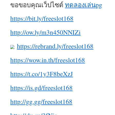
ขอขอบคุณเว็ปไซต์
ทดลองเล่นpg
https://bit.ly/freeslot168
http://ow.ly/m3n450NNIZi
https://rebrand.ly/freeslot168
https://wow.in.th/freeslot168
https://t.co/1y3F8beXzJ
https://is.gd/freeslot168
http://gg.gg/freeslot168