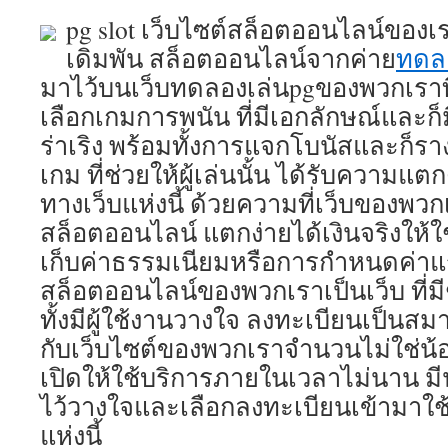
ต่ํา
pg slot เว็บไซต์สล็อตออนไลน์ของ
casin
online
เดิมพัน สล็อตออนไลน์จากค่าย
ทดล
ตรง
มาไว้บนเว็บทดลองเล่นpgของพวกเราทีเดี
พีจี
เลือกเกมการพนัน ที่มีเอกลักษณ์และ
ใหม่
ล่าสุด
ร่าเริง พร้อมทั้งการแจกโบนัสและก็รางว
Top
เกม ที่ช่วยให้ผู้เล่นนั้น ได้รับความแต
18
by
ทางเว็บแห่งนี้ ด้วยความที่เว็บของพว
Malis
สล็อตออนไลน์ แตกง่ายได้เงินจริงให้ใ
pg
slot
เก็บค่าธรรมเนียมหรือการกำหนดค่าแร
https
สล็อตออนไลน์ของพวกเราเป็นเว็บ ที่มีชื
15
เมษา
ทั้งมีผู้ใช้งานวางใจ ลงทะเบียนเป็นสม
2023
กับเว็บไซต์ของพวกเราจำนวนไม่ใช่น้
เปิดให้ใช้บริการภายในเวลาไม่นาน มีน
ไว้วางใจและเลือกลงทะเบียนเข้ามาใช้
แห่งนี้