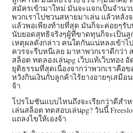
สมัครเข้ามาใหม่ มันจะแจกเป็นจำน
พวกเราไปชวนสหายมาเล่น แล้วหลังจา
แล้วพอเพียงท้ายที่สุด มันก็จะค่อยๆร
นับยอดสุทธิจริงๆผู้ที่ขาดทุนก็จะเป็นล
เหตุผลดังกล่าว คนใดกันแน่หลงเข้าไปเ
ควรจะรีบหนีเลย มาหาพวกเราดีกว่า 
สล็อต ทดลองเล่นpg เว็บแท้เว็บทอง 
ยุติธรรมที่สุดเนื่องจากว่าพวกเราคือขอ
หวังกินเงินกับลูกค้าไร้ยางอายๆเสมือน
จ้า
โปรโมชันแบบไหนถึงจะเรียกว่าดีสำห
เล่นสล็อต ทดสอบเล่นpg? วันนี้ Frees
แถลงไขให้เองจ้า