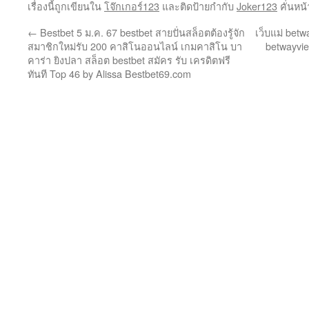
เรื่องนี้ถูกเขียนใน
โจ๊กเกอร์123
และติดป้ายกำกับ
Joker123
คั่นหน
←
Bestbet 5 ม.ค. 67 bestbet สายปั่นสล็อตต้องรู้จัก
เว็บแม่ bet
สมาชิกใหม่รับ 200 คาสิโนออนไลน์ เกมคาสิโน บา
betwayvi
คาร่า ยิงปลา สล็อต bestbet สมัคร รับ เครดิตฟรี
ทันที Top 46 by Alissa Bestbet69.com