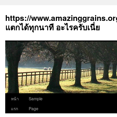
https://www.amazinggrains.org
แตกได้ทุกนาที อะไรครับเนี่ย
ข้าม
หน้า
Sample
ไป
แรก
Page