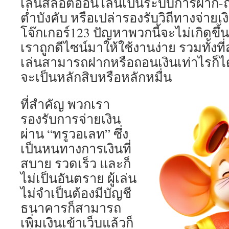
เล่นสล็อตออนไลน์เป็นระบบการฝาก-ถอน
ต่ำบังคับ หรือเปล่ารองรับวิถีทางจ่ายเงิ
โจ๊กเกอร์123 ปัญหาพวกนี้จะไม่เกิดข
เราถูกดีไซน์มาให้ใช้งานง่าย รวมทั้งที่สำ
เล่นสามารถฝากหรือถอนเงินเท่าไรก็ได
จะเป็นหลักสิบหรือหลักหมื่น
ที่สำคัญ พวกเรา
รองรับการจ่ายเงิน
ผ่าน “ทรูวอเลท” ซึ่ง
เป็นหนทางการเงินที่
สบาย รวดเร็ว และก็
ไม่เป็นอันตราย ผู้เล่น
ไม่จำเป็นต้องมีบัญชี
ธนาคารก็สามารถ
เพิ่มเงินเข้าเว็บแล้วก็