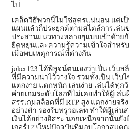
ไป
เคล็ดวิธีพวกนี้ไม่ใช่สูตรแน่นอน แต่เ
แผนแล้วก็ประยุกต์ตามสไตล์การเล่น
ประสานแนวทางหลายๆแบบเข้าด้วยกัน
ยืดหยุ่นและความรู้ความเข้าใจสำหรับ
เมื่อพบเหตุการณ์ที่ต่างกัน
joker123 ได้พิสูจน์ตนเองว่าเป็น เว็บ
ที่มีความน่าไว้วางใจ รวมทั้งเป็น เว็บ
แตกง่าย แตกหนัก เล่นง่าย เล่นได้ทุกว
ค่ายเกมระดับโลกที่ไม่เคยทำให้ผู้เล่น
สรรเกมสล็อตที่มี RTP สูง แตกง่ายจริ
อย่างต่ำ รองรับทรูวอเลท ทำให้ผู้เล่
เงินได้อย่างอิสระ นอกเหนือจากนั้นยัง
เกอร์123ใหม่ปัจจุบันที่มอบโอกาสแตกส