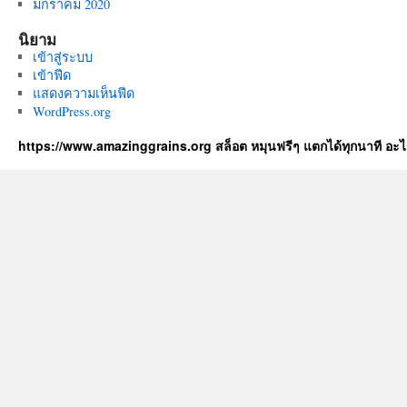
มกราคม 2020
นิยาม
เข้าสู่ระบบ
เข้าฟีด
แสดงความเห็นฟีด
WordPress.org
https://www.amazinggrains.org สล็อต หมุนฟรีๆ แตกได้ทุกนาที อะไร