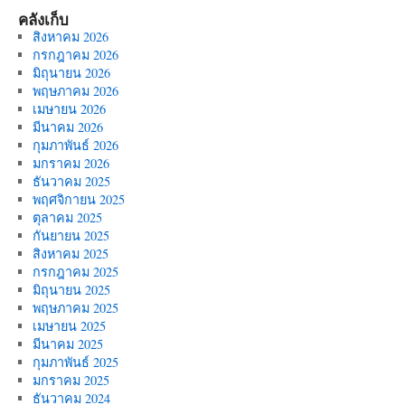
คลังเก็บ
สิงหาคม 2026
กรกฎาคม 2026
มิถุนายน 2026
พฤษภาคม 2026
เมษายน 2026
มีนาคม 2026
กุมภาพันธ์ 2026
มกราคม 2026
ธันวาคม 2025
พฤศจิกายน 2025
ตุลาคม 2025
กันยายน 2025
สิงหาคม 2025
กรกฎาคม 2025
มิถุนายน 2025
พฤษภาคม 2025
เมษายน 2025
มีนาคม 2025
กุมภาพันธ์ 2025
มกราคม 2025
ธันวาคม 2024