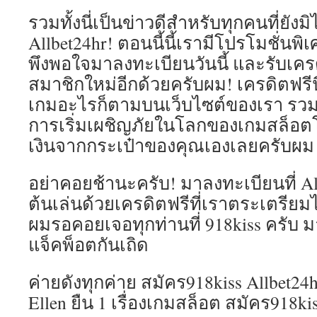
รวมทั้งนี่เป็นข่าวดีสำหรับทุกคนที่ยัง
Allbet24hr! ตอนนี้นี้เรามีโปรโมชั่นพิเ
พึงพอใจมาลงทะเบียนวันนี้ และรับเครด
สมาชิกใหม่อีกด้วยครับผม! เครดิตฟรีนี
เกมอะไรก็ตามบนเว็บไซต์ของเรา รวมทั
การเริ่มเผชิญภัยในโลกของเกมสล็อตโ
เงินจากกระเป๋าของคุณเองเลยครับผม
อย่าคอยช้านะครับ! มาลงทะเบียนที่ Allb
ต้นเล่นด้วยเครดิตฟรีที่เราตระเตรียมไ
ผมรอคอยเจอทุกท่านที่ 918kiss ครับ ม
แจ็คพ็อตกันเถิด
ค่ายดังทุกค่าย สมัคร918kiss Allbet24
Ellen ยืน 1 เรื่องเกมสล็อต สมัคร918