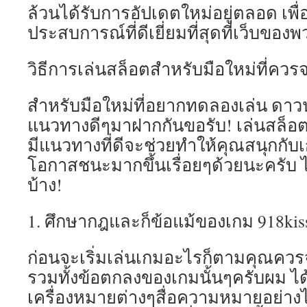
ล้วนได้รับการอัปเดตใหม่อยู่ตลอด เพื่
ประสบการณ์ที่ดีเยี่ยมที่สุดที่เว็บของ
วิธีการเล่นสล็อตสำหรับมือใหม่ที่ควร
สำหรับมือใหม่ที่อยากทดลองเล่น ดาว
แนวทางดีๆมาฝากกันขอรับ! เล่นสล็อต
มีแนวทางที่ดีจะช่วยทำให้คุณสนุกกับเก
โอกาสชนะมากขึ้นเรื่อยๆด้วยนะครับ ไ
บ้าง!
1. ศึกษากฎและก็ข้อแม้ของเกม 918kiss
ก่อนจะเริ่มเล่นเกมอะไรก็ตามคุณคว
รวมทั้งข้อตกลงของเกมนั้นๆครับผม ไ
เครื่องหมายต่างๆสื่อความหมายอย่างไร