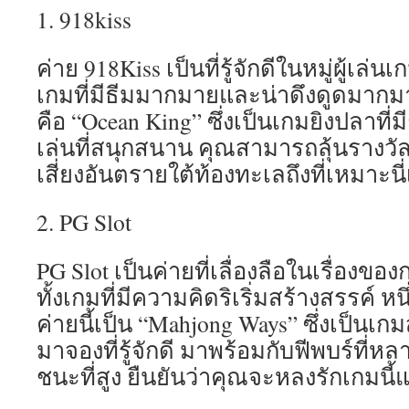
1. 918kiss
ค่าย 918Kiss เป็นที่รู้จักดีในหมู่ผู้เล่
เกมที่มีธีมมากมายและน่าดึงดูดมากมาย
คือ “Ocean King” ซึ่งเป็นเกมยิงปลาที
เล่นที่สนุกสนาน คุณสามารถลุ้นรางว
เสี่ยงอันตรายใต้ท้องทะเลถึงที่เหมาะน
2. PG Slot
PG Slot เป็นค่ายที่เลื่องลือในเรื่องขอ
ทั้งเกมที่มีความคิดริเริ่มสร้างสรรค์ 
ค่ายนี้เป็น “Mahjong Ways” ซึ่งเป็นเก
มาจองที่รู้จักดี มาพร้อมกับฟีพบร์ที่
ชนะที่สูง ยืนยันว่าคุณจะหลงรักเกมนี้