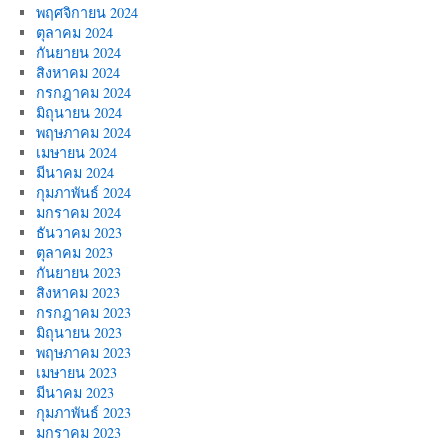
พฤศจิกายน 2024
ตุลาคม 2024
กันยายน 2024
สิงหาคม 2024
กรกฎาคม 2024
มิถุนายน 2024
พฤษภาคม 2024
เมษายน 2024
มีนาคม 2024
กุมภาพันธ์ 2024
มกราคม 2024
ธันวาคม 2023
ตุลาคม 2023
กันยายน 2023
สิงหาคม 2023
กรกฎาคม 2023
มิถุนายน 2023
พฤษภาคม 2023
เมษายน 2023
มีนาคม 2023
กุมภาพันธ์ 2023
มกราคม 2023