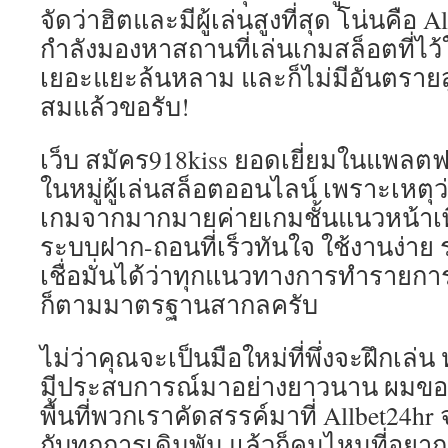
จัดว่าฮิตและมีผู้เล่นสูงที่สุด โน่นคือ 
กำลังมองหาสถานที่เล่นเกมสล็อตที่ไว้ใ
เยอะแยะล้นหลาม และก็ไม่มีอันตราย
สมแล้วขอรับ!
เว็บ สมัคร918kiss ยอดเยี่ยมในแพลต
ในหมู่ผู้เล่นสล็อตออนไลน์ เพราะเหตุว
เกมจากมากมายค่ายเกมชั้นแนวหน้าเพีย
ระบบฝาก-ถอนที่เร็วทันใจ ใช้งานง่าย ร
เชื่อมั่นได้ว่าทุกแนวทางการทำรายการ
ก็ตามมาตรฐานสากลครับ
ไม่ว่าคุณจะเป็นมือใหม่ที่พึ่งจะฝึกเล่น
มีประสบการณ์มาอย่างยาวนาน ผมขอร
พื้นที่พวกเราคัดสรรค์มาที่ Allbet24hr
กับทุกการเดิมพัน แล้วก็คนไหนที่อยากรู