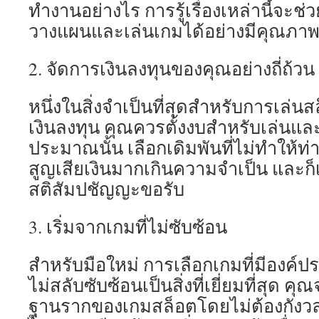
ทำงานอย่างไร การรู้เรื่องเหล่านี้จะช
วางแผนและเล่นเกมได้อย่างมีคุณภา
2. จัดการเงินลงทุนของคุณอย่างถี่ถ้วน
หนึ่งในสิ่งจำเป็นที่สุดสำหรับการเล่น
เงินลงทุน คุณควรตั้งงบสำหรับเล่นและต
ประมาณนั้น เลือกเดิมพันที่ไม่ทำให้ท่
สูญเสียเงินมากเกินความจำเป็น และก็เ
สติสัมปชัญญะขอรับ
3. เริ่มจากเกมที่ไม่ซับซ้อน
สำหรับมือใหม่ การเลือกเกมที่มีองค
ไม่สลับซับซ้อนเป็นสิ่งที่เยี่ยมที่สุด 
ฐานรากของเกมสล็อตโดยไม่ต้องกังวลกั