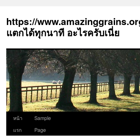
https://www.amazinggrains.org
แตกได้ทุกนาที อะไรครับเนี่ย
ข้าม
หน้า
Sample
ไป
แรก
Page