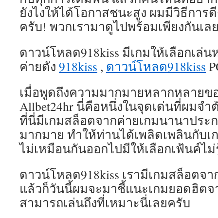
ยังไงให้ได้โอกาสชนะสูง ผมมีวิธีการ
ครับ! พวกเรามาดูไปพร้อมเพียงกันเล
ดาวน์โหลด918kiss มีเกมให้เลือกเล
ค่ายดัง
918kiss
,
ดาวน์โหลด918kiss
PG
เมื่อพูดถึงความมากมายหลากหลายของ
Allbet24hr นี่คือหนึ่งในจุดเด่นที่ผมจ
ที่นี่มีเกมสล็อตจากค่ายเกมนานาประ
มากมาย ทำให้ท่านได้เพลิดเพลินกับเกมท
ไม่เหมือนกันออกไปมีให้เลือกเฟ้นค์ไม่ร
ดาวน์โหลด918kiss เรามีเกมสล็อตจา
แล้วก็วันนี้ผมจะมาชี้แนะเกมยอดฮิตจ
สามารถเล่นถึงที่เหมาะนี่เลยครับ