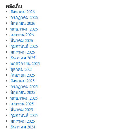
คลังเก็บ
สิงหาคม 2026
กรกฎาคม 2026
มิถุนายน 2026
พฤษภาคม 2026
เมษายน 2026
มีนาคม 2026
กุมภาพันธ์ 2026
มกราคม 2026
ธันวาคม 2025
พฤศจิกายน 2025
ตุลาคม 2025
กันยายน 2025
สิงหาคม 2025
กรกฎาคม 2025
มิถุนายน 2025
พฤษภาคม 2025
เมษายน 2025
มีนาคม 2025
กุมภาพันธ์ 2025
มกราคม 2025
ธันวาคม 2024