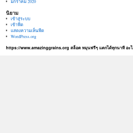
มกราคม 2020
นิยาม
เข้าสู่ระบบ
เข้าฟีด
แสดงความเห็นฟีด
WordPress.org
https://www.amazinggrains.org สล็อต หมุนฟรีๆ แตกได้ทุกนาที อะไร