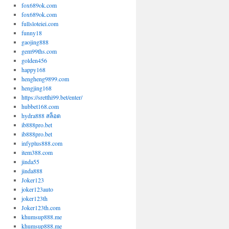
fox689ok.com
fox689ok.com
fullsloteiei.com
funny18
gaojing888
gem99ths.com
golden456
happy168
hengheng9899.com
hengjing168
https://sretthi99.bet/enter/
hubbet168.com
hydra888 สล็อต
ib888pro.bet
ib888pro.bet
infyplus888.com
item388.com
jinda55
jinda888
Joker123
joker123auto
joker123th
Joker123th.com
khumsup888.me
khumsup888.me