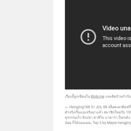
เรื่องนี้ถูกเขียนใน
8lots.me
และติดป้ายกำกั
←
Hengjing168 31 JUL 68 สล็อตเครดิตฟรี
ตัวจริงเรื่องเฮงจริงมาแล้ว สมาชิกใหม่รับ 
ธุรกรรมเร็ว ยิงปลา คาสิโน บาคาร่า ป็อกเด้
น้อย ก็ได้ถอนเยอะ Top 3 by Maple hengjin