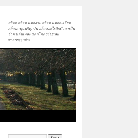
สล็อต สล็อต แตกง่าย สล็อต แตกละเอียด
สล็อตหมุนฟรีทุกวัน สล็อตอะไรอีกดี เอาเป็น
ว่ามาเล่นเหอะ แตกโคตรง่ายเลย
amazinggrains