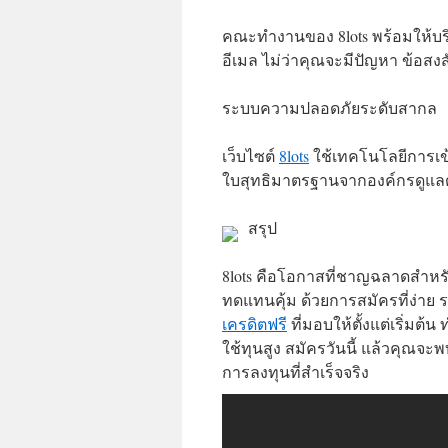
คณะทำงานของ 8lots พร้อมให้บริ
อีเมล ไม่ว่าคุณจะมีปัญหา ข้อสง
ระบบความปลอดภัยระดับสากล
เว็บไซต์
8lots
ใช้เทคโนโลยีการเข้า
ใบสุทธิมาตรฐานจากองค์กรดูแ
สรุป
8lots คือโอกาสที่ชาญฉลาดสำหรั
ทดแทนคุ้ม ด้วยการสมัครที่ง่
เครดิตฟรี
ที่มอบให้ตั้งแต่เริ่มต้
ใช้ทุนสูง สมัครวันนี้ แล้วคุณจ
การลงทุนที่สำเร็จจริง