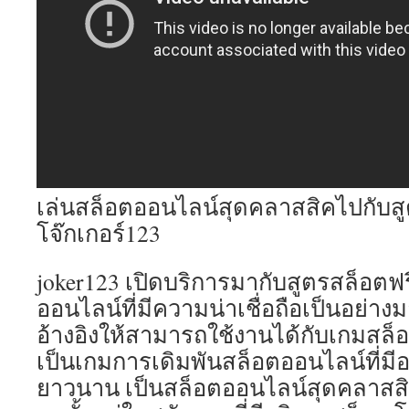
เล่นสล็อตออนไลน์สุดคลาสสิคไปกับสู
โจ๊กเกอร์123
joker123 เปิดบริการมากับสูตรสล็อตฟร
ออนไลน์ที่มีความน่าเชื่อถือเป็นอย่าง
อ้างอิงให้สามารถใช้งานได้กับเกมสล็อต
เป็นเกมการเดิมพันสล็อตออนไลน์ที่มี
ยาวนาน เป็นสล็อตออนไลน์สุดคลาสสิคท