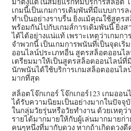
มาตั้งแต่ในสมัยแรกที่มีบริการสล็อต
เกมนี้เป็นเกมการเดิมพันที่มีแบบการล
ทำเป็นอย่างราบรื่น ยิ่งแม้คุณใช้สูตรส
พร้อมกันไปกับเกมส์การเดิมพันนี้ ยิ่
ได้ได้อย่างแน่แท้ เพราะเหตุว่าเกมก
จำพวกนี้ เป็นเกมการพนันที่เป็นจุดเริ
ออนไลน์ประเภทอื่น สูตรสล็อตออนไลน์
เตรียมมาให้เป็นสูตรสล็อตออนไลน์ที่มี
นักพนันได้ใช้บริการเกมสล็อตออนไลน
มากที่สุด
สล็อตโจ๊กเกอร์ โจ๊กเกอร์123 เกมออน
ได้รับความนิยมเป็นอย่างมากในปัจจุบ
ในกลุ่มวัยรุ่นหรือวัยทำงาน ด้วยเหตุว
รายได้มากมายให้กับผู้เล่นมากมายก่
คนๆหนึ่งที่มากับดวง หากถ้าเกิดดวงดี