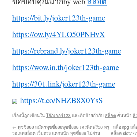
ขอขอบคุณมากby web
สล็อต
https://bit.ly/joker123th-game
https://ow.ly/4YLO50PNHvX
https://rebrand.ly/joker123th-game
https://wow.in.th/joker123th-game
https://301.link/joker123th-game
https://t.co/NHZB8X0YsS
เรื่องนี้ถูกเขียนใน
โจ๊กเกอร์123
และติดป้ายกำกับ
สล็อต
คั่นหน้า
ลิ
←
พุซซี่888 สมัครพุซซี่888พุซซี่888 เครดิตฟรี50 ทรู
สล็อตpg สล็
วอเลทสล็อต เว็บตรง แตกหนัก พุซซี่888 ไม่ผ่าน
สล็อต slot77