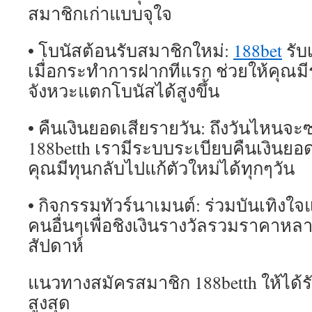
สมาชิกเก่าแบบจุใจ
• โบนัสต้อนรับสมาชิกใหม่:
188bet
รับ
เมื่อกระทำการฝากทีแรก ช่วยให้คุณมีร
จังหวะแตกโบนัสได้สูงขึ้น
• คืนเงินยอดเสียรายวัน: ถึงวันไหนจะซ
188betth เรามีระบบระเบียบคืนเงินยอดเ
คุณมีทุนกลับไปแก้ตัวใหม่ได้ทุกๆวัน
• กิจกรรมทัวร์นาเมนต์: ร่วมบันเทิงใจแข
คนอื่นๆเพื่อชิงเงินรางวัลรวมราคาห
สัปดาห์
แนวทางสมัครสมาชิก 188betth ให้ได้ร
สูงสุด