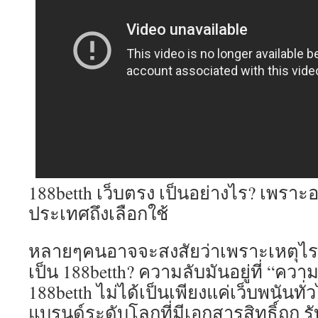
188betth เว็บตรง เป็นอย่างไร? เพรา
ประเทศถึงเลือกใช้
หลายๆคนอาจจะสงสัยว่าเพราะเหตุไรจ
เป็น 188betth? ความลับมันอยู่ที่ “ควา
188betth ไม่ได้เป็นเพียงแค่เว็บพนันทั่
แบรนด์ระดับโลกที่มีเอกสารสิทธิ์ถูก