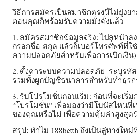
วิธีการสมัครเป็นสมาชิกตรงนี้ไม่ยุ่งยาก
ตอนคุณก็พร้อมรับความมั่งคั่งแล้ว
1. สมัครสมาชิกข้อมูลจริง: ไปสู่หน้า
กรอกชื่อ-สกุล แล้วก็เบอร์โทรศัพท์ที่ใช้
ความปลอดภัยสำหรับเพื่อการเบิกเงิน)
2. ตั้งค่าระบบความปลอดภัย: ระบุรหั
รวมทั้งผูกบัญชีธนาคารสำหรับทำธุร
3. รับโปรโมชั่นก่อนเริ่ม: ก่อนที่จะเริ
“โปรโมชั่น” เพื่อมองว่ามีโบนัสไหนท
ของคุณหรือไม่ เพื่อความคุ้มค่าสูงสุดน
สรุป: ทำไม 188betth ถึงเป็นลู่ทางใหม่