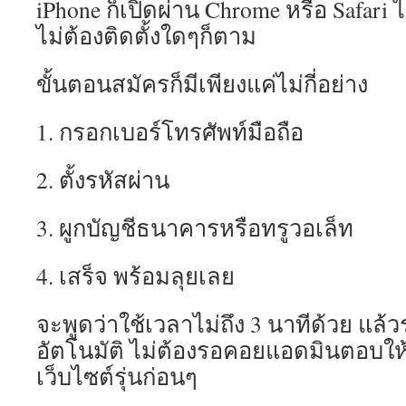
iPhone ก็เปิดผ่าน Chrome หรือ Safari
ไม่ต้องติดตั้งใดๆก็ตาม
ขั้นตอนสมัครก็มีเพียงแค่ไม่กี่อย่าง
1. กรอกเบอร์โทรศัพท์มือถือ
2. ตั้งรหัสผ่าน
3. ผูกบัญชีธนาคารหรือทรูวอเล็ท
4. เสร็จ พร้อมลุยเลย
จะพูดว่าใช้เวลาไม่ถึง 3 นาทีด้วย แล้ว
อัตโนมัติ ไม่ต้องรอคอยแอดมินตอบให
เว็บไซต์รุ่นก่อนๆ