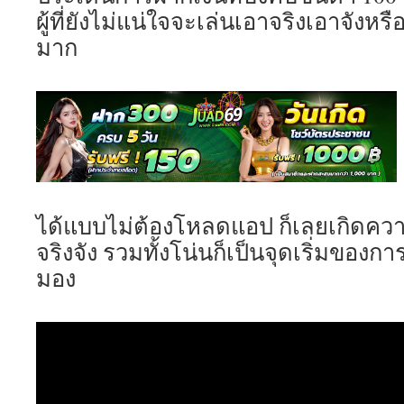
ผู้ที่ยังไม่แน่ใจจะเล่นเอาจริงเอาจังหร
มาก
ได้แบบไม่ต้องโหลดแอป ก็เลยเกิดคว
จริงจัง รวมทั้งโน่นก็เป็นจุดเริ่มของ
มอง