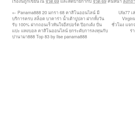
เรื่องนี้ถูกเขียนใน
จ๊วด 69
และติดป้ายกำกับ
จ๊วด 69
คั่นหน้า
ลิงก์ถ
←
Panama888 20 มกรา 68 คาสิโนออนไลน์ มี
Ufa77 เล
บริการครบ สล็อต บาคาร่า น้ำเต้าปูปลา ฝากทั้งวัน
Virgin
รับ 100% ฝากถอนเร็วทันใจอีสปอร์ต ป๊อกเด้ง ปั่น
ชั่วโมง แจก
แปะ แทงบอล คาสิโนออนไลน์ ยกระดับการลงทุนกับ
ร่
ปานามา888 Top 83 by Ilse panama888