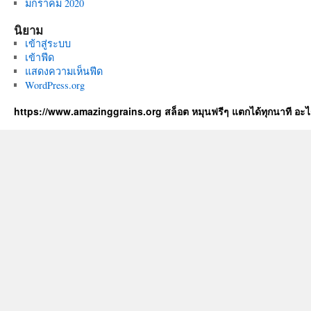
มกราคม 2020
นิยาม
เข้าสู่ระบบ
เข้าฟีด
แสดงความเห็นฟีด
WordPress.org
https://www.amazinggrains.org สล็อต หมุนฟรีๆ แตกได้ทุกนาที อะไร