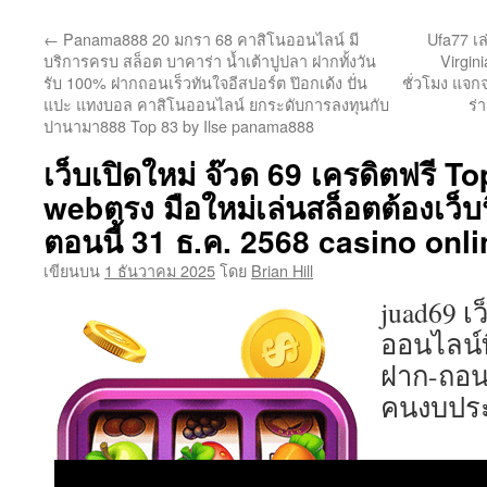
ยัง
←
Panama888 20 มกรา 68 คาสิโนออนไลน์ มี
Ufa77 เล
เนื้อหา
บริการครบ สล็อต บาคาร่า น้ำเต้าปูปลา ฝากทั้งวัน
Virgin
รับ 100% ฝากถอนเร็วทันใจอีสปอร์ต ป๊อกเด้ง ปั่น
ชั่วโมง แจก
แปะ แทงบอล คาสิโนออนไลน์ ยกระดับการลงทุนกับ
ร่
ปานามา888 Top 83 by Ilse panama888
เว็บเปิดใหม่ จ๊วด 69 เครดิตฟรี T
webตรง มือใหม่เล่นสล็อตต้องเว็บนี
ตอนนี้ 31 ธ.ค. 2568 casino onli
เขียนบน
1 ธันวาคม 2025
โดย
Brian Hill
juad69 เ
ออนไลน์ท
ฝาก-ถอนส
คนงบปร