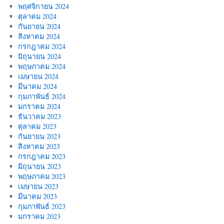
พฤศจิกายน 2024
ตุลาคม 2024
กันยายน 2024
สิงหาคม 2024
กรกฎาคม 2024
มิถุนายน 2024
พฤษภาคม 2024
เมษายน 2024
มีนาคม 2024
กุมภาพันธ์ 2024
มกราคม 2024
ธันวาคม 2023
ตุลาคม 2023
กันยายน 2023
สิงหาคม 2023
กรกฎาคม 2023
มิถุนายน 2023
พฤษภาคม 2023
เมษายน 2023
มีนาคม 2023
กุมภาพันธ์ 2023
มกราคม 2023