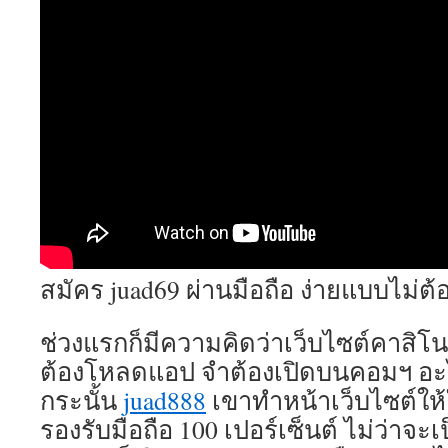
สมัคร juad69 ผ่านมือถือ ง่ายแบบไม่
ช่วงแรกก็มีความคิดว่าเว็บไซต์คาสิโ
ต้องโหลดแอป จำต้องเปิดบนคอมฯ อะ
กระนั้น
juad888
เขาทำหน้าเว็บไซต์ให้
รองรับมือถือ 100 เปอร์เซ็นต์ ไม่ว่าจะเ