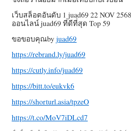
เว็บสล็อตอันดับ 1 juad69 22 NOV 2568
ออนไลน์ juad69 ที่ดีที่สุด Top 59
ขอขอบคุณby
juad69
https://rebrand.ly/juad69
https://cutly.info/juad69
https://bitt.to/eukvk6
https://shorturl.asia/tpzeO
https://t.co/MoV7iDLcd7