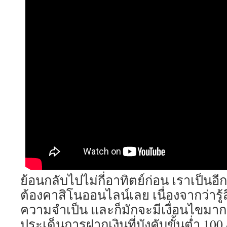
ย้อนกลับไปไม่กี่อาทิตย์ก่อน เราเป็นอี
ต้องคาสิโนออนไลน์เลย เนื่องจากว่ารู้ส
ความจำเป็น และก็มักจะมีเงื่อนไขมาก
ประเด็นการฝากเงินที่บังคับขั้นต่ำ 100