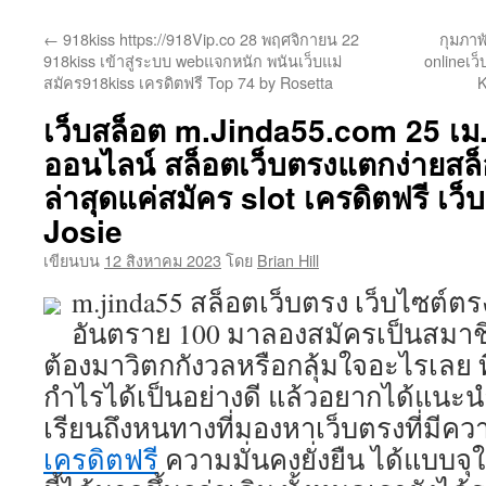
ยัง
←
918kiss https://918Vip.co 28 พฤศจิกายน 22
กุมภาพ
เนื้อหา
918kiss เข้าสู่ระบบ webแจกหนัก พนันเว็บแม่
onlineเว
สมัคร918kiss เครดิตฟรี Top 74 by Rosetta
K
เว็บสล็อต m.Jinda55.com 25 เม.
ออนไลน์ สล็อตเว็บตรงแตกง่ายสล
ล่าสุดแค่สมัคร slot เครดิตฟรี เว
Josie
เขียนบน
12 สิงหาคม 2023
โดย
Brian Hill
m.jinda55 สล็อตเว็บตรง เว็บไซต์ตรง
อันตราย 100 มาลองสมัครเป็นสมาชิก
ต้องมาวิตกกังวลหรือกลุ้มใจอะไรเลย ที่
กำไรได้เป็นอย่างดี แล้วอยากได้แนะน
เรียนถึงหนทางที่มองหาเว็บตรงที่มีค
เครดิตฟรี
ความมั่นคงยั่งยืน ได้แบบจุใ