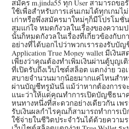
สมัคร m.jinda55 ทุก User สามารถขอรั
ใช้เพื่อสำหรับการเล่นเกมได้ทุกเกมไม่
เก่าหรือพึ่งสมัครมาใหม่ๆก็มีโปรโมชั่
สมแก่ใจ หมดกังวลในเรื่องของความป
นั้นก็หมดกังวลในเรื่องที่เกี่ยวข้องกับกา
อย่างที่ได้บอกไปว่าพวกเรารองรับบัญช
Application True Money wallet มีเงิน
เพียงว่าคุณต้องทำเพิ่มเงินผ่านตู้บุญเติ
ที่เปิดรับถึงเว็บไซต์สล็อต แตกง่าย 
สบายจำนวนมากน้อยมากแค่ไหนสำหรับเ
ผ่านบัญชีทรูมันนี่ แม้ว่าหากต้องการจ
แนะว่าให้แด่คุณทำการเปิดบัญชีธนาคา
หนทางหนึ่งที่สะดวกอย่างเดียวกัน เพ
รับเงินผลกำไรคุณก็สามารถทำการเบ
ใช้จ่ายในชีวิตประจำวันได้ด้วยความรว
เว็บไซต์สล็อตแตกง่าย True Wallet ระบ