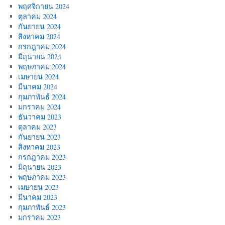
พฤศจิกายน 2024
ตุลาคม 2024
กันยายน 2024
สิงหาคม 2024
กรกฎาคม 2024
มิถุนายน 2024
พฤษภาคม 2024
เมษายน 2024
มีนาคม 2024
กุมภาพันธ์ 2024
มกราคม 2024
ธันวาคม 2023
ตุลาคม 2023
กันยายน 2023
สิงหาคม 2023
กรกฎาคม 2023
มิถุนายน 2023
พฤษภาคม 2023
เมษายน 2023
มีนาคม 2023
กุมภาพันธ์ 2023
มกราคม 2023