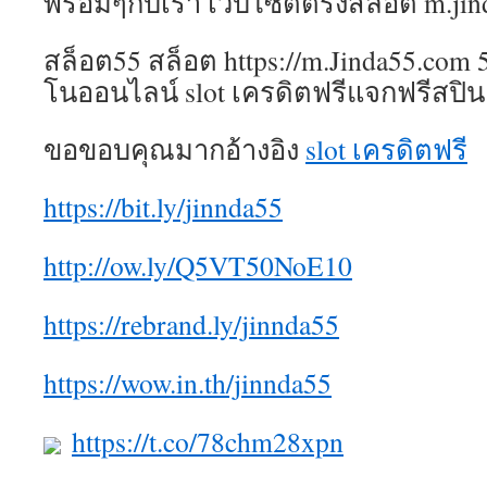
พร้อมๆกับเรา เว็บไซต์ตรงสล็อต m.jin
สล็อต55 สล็อต https://m.Jinda55.com 
โนออนไลน์ slot เครดิตฟรีแจกฟรีสปิน
ขอขอบคุณมากอ้างอิง
slot เครดิตฟรี
https://bit.ly/jinnda55
http://ow.ly/Q5VT50NoE10
https://rebrand.ly/jinnda55
https://wow.in.th/jinnda55
https://t.co/78chm28xpn