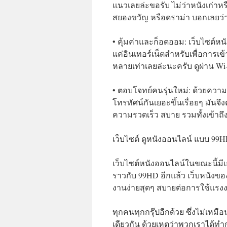
แนวเลยล่ะขอรับ ไม่ว่าหนังเก่า
สยองขวัญ หรือดราม่า บอกเลยว
• คุ้มค่าและก็อดออม: เว็บไซต์หน
แค่อินเทอร์เน็ตสำหรับเพื่อการเข้
หลายเท่าเลยล่ะนะครับ ดูผ่าน Wi-F
• ตอบโจทย์คนรุ่นใหม่: ด้วยความ
โทรทัศน์กันเยอะขึ้นเรื่อยๆ มัน
ความรวดเร็ว สบาย รวมทั้งเข้าถึ
เว็บไซต์ ดูหนังออนไลน์ แบบ 99H
เว็บไซต์หนังออนไลน์ในขณะนี้มีเ
ราวกับ 99HD อีกแล้ว เว็บหนังของ
งานง่ายสุดๆ สบายต่อการใช้แรง
ทุกคนทุกกรุ๊ปอีกด้วย ซึ่งไม่เหมื
เดียวกัน ด้วยเหตุว่าพวกเราได้ท