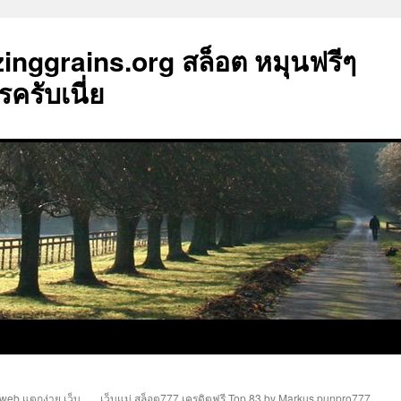
inggrains.org สล็อต หมุนฟรีๆ
ครับเนี่ย
 web แตกง่าย เว็บ
เว็บแม่ สล็อต777 เครดิตฟรี Top 83 by Markus punpro777