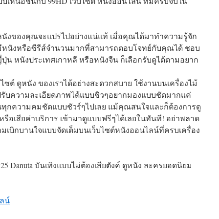
เหนือชั้นกับ 99HD เว็บไซต์ หนังออนไลน์ ที่มีครบจบใน
หนังของคุณจะแปรไปอย่างแน่แท้ เมื่อคุณได้มาทำความรู้จัก
ีหนังหรือซีรีส์จำนวนมากที่สามารถตอบโจทย์กับคุณได้ ชอบ
ี่ปุ่น หนังประเทศเกาหลี หรือหนังจีน ก็เลือกรับดูได้ตามอยาก
บไซต์ ดูหนัง ของเราได้อย่างสะดวกสบาย ใช้งานบนเครื่องไม้
้ ปรับความละเอียดภาพได้แบบชิวๆอยากมองแบบชัดมากแค่
ันทุกความคมชัดแบบชัวร์ๆไปเลย แม้คุณสนใจและก็ต้องการดู
หรือเสียค่าบริการ เข้ามาดูแบบฟรีๆได้เลยในทันที! อย่าพลาด
มเบิกบานใจแบบจัดเต็มบนเว็บไซต์หนังออนไลน์ที่ครบเครื่อง
25 Danuta บันเทิงแบบไม่ต้องเสียตังค์ ดูหนัง ละครยอดนิยม
ลน์