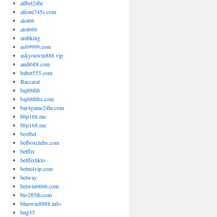
allbet24hr
allone745s.com
alot66
alot666
ambking
asb9999.com
askyouwin888 vip
audi688.com
babet555.com
Baccarat
baj88thb
baj88thbz.com
bar4game24hr.com
bbp168.me
bbp168.me
bestbet
betboxclubs.com
betflix
betflixtikto
betm4vip.com
betway
betwin6666.com
bio285th.com
bluewin8888.info
bng55