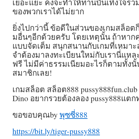
เยอะแยะ คงจะทำให้ท่านบันเทิงใจรวม
ของพวกเราได้ไม่ยาก
ยิ่งไปกว่านี้ ข้อดีในส่วนของเกมสล็อตก
มอื่นๆอีกด้วยครับ โดยเหตุนั้น ถ้าหา
แบบจัดเต็ม สนุกสนานกับเกมที่เหมาะสมที
จำต้องมาลงทะเบียนใหม่กับเรานี่แหล
ฟรี ไม่มีค่าธรรมเนียมอะไรก็ตามทั้งนั
สมาชิกเลย!
เกมสล็อต สล็อต888 pussy888fun.clu
Dino อยากรวยต้องลอง pussy888แตกทุ
ขอขอบคุณby
พุซซี่888
https://bit.ly/tiger-pussy888