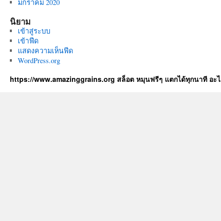
มกราคม 2020
นิยาม
เข้าสู่ระบบ
เข้าฟีด
แสดงความเห็นฟีด
WordPress.org
https://www.amazinggrains.org สล็อต หมุนฟรีๆ แตกได้ทุกนาที อะไร