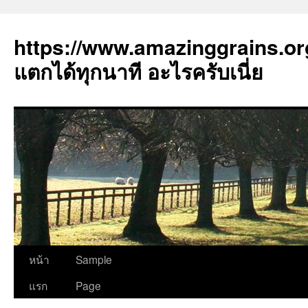
https://www.amazinggrains.org
แตกได้ทุกนาที อะไรครับเนี่ย
ข้าม
หน้า
Sample
ไป
แรก
Page