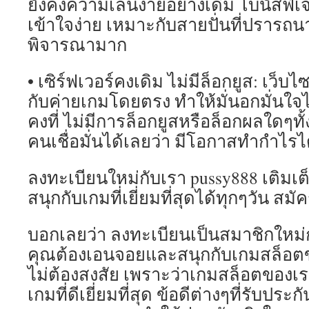
ยังคงความเล่นง่ายอย่างเดิม โบนัสฟีเจ
เข้าใจง่าย เหมาะกับสายปั่นที่ปรารถน
พิจารณามาก
• เซิร์ฟเวอร์คงเดิม ไม่มีล็อกยูส: เว็
กับค่ายเกมโดยตรง ทำให้มั่นอกมั่นใจได
คงที่ ไม่มีการล็อกยูสหรือล็อกผลใดๆท
คนเชื่อมั่นได้เลยว่า มีโอกาสทำกำไรไ
ลงทะเบียนใหม่กับเรา pussy888 เติมเ
สนุกกับเกมที่เยี่ยมที่สุดได้ทุกๆวัน สมั
บอกเลยว่า ลงทะเบียนเป็นสมาชิกใหม่กับ
คุณต้องเอนจอยและสนุกกับเกมสล็อต
ไม่ต้องสงสัย เพราะว่าเกมสล็อตของเ
เกมที่ดีเยี่ยมที่สุด ข้อดีต่างๆที่รับปร