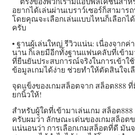
ตรงของพวกเรามีแอปพลิเคชันสำหรั
อยากได้เล่นผ่านเบราว์เซอร์ก็สามารถ
โดยคุณจะเลือกเล่นแบบไหนก็เลือกไ
ครับ
• ฐานผู้เล่นใหญ่ รีวิวแน่น: เนื่องจากค
นาน ก็เลยมีอีกทั้งฐานแฟนคลับที่เข้าม
ที่ยืนยันประสบการณ์จริงในการเข้าใช้บ
ข้อมูลเกมได้ง่าย ช่วยทำให้ตัดสินใจเล
จุดแข็งของเกมสล็อตจาก สล็อต888 ที่
ยกนิ้วให้!
สำหรับผู้ใดที่เข้ามาเล่นเกม สล็อต888 บ
ครับผมว่า ลักษณะเด่นของเกมสล็อตขอ
แน่นอนว่า การเลือกเกมสล็อตที่ดี มัน