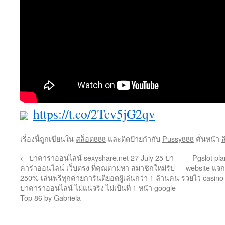
https://t.co/2Tcv5jG2qv
เรื่องนี้ถูกเขียนใน
สล็อต888
และติดป้ายกำกับ
Pussy888
คั่นหน้า
ล
←
บาคาร่าออนไลน์ sexyshare.net 27 July 25 บา
Pgslot pla
คาร่าออนไลน์ เว็บตรง ที่คุณตามหา สมาชิกใหม่รับ
website แจก
250% เล่นฟรีทุกค่ายการันตียอดผู้เล่นกว่า 1 ล้านคน
รวยไว casino เ
บาคาร่าออนไลน์ ไม่แน่จริง ไม่เป็นที่ 1 หน้า google
Top 86 by Gabriela