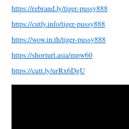
https://rebrand.ly/tiger-pussy888
https://cutly.info/tiger-pussy888
https://wow.in.th/tiger-pussy888
https://shorturl.asia/mpw60
https://cutt.ly/urRx6DgU