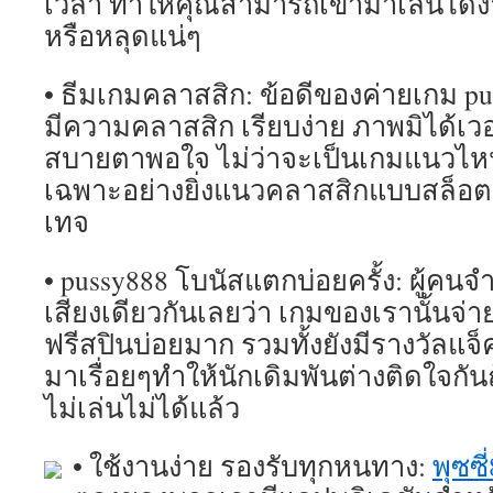
เวลา ทำให้คุณสามารถเข้ามาเล่นได้ง่า
หรือหลุดแน่ๆ
• ธีมเกมคลาสสิก: ข้อดีของค่ายเกม pus
มีความคลาสสิก เรียบง่าย ภาพมิได้เวอ
สบายตาพอใจ ไม่ว่าจะเป็นเกมแนวไหน
เฉพาะอย่างยิ่งแนวคลาสสิกแบบสล็อต
เทจ
• pussy888 โบนัสแตกบ่อยครั้ง: ผู้คน
เสียงเดียวกันเลยว่า เกมของเรานั้นจ่าย
ฟรีสปินบ่อยมาก รวมทั้งยังมีรางวัลแ
มาเรื่อยๆทำให้นักเดิมพันต่างติดใจกัน
ไม่เล่นไม่ได้แล้ว
• ใช้งานง่าย รองรับทุกหนทาง:
พุซซี