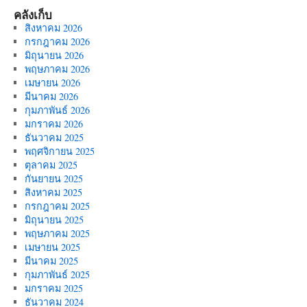
คลังเก็บ
สิงหาคม 2026
กรกฎาคม 2026
มิถุนายน 2026
พฤษภาคม 2026
เมษายน 2026
มีนาคม 2026
กุมภาพันธ์ 2026
มกราคม 2026
ธันวาคม 2025
พฤศจิกายน 2025
ตุลาคม 2025
กันยายน 2025
สิงหาคม 2025
กรกฎาคม 2025
มิถุนายน 2025
พฤษภาคม 2025
เมษายน 2025
มีนาคม 2025
กุมภาพันธ์ 2025
มกราคม 2025
ธันวาคม 2024