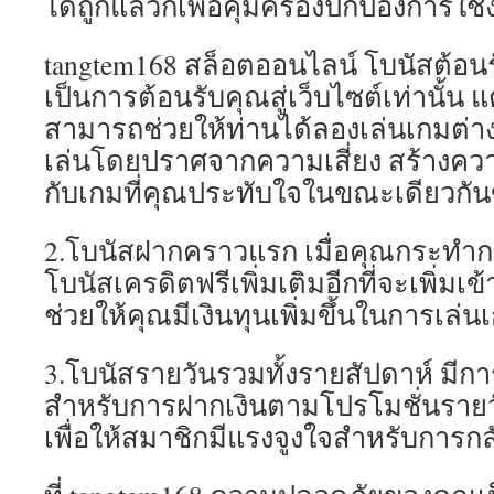
ได้ถูกแล้วก็เพื่อคุ้มครองปกป้องการใช
tangtem168 สล็อตออนไลน์ โบนัสต้อนรับ
เป็นการต้อนรับคุณสู่เว็บไซต์เท่านั้น แต
สามารถช่วยให้ท่านได้ลองเล่นเกมต่า
เล่นโดยปราศจากความเสี่ยง สร้างควา
กับเกมที่คุณประทับใจในขณะเดียวกัน
2.โบนัสฝากคราวแรก เมื่อคุณกระทำก
โบนัสเครดิตฟรีเพิ่มเติมอีกที่จะเพิ่ม
ช่วยให้คุณมีเงินทุนเพิ่มขึ้นในการเล่น
3.โบนัสรายวันรวมทั้งรายสัปดาห์ มีก
สำหรับการฝากเงินตามโปรโมชั่นรายวั
เพื่อให้สมาชิกมีแรงจูงใจสำหรับการก