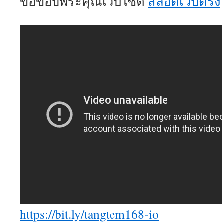
ขอขอบพระคุณเว็ปไซต์
สล็อตเว็บตรง
https://bit.ly/tangtem168-io