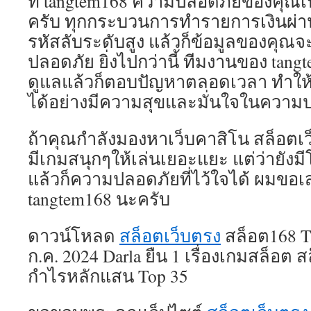
ที่ tangtem168 ความปลอดภัยของคุณเป็
ครับ ทุกกระบวนการทำรายการเงินผ่าน
รหัสลับระดับสูง แล้วก็ข้อมูลของคุณจ
ปลอดภัย ยิ่งไปกว่านี้ ทีมงานของ tang
ดูแลแล้วก็ตอบปัญหาตลอดเวลา ทำให
ได้อย่างมีความสุขและมั่นใจในความ
ถ้าคุณกำลังมองหาเว็บคาสิโน สล็อตเว็
มีเกมสนุกๆให้เล่นเยอะแยะ แต่ว่ายังม
แล้วก็ความปลอดภัยที่ไว้ใจได้ ผมขอเ
tangtem168 นะครับ
ดาวน์โหลด
สล็อตเว็บตรง
สล็อต168 T
ก.ค. 2024 Darla ยืน 1 เรื่องเกมสล็อต
กำไรหลักแสน Top 35