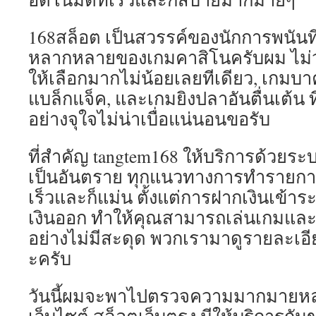
168สล็อต เป็นสวรรค์ของนักการพนัน
หลากหลายของเกมคาสิโนครับผม ไม่ว่า
ให้เลือกมากไม่น้อยเลยทีเดียว, เกมบาคาร
แบล็กแจ็ค, และเกมยิงปลาอันตื่นเต้น ที่
อย่างจุใจไม่น่าเบื่อแน่นอนขอรับ
ที่สำคัญ tangtem168 ให้บริการด้วยระบ
เป็นอันตราย ทุกแนวทางการทำรายกา
เร็วและก็แม่น ตั้งแต่การฝากเงินเข้
เงินออก ทำให้คุณสามารถเล่นเกมและก
อย่างไม่มีสะดุด พวกเรามาดูรายละเอีย
ะครับ
วันนี้ผมจะพาไปตรวจความมากมายหล