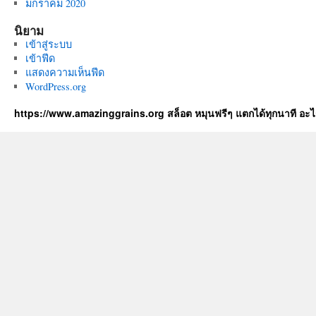
มกราคม 2020
นิยาม
เข้าสู่ระบบ
เข้าฟีด
แสดงความเห็นฟีด
WordPress.org
https://www.amazinggrains.org สล็อต หมุนฟรีๆ แตกได้ทุกนาที อะไร