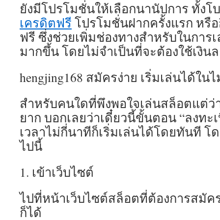
ยังมีโปรโมชั่นให้เลือกนานัปการ ทั้ง
เครดิตฟรี
โปรโมชั่นฝากครั้งแรก หรื
ฟรี ซึ่งช่วยเพิ่มช่องทางสำหรับในการ
มากขึ้น โดยไม่จำเป็นที่จะต้องใช้เงิ
hengjing168 สมัครง่าย เริ่มเล่นได้ในไม
สำหรับคนใดที่พึงพอใจเล่นสล็อตแต่ว่า
ยาก บอกเลยว่าเดี๋ยวนี้ขั้นตอน “ลงทะเ
เวลาไม่กี่นาทีก็เริ่มเล่นได้โดยทันที โ
ไปนี้
1. เข้าเว็บไซต์
ไปที่หน้าเว็บไซต์สล็อตที่ต้องการสมัค
ก็ได้