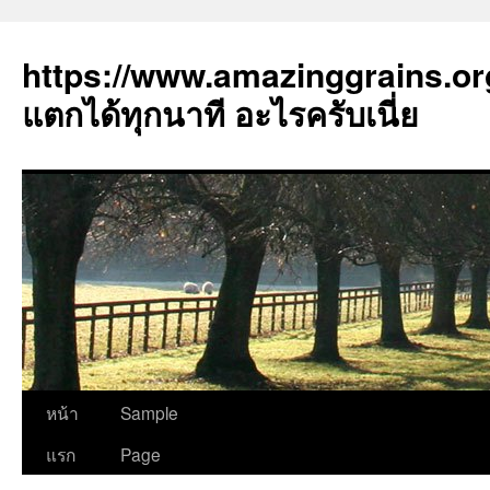
https://www.amazinggrains.org
แตกได้ทุกนาที อะไรครับเนี่ย
ข้าม
หน้า
Sample
ไป
แรก
Page