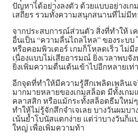
ปัญหาได้อย่างลงตัว ด้วยแบบอย่างเกม
เสถียร รวมทั้งความสนุกสนานที่ไม่มีท
จากประสบการณ์ส่วนตัว สิ่งที่ทำให้ เค
อื่นเป็น “ความลื่นไถลไหล” ของระบบ ไ
หรือคอมพิวเตอร์ เกมก็โหลดเร็ว ไม่มีส
เนื่องแบบไม่เสียอารมณ์ ยิ่งเวลาพบจั
ยิ่งเพิ่มความตื่นเต้นเข้าไปอีกหลายเท่
อีกจุดที่ทำให้มีความรู้สึกเพลิดเพลิน
มากมายหลายของเกมสล็อต มีทั้งเกมแ
คลาสสิก หรือแม้กระทั้งสล็อตธีมใหม่ๆ
ทำให้ไม่รู้จักสึกจำเจเลย บางวันผมบาง
เน้นย้ำโบนัสแตกง่าย แต่ว่าบางวันก
ใหญ่ เพื่อเพิ่มความท้า