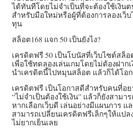
ได้ทันทีโดยไม่จำเป็นที่จะต้องใช้เง
สำหรับมือใหม่หรือผู้ที่ต้องการลองเว็บ
ทุน
สล็อต168 แจก 50 เป็นยังไง?
เครดิตฟรี 50 เป็นโบนัสที่เว็บไซต์สล
เพื่อใช้ทดลองเล่นเกมโดยไม่ต้องฝากเง
นำเครดิตนี้ไปหมุนสล็อต แล้วก็ได้โอก
เครดิตฟรี เป็นโอกาสดีสำหรับคนที่อย
“ไม่จำเป็นต้องใช้เงิน” แล้วก็ยังสามา
หากเลือกเว็บดี เล่นอย่างมีแผนการ และ
สามารถเปลี่ยนเครดิตฟรีเล็กๆให้แปลงเ
ไม่ยากเย็นเลย