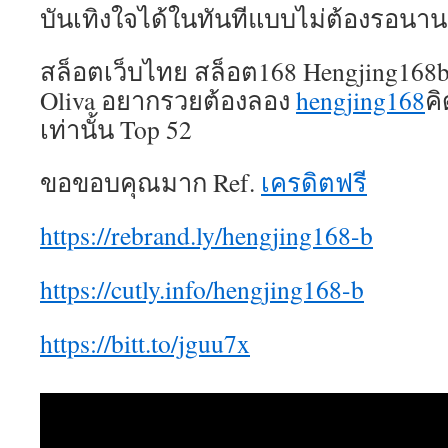
บันเทิงใจได้ในทันทีแบบไม่ต้องรอนาน
สล็อตเว็บไทย สล็อต168 Hengjing168
Oliva อยากรวยต้องลอง
hengjing168
คิ
เท่านั้น Top 52
ขอขอบคุณมาก Ref.
เครดิตฟรี
https://rebrand.ly/hengjing168-b
https://cutly.info/hengjing168-b
https://bitt.to/jguu7x