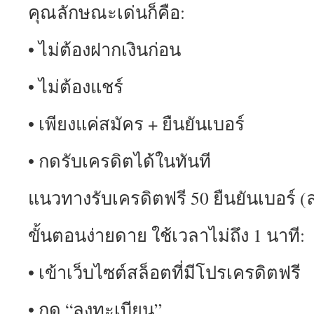
คุณลักษณะเด่นก็คือ:
• ไม่ต้องฝากเงินก่อน
• ไม่ต้องแชร์
• เพียงแค่สมัคร + ยืนยันเบอร์
• กดรับเครดิตได้ในทันที
แนวทางรับเครดิตฟรี 50 ยืนยันเบอร์ (ล
ขั้นตอนง่ายดาย ใช้เวลาไม่ถึง 1 นาที:
• เข้าเว็บไซต์สล็อตที่มีโปรเครดิตฟรี
• กด “ลงทะเบียน”