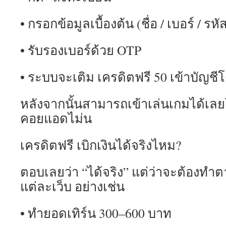
• กรอกข้อมูลเบื้องต้น (ชื่อ / เบอร์ / รหั
• รับรองเบอร์ด้วย OTP
• ระบบจะเติม เครดิตฟรี 50 เข้าบัญชี
หลังจากนั้นสามารถเข้าเล่นเกมได้เลย
คอยแอดไม่น
เครดิตฟรี เบิกเงินได้จริงไหม?
ตอบเลยว่า “ได้จริง” แต่ว่าจะต้องทำ
แต่ละเว็บ อย่างเช่น
• ทำยอดเทิร์น 300–600 บาท