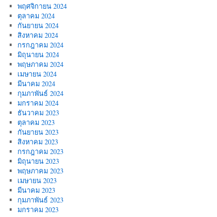
พฤศจิกายน 2024
ตุลาคม 2024
กันยายน 2024
สิงหาคม 2024
กรกฎาคม 2024
มิถุนายน 2024
พฤษภาคม 2024
เมษายน 2024
มีนาคม 2024
กุมภาพันธ์ 2024
มกราคม 2024
ธันวาคม 2023
ตุลาคม 2023
กันยายน 2023
สิงหาคม 2023
กรกฎาคม 2023
มิถุนายน 2023
พฤษภาคม 2023
เมษายน 2023
มีนาคม 2023
กุมภาพันธ์ 2023
มกราคม 2023