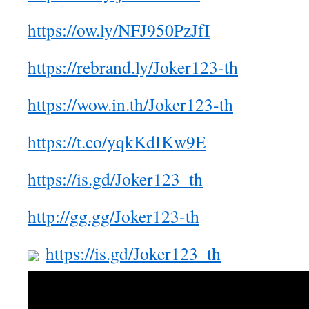
https://ow.ly/NFJ950PzJfI
https://rebrand.ly/Joker123-th
https://wow.in.th/Joker123-th
https://t.co/yqkKdIKw9E
https://is.gd/Joker123_th
http://gg.gg/Joker123-th
https://is.gd/Joker123_th