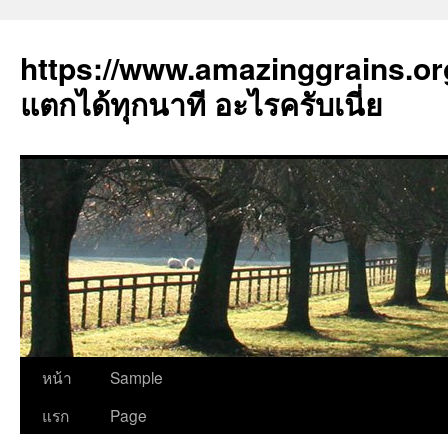
https://www.amazinggrains.org
แตกได้ทุกนาที อะไรครับเนี่ย
ข้าม
หน้า
Sample
ไป
แรก
Page