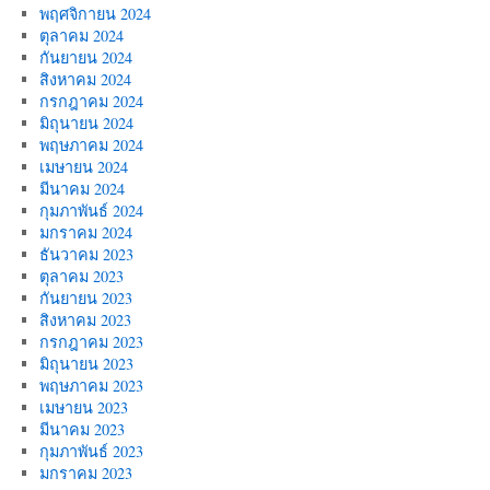
พฤศจิกายน 2024
ตุลาคม 2024
กันยายน 2024
สิงหาคม 2024
กรกฎาคม 2024
มิถุนายน 2024
พฤษภาคม 2024
เมษายน 2024
มีนาคม 2024
กุมภาพันธ์ 2024
มกราคม 2024
ธันวาคม 2023
ตุลาคม 2023
กันยายน 2023
สิงหาคม 2023
กรกฎาคม 2023
มิถุนายน 2023
พฤษภาคม 2023
เมษายน 2023
มีนาคม 2023
กุมภาพันธ์ 2023
มกราคม 2023