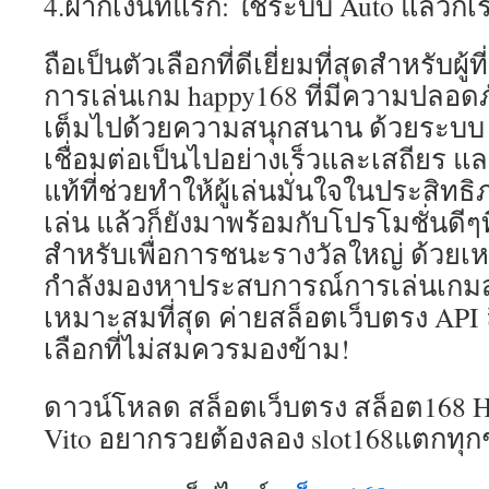
4.ฝากเงินทีแรก: ใช้ระบบ Auto แล้วก็เร
ถือเป็นตัวเลือกที่ดีเยี่ยมที่สุดสำหรับ
การเล่นเกม happy168 ที่มีความปลอดภั
เต็มไปด้วยความสนุกสนาน ด้วยระบบ A
เชื่อมต่อเป็นไปอย่างเร็วและเสถียร แล
แท้ที่ช่วยทำให้ผู้เล่นมั่นใจในประสิทธ
เล่น แล้วก็ยังมาพร้อมกับโปรโมชั่นดีๆท
สำหรับเพื่อการชนะรางวัลใหญ่ ด้วยเห
กำลังมองหาประสบการณ์การเล่นเกมส
เหมาะสมที่สุด ค่ายสล็อตเว็บตรง API ลิ
เลือกที่ไม่สมควรมองข้าม!
ดาวน์โหลด สล็อตเว็บตรง สล็อต168 Hap
Vito อยากรวยต้องลอง slot168แตกทุกช