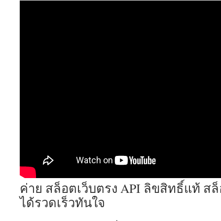
ค่าย สล็อตเว็บตรง API ลิขสิทธิ์แท้ สล็
ได้รวดเร็วทันใจ