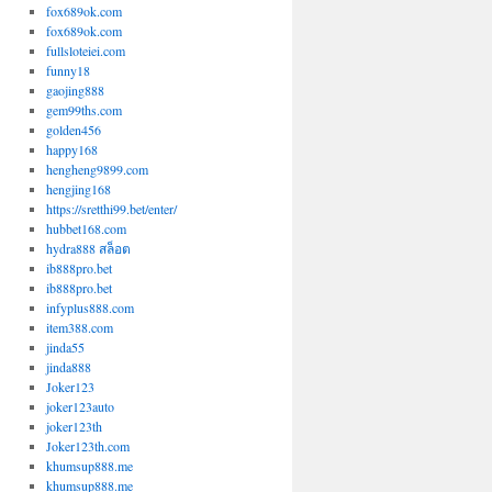
fox689ok.com
fox689ok.com
fullsloteiei.com
funny18
gaojing888
gem99ths.com
golden456
happy168
hengheng9899.com
hengjing168
https://sretthi99.bet/enter/
hubbet168.com
hydra888 สล็อต
ib888pro.bet
ib888pro.bet
infyplus888.com
item388.com
jinda55
jinda888
Joker123
joker123auto
joker123th
Joker123th.com
khumsup888.me
khumsup888.me