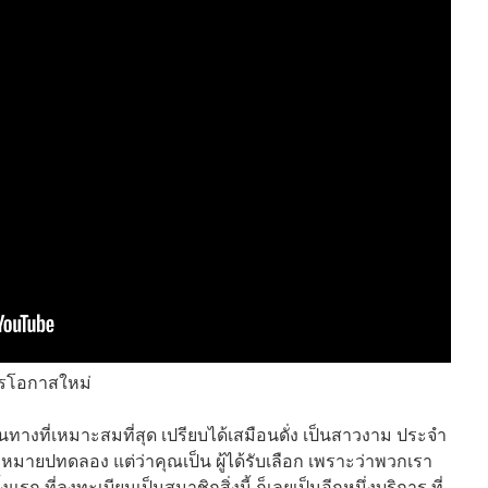
การโอกาสใหม่
หนทางที่เหมาะสมที่สุด เปรียบได้เสมือนดั่ง เป็นสาวงาม ประจำ
งหมายปทดลอง แต่ว่าคุณเป็น ผู้ได้รับเลือก เพราะว่าพวกเรา
งแรก ที่ลงทะเบียนเป็นสมาชิกสิ่งนี้ ก็เลยเป็นอีกหนึ่งบริการ ที่