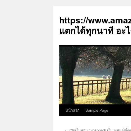
https://www.amaz
แตกได้ทุกนาที อะไร
หน้าแรก
Sample Page
ข้าม
ไป
←
เปิดเว็บพนัน hyperxtech เว็บเอเย่นต์สล