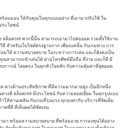
ี่พร้อมมอบ ให้กับคุณในทุกแบบอย่าง ที่เอามาปรับใช้ ใน
ุณประโยชน์
ทาง สล็อต168 พวกนี้นั้น สามารถเอามาไปต่อยอด รวมทั้งใช้งาน
ล็ดวิธี สำหรับเว็บไซต์ตรงฐานราก เพียงแค่นั้น กับเกมทาง การ
 พร้อมให้ ความสบายสบาย ในระหว่างการเล่น และก็ยังคงเป็น
ุณสามารถเข้าเล่นได้ ผ่านโทรศัพท์มือถือ ที่ง่าย และก็ดี มี
สบการณ์ โดยตรง ในทุกหัวใจหลัก กับความคุ้มค่าที่สุดยอด
รเกิด ทางด้านประสิทธิภาพ ที่มีความมากมายสูง เป็นอีกหนึ่ง
ทางดี สล็อต168 มีประโยชน์ กับความยอดเยี่ยม ในทุกรูปแบบ
ทำให้ท่านเพลิน กับเกมที่รุนแรง ทุกองศากับ บริการที่จัดเต็ม
าพที่ดี ที่เห็นผลได้ชัดเจน
้ามา พร้อมความสบายสบาย ที่พร้อมอวย การลงทุนได้อย่าง
น จัดเต็มกับคุณภาพ ในคุณภาพ ในแนวทาง รวมทั้งบริการ