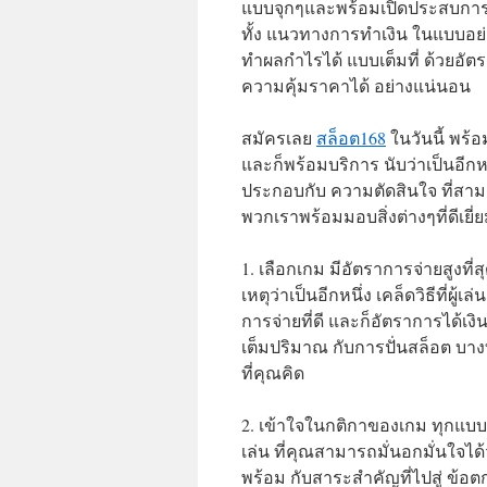
แบบจุกๆและพร้อมเปิดประสบการณ์ 
ทั้ง แนวทางการทำเงิน ในแบบอย่
ทำผลกำไรได้ แบบเต็มที่ ด้วยอัตรา
ความคุ้มราคาได้ อย่างแน่นอน
สมัครเลย
สล็อต168
ในวันนี้ พร้
และก็พร้อมบริการ นับว่าเป็นอีกห
ประกอบกับ ความตัดสินใจ ที่สามา
พวกเราพร้อมมอบสิ่งต่างๆที่ดีเยี่ย
1. เลือกเกม มีอัตราการจ่ายสูงที่ส
เหตุว่าเป็นอีกหนึ่ง เคล็ดวิธีที่ผู
การจ่ายที่ดี และก็อัตราการได้เงิ
เต็มปริมาณ กับการปั่นสล็อต บางที
ที่คุณคิด
2. เข้าใจในกติกาของเกม ทุกแบบอ
เล่น ที่คุณสามารถมั่นอกมั่นใจได้
พร้อม กับสาระสำคัญที่ไปสู่ ข้อต