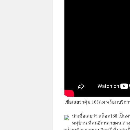
เชื่อเลยว่าคุ้ม 168slot พร้อมบริ
น่าเชื่อเลยว่า สล็อต168 เป็น
หมู่บ้าน ที่คนอีกหลายคน ต่า
พร้อมที่จะแจกเครดิตฟรี ตั้งแต่ครั้