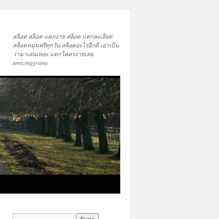
สล็อต สล็อต แตกง่าย สล็อต แตกละเอียด
สล็อตหมุนฟรีทุกวัน สล็อตอะไรอีกดี เอาเป็น
ว่ามาเล่นเหอะ แตกโคตรง่ายเลย
amazinggrains