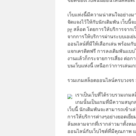
เว็บแห่งนี้มีความน่าสนใจอย่างมาก
จัดแจงไว้ให้กับนักเดิมพัน เว็บน
pg สล็อต โดยการให้บริการจากเว็บ
จากการให้บริการผ่านระบบเอเย่นต์
ออนไลน์ที่มีให้เลือกเล่น พร้อมก
แจกเครดิตฟรี การลงเดิมพันแบบไม่ม
งานแล้วก็กระจายการเสี่ยง ต่อการ
บนเว็บแห่งนี้ เหนือกว่าการเล่น
รวมเกมสล็อตออนไลน์ครบวงจร
เราเป็นเว็บที่ได้รวบรวมเกมส
เกมนั้นเป็นเกมที่มีความสน
เว็บนี้ นักเดิมพันจะสามารถเข้าเ
การให้บริการต่างๆอย่างยอดเยี่ยม
ล้นหลามจากที่เรากล่าวมาทั้งหม
ออนไลน์กับเว็บไซต์ที่มีคุณภาพ