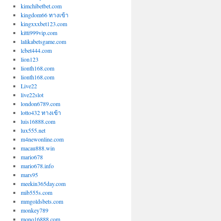
kimchibetbet.com
kingdom66 ทางเข้า
kingxxxbet123.com
kitti999vip.com
lalikabetsgame.com
lcbet444.com
lion123
lionth168.com
lionth168.com
Live22
live22slot
london6789.com
lotto432 ทางเข้า
luis16888.com
lux555.net
m4newonline.com
macau888.win
mario678
mario678.info
mars95
meekin365day.com
mib555s.com
mmgoldsbets.com
monkey789
mono16888.com