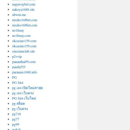
nagawaybet.com
nakoya1688.site
nbwin.me
niseko168bet.com
niseko168bet.com
no1huay
no1huay.com
okcasino159.com
okcasino159.com
onesiamclub.site
p2vvip
pananthai99.com
panda555
paramax1688.info
PG
PG Slot
pg slot เปิดใหม่ล่าสุด
pg slot เว็บตรง
PG Slot เว็บใหม่
pg สล็อต
pg เว็บตรง
pg718
pg77
pg99
pgfish