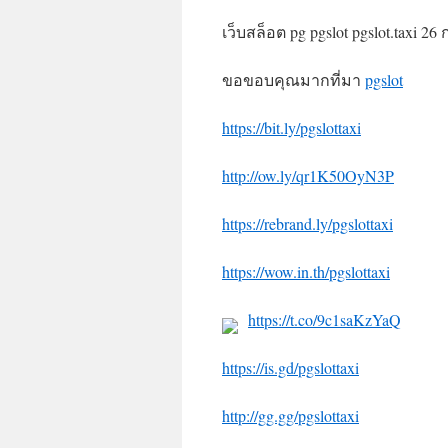
เว็บสล็อต pg pgslot pgslot.taxi 
ขอขอบคุณมากที่มา
pgslot
https://bit.ly/pgslottaxi
http://ow.ly/qr1K50OyN3P
https://rebrand.ly/pgslottaxi
https://wow.in.th/pgslottaxi
https://t.co/9c1saKzYaQ
https://is.gd/pgslottaxi
http://gg.gg/pgslottaxi