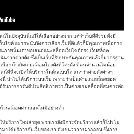
น์ในปัจจุบันนั้นมีให้เลือกอย่างมาก แต่ว่าเว็บที่ดีรวมทั้งมี
่เว็บไซต์ อยากพนันจึงควรเลือกเว็บที่ดีแล้วก็มีคุณภาพเพื่อการ
็มีคุณภาพนั้นเราขอเสนอแนะสล็อตเว็บไซต์ตรง เว็บสล็อต
นันจากค่ายดัง ซึ่งเป็นเว็บที่รับประกันคุณภาพแล้วก็มาตรฐาน
อเนื่อง ถ้าเกิดเกมสล็อตโด่งดังที่โด่งดัง ที่คนจำนวนไม่น้อย
น์ที่นี้จะเปิดให้บริการในต้นแบบใด แน่ๆว่าค่ายดังต่างๆ
งนี้ นำไปให้บริการบนเว็บ เพราะว่าเป็นค่ายเกมสล็อตยอด
้งได้รับการการันตีประสิทธิภาพว่าเป็นค่ายเกมสล็อตที่สมควรต่อ
ถ้วนสล็อตฝากถอนไม่มีอย่างต่ำ
ปิดให้บริการใหม่ล่าสุด พวกเรายังมีการจัดบริการแล้วก็โปรโม
ข้ามาใช้บริการกับเว็บของเรา ดังเช่นว่าการฝากถอน ซึ่งการ