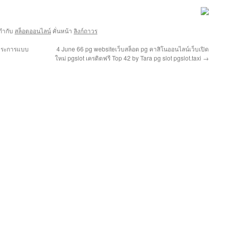
กำกับ
สล็อตออนไลน์
คั่นหน้า
ลิงก์ถาวร
าประการแบบ
4 June 66 pg websiteเว็บสล็อต pg คาสิโนออนไลน์เว็บเปิด
ใหม่ pgslot เครดิตฟรี Top 42 by Tara pg slot pgslot.taxi
→