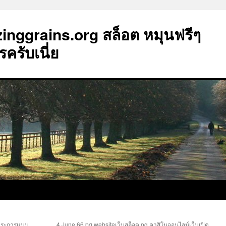
inggrains.org สล็อต หมุนฟรีๆ
ครับเนี่ย
าประการแบบ
4 June 66 pg websiteเว็บสล็อต pg คาสิโนออนไลน์เว็บเปิด