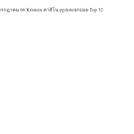
26 กรกฎาคม 66 Kristeen คาสิโน pgslotแจกบ่อย Top 32