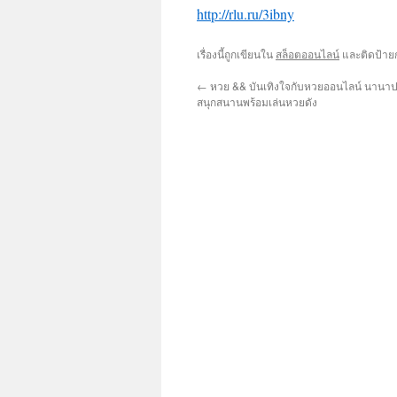
http://rlu.ru/3ibny
เรื่องนี้ถูกเขียนใน
สล็อตออนไลน์
และติดป้าย
←
หวย && บันเทิงใจกับหวยออนไลน์ นาน
สนุกสนานพร้อมเล่นหวยดัง