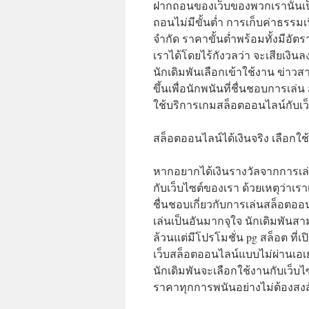
ฝากถอนของเว็บของพวกเรานั้นเ
ถอนไม่มีขั้นต่ำ การเก็บค่าธรรม
จำกัด ราคาขั้นต่ำพร้อมทั้งมีอั
เราได้โดยไร้กังวลว่า จะเสียเงิ
นักเดิมพันเลือกเข้าใช้งาน ข่าวสา
ขึ้นเพื่อนักพนันที่ชื่นชอบการเ
ใช้บริการเกมสล็อตออนไลน์กับเว็บ
สล็อตออนไลน์ได้เงินจริง เลือกใช้
หากอยากได้เงินรางวัลจากการเล
กับเว็บไซต์ของเรา ด้วยเหตุว่าเราเ
ชื่นชอบเกี่ยวกับการเล่นสล็อตออ
เล่นเป็นอันมากจุใจ นักเดิมพันส
ล้วนแต่มีโปรโมชั่น pg สล็อต ที่
เว็บสล็อตออนไลน์แบบไม่ผ่านเอเย่
นักเดิมพันจะเลือกใช้งานกับเว็
ราคาทุกการพนันอย่างไม่ต้องสงส