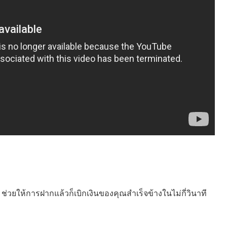
ค ช่วยให้การฝากแล้วก็เบิกเงินของคุณสำเร็จข้างในไม่กี่วินาที