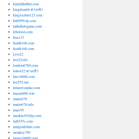
kimchibetbet.com
kingdom66 ทางเข้า
kingxxxbet123.com
kitti999vip.com
lalikabetsgame.com
lcbet444.com
lion123
lionth168.com
lionth168.com
Live22
live22slot
london6789.com
lotto432 ทางเข้า
luis16888.com
lux555.net
m4newonline.com
macau888.win
mario678
mario678.info
mars95
meekin365day.com
mib555s.com
mmgoldsbets.com
monkey789
mono16888.com