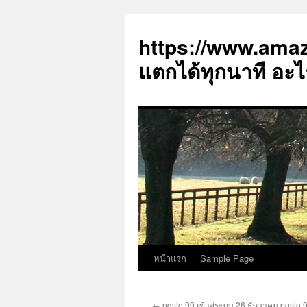
https://www.amaz
แตกได้ทุกนาที อะไร
หน้าแรก
Sample Page
ข้าม
ไป
←
pgslot99 เข้าสู่ระบบ 26 ธันวาคม pgslot9