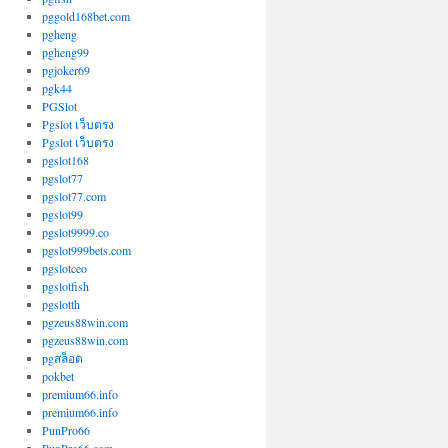
pggold168bet.com
pgheng
pgheng99
pgjoker69
pgk44
PGSlot
Pgslot เว็บตรง
Pgslot เว็บตรง
pgslot168
pgslot77
pgslot77.com
pgslot99
pgslot9999.co
pgslot999bets.com
pgslotceo
pgslotfish
pgslotth
pgzeus88win.com
pgzeus88win.com
pgสล็อต
pokbet
premium66.info
premium66.info
PunPro66