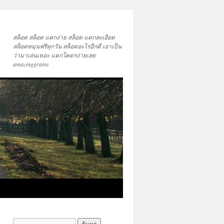
สล็อต สล็อต แตกง่าย สล็อต แตกละเอียด
สล็อตหมุนฟรีทุกวัน สล็อตอะไรอีกดี เอาเป็น
ว่ามาเล่นเหอะ แตกโคตรง่ายเลย
amazinggrains