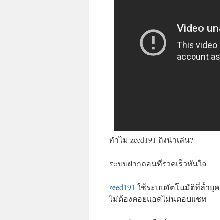
ทำไม zeed191 ถึงน่าเล่น?
ระบบฝากถอนที่รวดเร็วทันใจ
zeed191
ใช้ระบบอัตโนมัติที่ล้ำยุ
ไม่ต้องคอยแอดไม่นตอบแชท