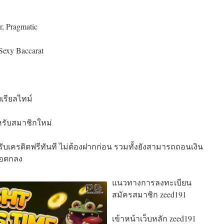
, Pragmatic
Sexy Baccarat
เรียลไทม์
หรับสมาชิกใหม่
้ รับเครดิตฟรีทันที ไม่ต้องฝากก่อน รวมทั้งยังสามารถถอนเงิน
้อตกลง
แนวทางการลงทะเบียน
สมัครสมาชิก zeed191
เข้าหน้าเว็บหลัก zeed191