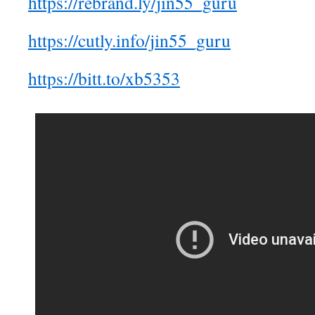
https://rebrand.ly/jin55_guru
https://cutly.info/jin55_guru
https://bitt.to/xb5353