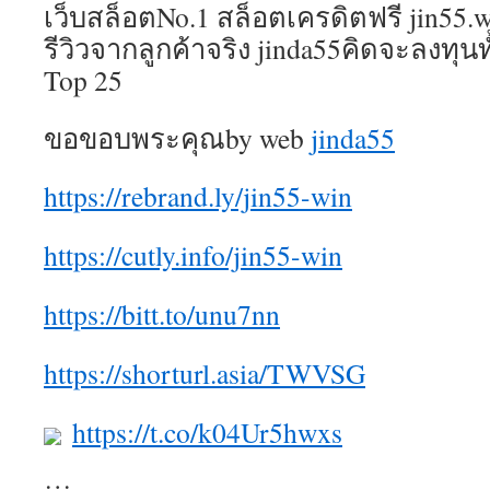
เว็บสล็อตNo.1 สล็อตเครดิตฟรี jin55.wi
รีวิวจากลูกค้าจริง jinda55คิดจะลงทุนทั้งท
Top 25
ขอขอบพระคุณby web
jinda55
https://rebrand.ly/jin55-win
https://cutly.info/jin55-win
https://bitt.to/unu7nn
https://shorturl.asia/TWVSG
https://t.co/k04Ur5hwxs
…