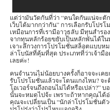
แต่ว่ามันวัดกันที่ว่า “คนใดกันแน่จ
เว็บได้มากกว่ากัน” การเลือกรับโปรโม
เหมือนการที่เรามีอาวุธลับ มีทุนสำรอ
จากทุนหลักร้อยขยับเป็นหลักพันได้ใน
เจาะลึกวงการโปรโมชั่นสล็อตแบบหมด
ล่าโบนัสที่คุ้มที่สุด ประเภทที่ว่าเจ้าม
เลยค่ะ!
คนจำนวนไม่น้อยบางครั้งก็อาจจะเคยกล
รับโปรโมชั่นแล้วจะโดนแกงไหม? จะติด
โอเวอร์จนถึงถอนไม่ได้หรือเปล่า?” 
นั้นจะหมดไปจ้ะ เพราะถ้าหากคุณได้อ่า
คุณจะเปลี่ยนเป็น “นักล่าโปรโมชั่นตัว
ปรุโปร่งว่าโปรไหนแจกจริง