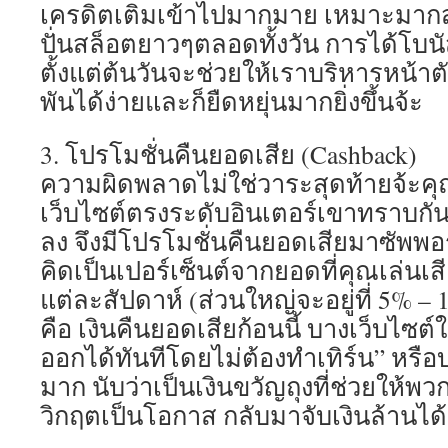
เครดิตเติมเข้าไปมากมาย เหมาะมากสำ
ปั่นสล็อตยาวๆตลอดทั้งวัน การได้โบนั
ตั้งแต่ต้นวันจะช่วยให้เราบริหารหน้าตั
พันได้ง่ายและก็ยืดหยุ่นมากยิ่งขึ้นจ้ะ
3. โปรโมชั่นคืนยอดเสีย (Cashback)
ความผิดพลาดไม่ใช่วาระสุดท้ายจ้ะคุณน
เว็บไซต์ตรงระดับอินเตอร์เขาทราบกันด
ลง จึงมีโปรโมชั่นคืนยอดเสียมาซัพพอร
คิดเป็นเปอร์เซ็นต์จากยอดที่คุณเล่นเส
แต่ละสัปดาห์ (ส่วนใหญ่จะอยู่ที่ 5% –
คือ เงินคืนยอดเสียก้อนนี้ บางเว็บไซต์ใ
ออกได้ทันทีโดยไม่ต้องทำเทิร์น” หรือบ
มาก นับว่าเป็นเงินขวัญถุงที่ช่วยให้พ
วิกฤตเป็นโอกาส กลับมาจับเงินล้านได้