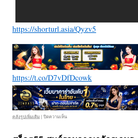
https://shorturl.asia/Qyzv5
https://t.co/D7vDfDcowk
บน
คลังรูปเพิ่มเติม
|
ปิดความเห็น
Jinda55
3
สิงหาคม