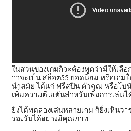
ในส่วนของเกมก็จะต้องพูดว่ามีให้เล
ว่าจะเป็น สล็อต55 ยอดนิยม หรือเกมให
นำสมัย ได้แก่ ฟรีสปิน ตัวคูณ หรือโบนั
เพิ่มความตื่นเต้นสำหรับเพื่อการเล่นได
ยิ่งได้ทดลองเล่นหลายเกม ก็ยิ่งเห็นว
รองรับได้อย่างมีคุณภาพ