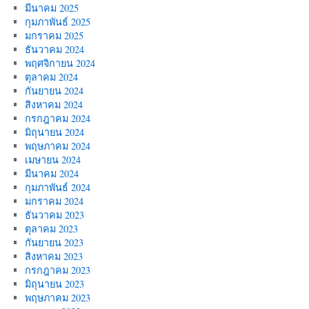
ร่า
มีนาคม 2025
สล็อต
กุมภาพันธ์ 2025
ยิง
มกราคม 2025
ปลา
ธันวาคม 2024
สล็อต55
พฤศจิกายน 2024
สมัคร
ตุลาคม 2024
ด่วน
กันยายน 2024
รับ
สิงหาคม 2024
ทรัพย์
กรกฎาคม 2024
ไม่
มิถุนายน 2024
พัก
พฤษภาคม 2024
10
เมษายน 2024
มิ.ย.
มีนาคม 2024
2569
กุมภาพันธ์ 2024
มกราคม 2024
ธันวาคม 2023
ตุลาคม 2023
กันยายน 2023
สิงหาคม 2023
กรกฎาคม 2023
มิถุนายน 2023
พฤษภาคม 2023