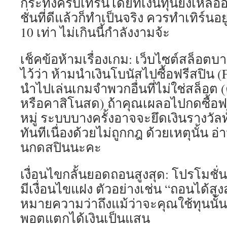
กระทั่งครบเทิร์นโดยที่เงินทุนยังเหลื
ชั่นที่ดีแล้วก็ทำเป็นจริง ควรทำเทิร์นอยู่
10 เท่า ไม่เกินนี้กำลังงามจ้ะ
เช็คข้อห้ามเรื่องเกม: เว็บไซต์สล็อตบ
ไว้ว่า ห้ามนำเงินโบนัสไปซื้อฟรีสปิน (
นำไปเล่นเกมจำพวกอื่นที่ไม่ใช่สล็อต (
หรือคาสิโนสด) ถ้าคุณเผลอไปกดซื้อฟร
หมู่ ระบบบางครั้งอาจจะยึดเงินรางวั
ทันทีเนื่องด้วยไม่ถูกกฎ ด้วยเหตุนั้น อ
นกดสปินนะคะ
เงื่อนไขกลั้นยอดถอนสูงสุด: โปรโมชั
มีเงื่อนไขแฝง ตัวอย่างเช่น “ถอนได้สูง
หมายความว่าถึงแม้ว่าจะคุณใช้ทุนนั้น
พอตแตกได้เงินเป็นแสน