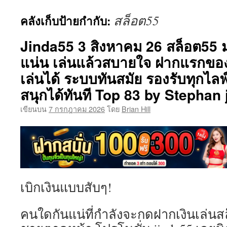
ยัง
สล็อต55
คลังเก็บป้ายกำกับ:
เนื้อหา
Jinda55 3 สิงหาคม 26 สล็อต55
แน่น เล่นแล้วสบายใจ ฝากแรกของว
เล่นได้ ระบบทันสมัย รองรับทุกไลฟ์
สนุกได้ทันที Top 83 by Stephan 
เขียนบน
7 กรกฎาคม 2026
โดย
Brian Hill
เบิกเงินแบบสับๆ!
คนใดกันแน่ที่กำลังจะกดฝากเงินเล่นส