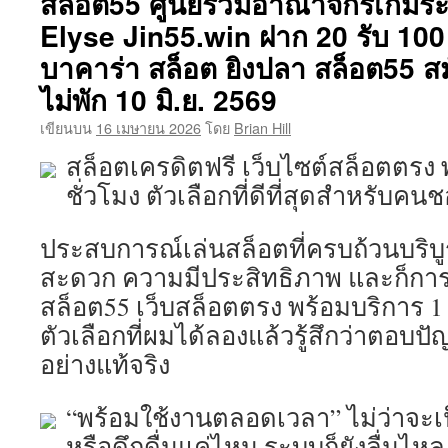
สล็อต55 ศูนย์รวมอาณาจักรเกมระ
26
Elyse Jin55.win ฝาก 20 รับ 100
สล็อต55
มาตรฐาน
บาคาร่า สล็อต ยิงปลา สล็อต55 สม
ดี
ระบบ
ไม่พัก 10 มิ.ย. 2569
แน่น
เขียนบน
16 เมษายน 2026
โดย
Brian Hill
เล่น
แล้ว
สล็อตเครดิตฟรี เว็บไซต์สล็อตตรง 
สบายใจ
ชั่วโมง ตัวเลือกที่ดีที่สุดสำหรับค
ฝาก
แรก
ของ
ประสบการณ์เล่นสล็อตที่ครบถ้วนบริบูร
วัน
20%
สะดวก ความมีประสิทธิภาพ และก็การใ
อยู่
สล็อต55 เว็บสล็อตตรง พร้อมบริการ 1 วั
ไหน
ตัวเลือกที่ผมได้ลองแล้วรู้สึกว่าตอ
ก็
เล่น
อย่างแท้จริง
ได้
ระบบ
ทัน
“พร้อมใช้งานตลอดเวลา” ไม่ว่าจะ
สมัย
หรือดึกดื่นแค่ไหน ระบบก็ยังลื่นไหล