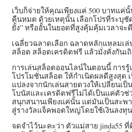
เว็บก็จ่ายให้คุณเพียงแค่ 500 บาทแค่นั
คืนหมด ด้วยเหตุนั้น เลือกโปรที่ระบุช
ยั้ง” หรืออั้นในยอดที่สูงคุ้มคุ้มเวลาจะดี
เฉลี่ยวฉลาดเลือก ฉลาดหลักแหลมเล่น 
สล็อต สล็อตเครดิตฟรี แล้วมั่งคั่งกันเถ
การเล่นสล็อตออนไลน์ในตอนนี้ การรู้เ
โปรโมชั่นสล็อต ให้กำเนิดผลดีสูงสุด เ
แปลงจากนักเล่นสายดวงให้เปลี่ยนเป็น
โบนัสและเครดิตฟรีไม่ได้เป็นแค่ตัวช่
สนุกสนานเพียงแค่นั้น แต่มันเป็นสะพ
สู่รางวัลแจ็คพอตใหญ่โดยใช้เงินลงทุน
จดจำไว้นะคะว่า ตัวแม่สาย jinda55 ที่ด