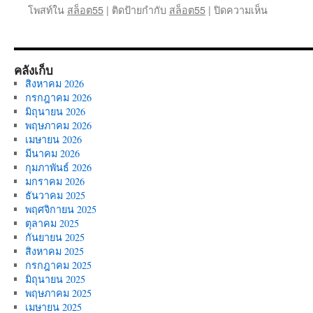
บน
โพสท์ใน
สล็อต55
|
ติดป้ายกำกับ
สล็อต55
|
ปิดความเห็น
สล็อต55
ศูนย์
รวม
อาณาจักร
คลังเก็บ
เกม
สิงหาคม 2026
ระดับ
กรกฎาคม 2026
โลก
มิถุนายน 2026
Top
พฤษภาคม 2026
46
เมษายน 2026
by
มีนาคม 2026
Elyse
กุมภาพันธ์ 2026
Jin55.win
มกราคม 2026
ฝาก
ธันวาคม 2025
20
พฤศจิกายน 2025
รับ
ตุลาคม 2025
100
กันยายน 2025
ฝาก-
สิงหาคม 2025
ถอน
กรกฎาคม 2025
รวดเร็ว
มิถุนายน 2025
บา
พฤษภาคม 2025
คา
เมษายน 2025