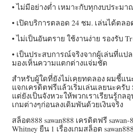
• ไม่มีอย่างต่ำ เหมาะกับทุกงบประมา
• เปิดบริการตลอด 24 ชม. เล่นได้ตล
• ไม่เป็นอันตราย ใช้งานง่าย รองรับ Tr
• เป็นประสบการณ์จริงจากผู้เล่นที่แ
มองเห็นความแตกต่างแจ่มชัด
สำหรับผู้ใดที่ยังไม่เคยทดลอง ผมชี้แนะ
แจกเครดิตฟรีแล้วเริ่มเล่นเลยนะครับ 
แต่ยังเป็นจังหวะให้พวกเราเรียนรู้กลอ
เกมต่างๆก่อนลงเดิมพันด้วยเงินจริง
สล็อต888 sawan888 เครดิตฟรี sawan-
Whitney ยืน 1 เรื่องเกมสล็อต sawan88