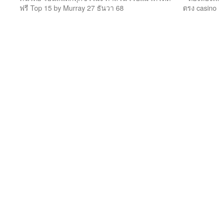
ฟรี Top 15 by Murray 27 ธันวา 68
ตรง casino 