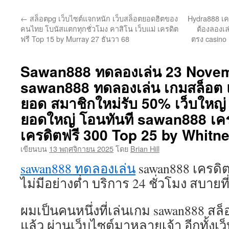
ยัง
←
สล็อตpg เว็บไซต์แจกหนัก เว็บสล็อตยอดฮิตของ
Hydra888 เคร
เนื้อหา
คนไทย โบนัสแตกทุกชั่วโมง คาสิโน เว็บแม่ เครดิต
ต้องลองเล
ฟรี Top 15 by Murray 27 ธันวา 68
ตรง casino 
Sawan888 ทดลองเล่น 23 Nove
sawan888 ทดลองเล่น เกมสล็อต แ
ยอด สมาชิกใหม่รับ 50% เว็บใหญ่ เ
ยอดใหญ่ โอนทันที sawan888 เครด
เครดิตฟรี 300 Top 25 by Whit
เขียนบน
13 พฤศจิกายน 2025
โดย
Brian Hill
sawan888 ทดลองเล่น
sawan888 เครดิ
ไม่มีอย่างต่ำ บริการ 24 ชั่วโมง สบายที
ผมเป็นคนหนึ่งที่เล่นเกม sawan888 ส
แล้ว ผ่านเว็บไซต์มาหลายเจ้า อีกทั้งเว