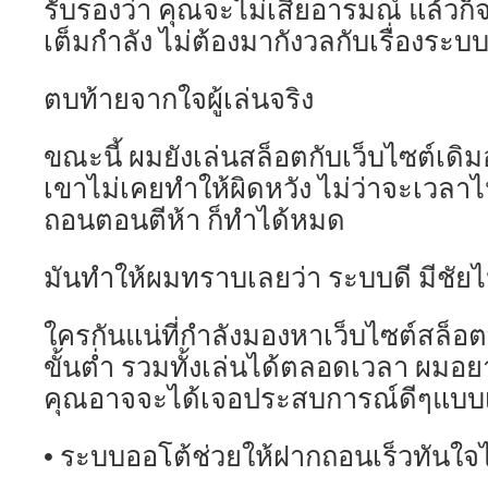
รับรองว่า คุณจะไม่เสียอารมณ์ แล้วก็
เต็มกำลัง ไม่ต้องมากังวลกับเรื่องระบ
ตบท้ายจากใจผู้เล่นจริง
ขณะนี้ ผมยังเล่นสล็อตกับเว็บไซต์เดิมอ
เขาไม่เคยทำให้ผิดหวัง ไม่ว่าจะเวลา
ถอนตอนตีห้า ก็ทำได้หมด
มันทำให้ผมทราบเลยว่า ระบบดี มีชัยไป
ใครกันแน่ที่กำลังมองหาเว็บไซต์สล็อต
ขั้นต่ำ รวมทั้งเล่นได้ตลอดเวลา ผมอ
คุณอาจจะได้เจอประสบการณ์ดีๆแบบเด
• ระบบออโต้ช่วยให้ฝากถอนเร็วทันใจ