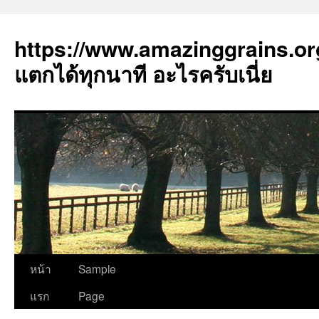
https://www.amazinggrains.org
แตกได้ทุกนาที อะไรครับเนี่ย
ข้าม
หน้า
Sample
ไป
แรก
Page