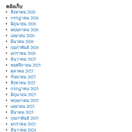
คลังเก็บ
สิงหาคม 2026
กรกฎาคม 2026
มิถุนายน 2026
พฤษภาคม 2026
เมษายน 2026
มีนาคม 2026
กุมภาพันธ์ 2026
มกราคม 2026
ธันวาคม 2025
พฤศจิกายน 2025
ตุลาคม 2025
กันยายน 2025
สิงหาคม 2025
กรกฎาคม 2025
มิถุนายน 2025
พฤษภาคม 2025
เมษายน 2025
มีนาคม 2025
กุมภาพันธ์ 2025
มกราคม 2025
ธันวาคม 2024