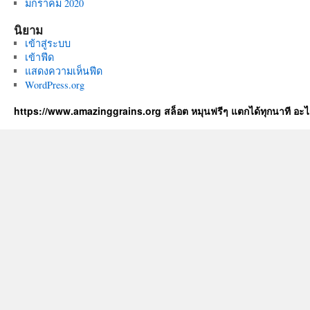
มกราคม 2020
นิยาม
เข้าสู่ระบบ
เข้าฟีด
แสดงความเห็นฟีด
WordPress.org
https://www.amazinggrains.org สล็อต หมุนฟรีๆ แตกได้ทุกนาที อะไร