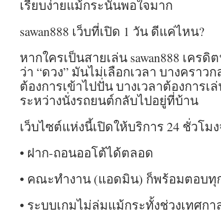
เรียบง่ายแม้กระนั้นพอใจมาก
sawan888 เว็บที่เปิด 1 วัน ดีแค่ไหน?
หากใครเป็นสายเล่น sawan888 เครดิ
ว่า “ดวง” มันไม่เลือกเวลา บางคราวกลา
ต้องการเข้าไปปั่น บางเวลาต้องการเล
ระหว่างนั่งรถยนต์กลับไปอยู่ที่บ้าน
เว็บไซต์แห่งนี้เปิดให้บริการ 24 ชั่วโม
• ฝาก-ถอนออโต้ได้ตลอด
• คณะทำงาน (แอดมิน) ก็พร้อมตอบทุ
• ระบบเกมไม่ล่มแม้กระทั้งช่วงเทศกา