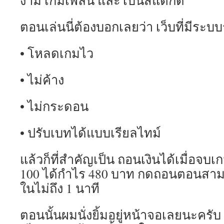
งาม เกมเพลิน และโบนัสแตกดี
ตอนเล่นนี่ต้องบอกเลยว่า เว็บที่มีระบบ
• โหลดเกมไว
• ไม่ค้าง
• ไม่กระดอน
• ปรับเบทได้แบบเรียลไทม์
แล้วก็ที่สำคัญเป็น ถอนเงินได้เมื่อจบเ
100 ได้กำไร 480 บาท กดถอนตอนสามนา
ในไม่ถึง 1 นาที
ตอนนั้นผมนั่งยิ้มอยู่หน้าจอเลยนะครับ ม