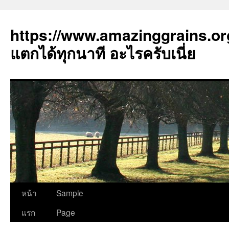
https://www.amazinggrains.org
แตกได้ทุกนาที อะไรครับเนี่ย
ข้าม
หน้า
Sample
ไป
แรก
Page