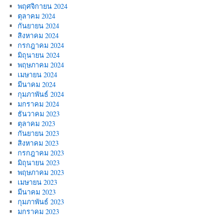
พฤศจิกายน 2024
ตุลาคม 2024
กันยายน 2024
สิงหาคม 2024
กรกฎาคม 2024
มิถุนายน 2024
พฤษภาคม 2024
เมษายน 2024
มีนาคม 2024
กุมภาพันธ์ 2024
มกราคม 2024
ธันวาคม 2023
ตุลาคม 2023
กันยายน 2023
สิงหาคม 2023
กรกฎาคม 2023
มิถุนายน 2023
พฤษภาคม 2023
เมษายน 2023
มีนาคม 2023
กุมภาพันธ์ 2023
มกราคม 2023