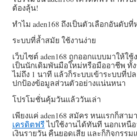
ต้องลุ้น!
ทำไม aden168 ถึงเป็นตัวเลือกอันดับที่
ระบบที่ล้ำสมัย ใช้งานง่าย
เว็บไซต์ aden168 ถูกออกแบบมาให้ใช้
เป็นนักเดิมพันมือใหม่หรือมืออาชีพ ทั้
ไม่ถึง 1 นาที แล้วก็ระบบเข้าระบบที่ป
ปกป้องข้อมูลส่วนตัวอย่างแน่นหนา
โปรโมชั่นคุ้มวันแล้ววันเล่า
เพียงแค่ aden168 สมัคร หนแรกก็สาม
เครดิตฟรี
ไปใช้งานได้ทันที นอกเหนือจา
เงินรายวัน คืนยอดเสีย และก็กิจกรร